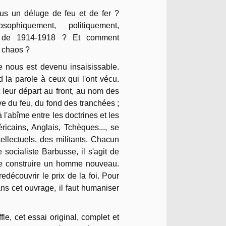
ous un déluge de feu et de fer ?
sophiquement, politiquement,
rie de 1914-1918 ? Et comment
 chaos ?
e nous est devenu insaisissable.
la parole à ceux qui l'ont vécu.
 leur départ au front, au nom des
ve du feu, du fond des tranchées ;
à l'abîme entre les doctrines et les
ricains, Anglais, Tchèques..., se
tellectuels, des militants. Chacun
socialiste Barbusse, il s'agit de
 de construire un homme nouveau.
edécouvrir le prix de la foi. Pour
s cet ouvrage, il faut humaniser
le, cet essai original, complet et