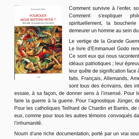
Comment survivre à l'enfer, s
Comment s'expliquer philo
spirituellement, la bouche
demeurer un homme au sein du
Le vertige de la Grande Guerr
Le livre d'Emmanuel Godo rend 
Ce sont eux qui nous racontent
idéaux patriotiques ; leur épreu
leur quête de signification face 
faits. Français, Allemands, Amé
sont tous des écrivains, des in
essaie, à sa façon, de donner sens à l'insensé. Pour le 
faire la guerre à la guerre. Pour l'agnostique Jünger,
Pour les catholiques Teilhard de Chardin et Barrès, de r
eux, comme pour tous les autres témoins convoqués dan
l'inhumanité.
Nourri d'une riche documentation, porté par un vrai souff