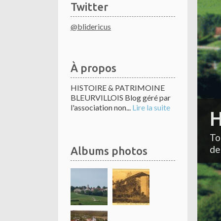
Twitter
@blidericus
À propos
HISTOIRE & PATRIMOINE
BLEURVILLOIS Blog géré par
l'association non...
Lire la suite
H
To
de
Albums photos