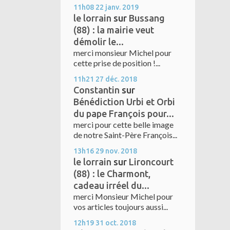
11h08
22
janv. 2019
le lorrain
sur
Bussang
(88) : la mairie veut
démolir le...
merci monsieur Michel pour
cette prise de position !...
11h21
27
déc. 2018
Constantin
sur
Bénédiction Urbi et Orbi
du pape François pour...
merci pour cette belle image
de notre Saint-Père François...
13h16
29
nov. 2018
le lorrain
sur
Lironcourt
(88) : le Charmont,
cadeau irréel du...
merci Monsieur Michel pour
vos articles toujours aussi...
12h19
31
oct. 2018