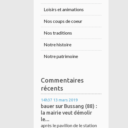
Loisirs et animations
Nos coups de coeur
Nos traditions
Notre histoire
Notre patrimoine
Commentaires
récents
14h37
13
mars 2019
bauer
sur
Bussang (88) :
la mairie veut démolir
le...
après le pavillon de le station