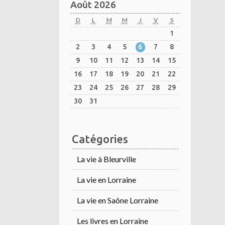
Août 2026
D
L
M
M
J
V
S
1
2
3
4
5
6
7
8
9
10
11
12
13
14
15
16
17
18
19
20
21
22
23
24
25
26
27
28
29
30
31
Catégories
La vie à Bleurville
La vie en Lorraine
La vie en Saône Lorraine
Les livres en Lorraine