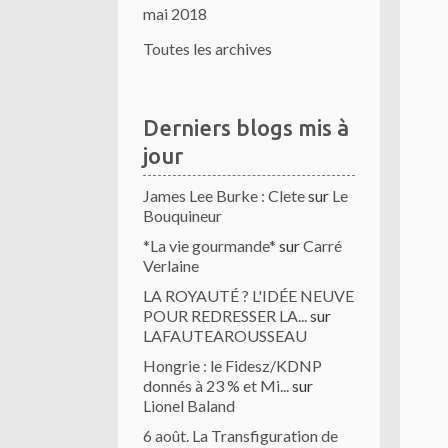
mai 2018
Toutes les archives
Derniers blogs mis à
jour
James Lee Burke : Clete
sur
Le
Bouquineur
*La vie gourmande*
sur
Carré
Verlaine
LA ROYAUTÉ ? L'IDÉE NEUVE
POUR REDRESSER LA...
sur
LAFAUTEAROUSSEAU
Hongrie : le Fidesz/KDNP
donnés à 23 % et Mi...
sur
Lionel Baland
6 août. La Transfiguration de