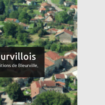
urvillois
itions de Bleurville,