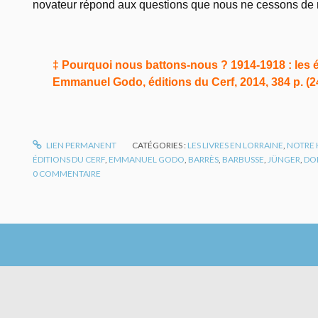
novateur répond aux questions que nous ne cessons de 
‡ Pourquoi nous battons-nous ? 1914-1918 : les éc
Emmanuel Godo, éditions du Cerf, 2014, 384 p. (24
LIEN PERMANENT
CATÉGORIES :
LES LIVRES EN LORRAINE
,
NOTRE 
ÉDITIONS DU CERF
,
EMMANUEL GODO
,
BARRÈS
,
BARBUSSE
,
JÜNGER
,
DO
0
COMMENTAIRE