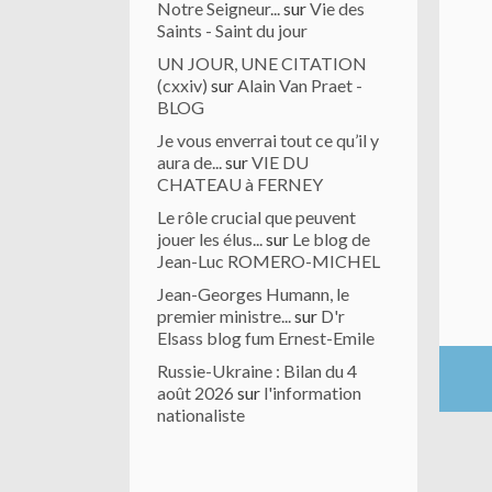
Notre Seigneur...
sur
Vie des
Saints - Saint du jour
UN JOUR, UNE CITATION
(cxxiv)
sur
Alain Van Praet -
BLOG
Je vous enverrai tout ce qu’il y
aura de...
sur
VIE DU
CHATEAU à FERNEY
Le rôle crucial que peuvent
jouer les élus...
sur
Le blog de
Jean-Luc ROMERO-MICHEL
Jean-Georges Humann, le
premier ministre...
sur
D'r
Elsass blog fum Ernest-Emile
Russie-Ukraine : Bilan du 4
août 2026
sur
l'information
nationaliste