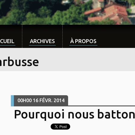
CUEIL
ARCHIVES
À PROPOS
arbusse
00H00
16
FÉVR. 2014
Pourquoi nous batton