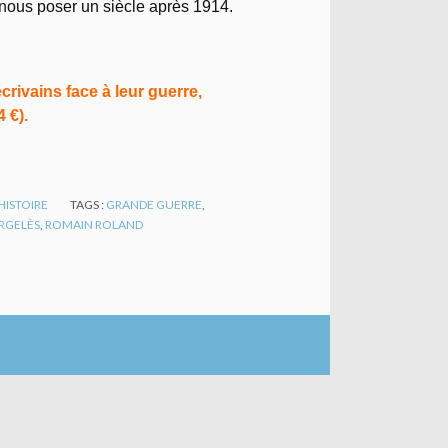
nous poser un siècle après 1914.
rivains face à leur guerre,
 €).
HISTOIRE
TAGS :
GRANDE GUERRE
,
RGELÈS
,
ROMAIN ROLAND