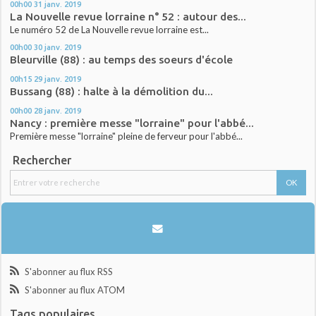
00h00
31
janv. 2019
La Nouvelle revue lorraine n° 52 : autour des...
Le numéro 52 de La Nouvelle revue lorraine est...
00h00
30
janv. 2019
Bleurville (88) : au temps des soeurs d'école
00h15
29
janv. 2019
Bussang (88) : halte à la démolition du...
00h00
28
janv. 2019
Nancy : première messe "lorraine" pour l'abbé...
Première messe "lorraine" pleine de ferveur pour l'abbé...
Rechercher
S'abonner au flux RSS
S'abonner au flux ATOM
Tags populaires