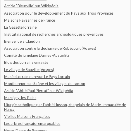
Article "Bleurville" sur Wikipédia
Association pour le développement du Pays aux Trois Provinces
Maisons Paysannes de France
La Gazette lorraine
Institut national de recherches archéologiques préventives
Bienvenue à Claudon
Association contre la décharge de Robécourt (Vosges)
Comité de jumelage Darney-Austerlitz
Blog des Lorrains engagés
Le village de Sauville (Vosges)
Musée Lorrain et revue Le Pays Lorrain
Monthureux-sur-Saône et les villages du canton
Article "Abbé Paul Pierrat" sur Wikipédia
Martigny-les-Bains
Liturgie catholique par l'abbé Husson, chapelain de Marie-Immaculée de
Nancy
Vieilles Maisons Françaises
Les arbres français remarquables
Notre-Dame de Bermont