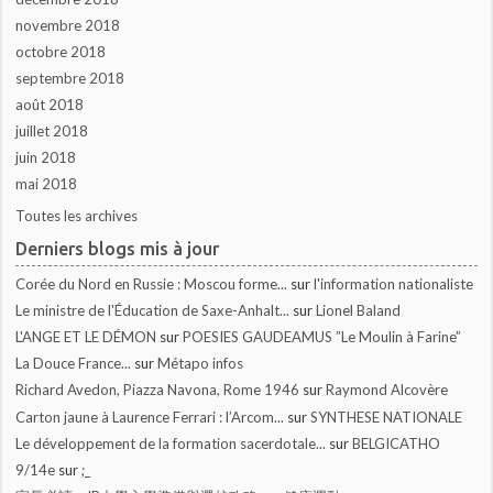
novembre 2018
octobre 2018
septembre 2018
août 2018
juillet 2018
juin 2018
mai 2018
Toutes les archives
Derniers blogs mis à jour
Corée du Nord en Russie : Moscou forme...
sur
l'information nationaliste
Le ministre de l'Éducation de Saxe-Anhalt...
sur
Lionel Baland
L'ANGE ET LE DÉMON
sur
POESIES GAUDEAMUS ”Le Moulin à Farine”
La Douce France...
sur
Métapo infos
Richard Avedon, Piazza Navona, Rome 1946
sur
Raymond Alcovère
Carton jaune à Laurence Ferrari : l’Arcom...
sur
SYNTHESE NATIONALE
Le développement de la formation sacerdotale...
sur
BELGICATHO
9/14e
sur
;_