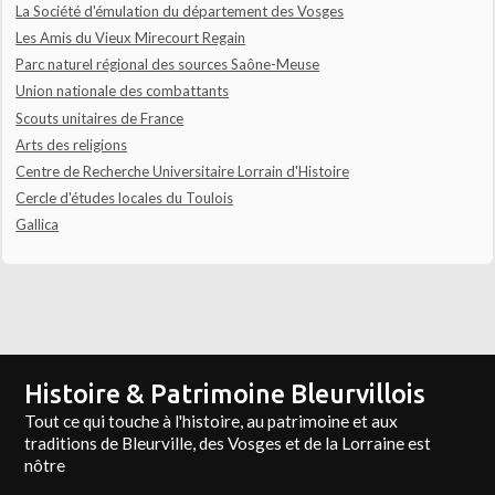
La Société d'émulation du département des Vosges
Les Amis du Vieux Mirecourt Regain
Parc naturel régional des sources Saône-Meuse
Union nationale des combattants
Scouts unitaires de France
Arts des religions
Centre de Recherche Universitaire Lorrain d'Histoire
Cercle d'études locales du Toulois
Gallica
Histoire & Patrimoine Bleurvillois
Tout ce qui touche à l'histoire, au patrimoine et aux
traditions de Bleurville, des Vosges et de la Lorraine est
nôtre