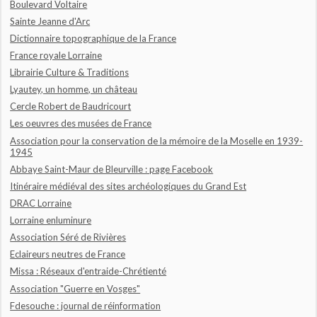
Boulevard Voltaire
Sainte Jeanne d'Arc
Dictionnaire topographique de la France
France royale Lorraine
Librairie Culture & Traditions
Lyautey, un homme, un château
Cercle Robert de Baudricourt
Les oeuvres des musées de France
Association pour la conservation de la mémoire de la Moselle en 1939-
1945
Abbaye Saint-Maur de Bleurville : page Facebook
Itinéraire médiéval des sites archéologiques du Grand Est
DRAC Lorraine
Lorraine enluminure
Association Séré de Rivières
Eclaireurs neutres de France
Missa : Réseaux d'entraide-Chrétienté
Association "Guerre en Vosges"
Fdesouche : journal de réinformation