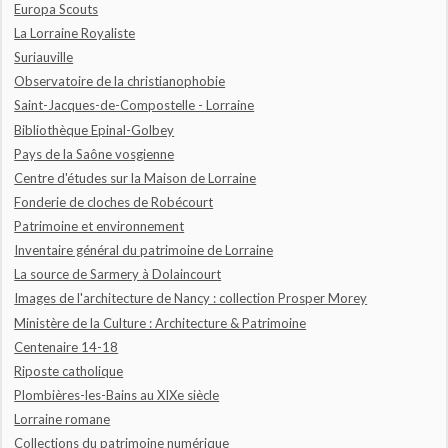
Europa Scouts
La Lorraine Royaliste
Suriauville
Observatoire de la christianophobie
Saint-Jacques-de-Compostelle - Lorraine
Bibliothèque Epinal-Golbey
Pays de la Saône vosgienne
Centre d'études sur la Maison de Lorraine
Fonderie de cloches de Robécourt
Patrimoine et environnement
Inventaire général du patrimoine de Lorraine
La source de Sarmery à Dolaincourt
Images de l'architecture de Nancy : collection Prosper Morey
Ministère de la Culture : Architecture & Patrimoine
Centenaire 14-18
Riposte catholique
Plombières-les-Bains au XIXe siècle
Lorraine romane
Collections du patrimoine numérique