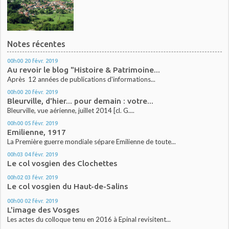
Notes récentes
00h00
20
févr. 2019
Au revoir le blog "Histoire & Patrimoine...
Après 12 années de publications d'informations...
00h00
20
févr. 2019
Bleurville, d'hier... pour demain : votre...
Bleurville, vue aérienne, juillet 2014 [cl. G....
00h00
05
févr. 2019
Emilienne, 1917
La Première guerre mondiale sépare Emilienne de toute...
00h03
04
févr. 2019
Le col vosgien des Clochettes
00h02
03
févr. 2019
Le col vosgien du Haut-de-Salins
00h00
02
févr. 2019
L'image des Vosges
Les actes du colloque tenu en 2016 à Epinal revisitent...