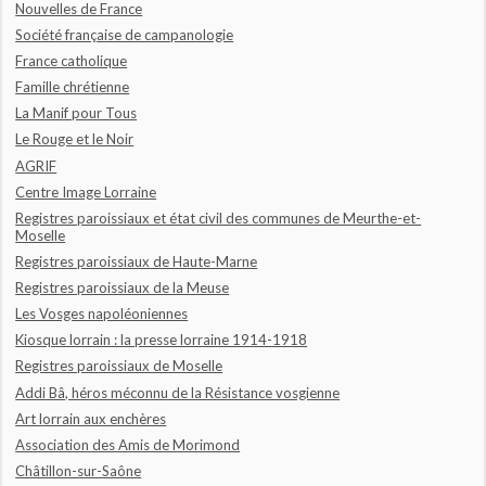
Nouvelles de France
Société française de campanologie
France catholique
Famille chrétienne
La Manif pour Tous
Le Rouge et le Noir
AGRIF
Centre Image Lorraine
Registres paroissiaux et état civil des communes de Meurthe-et-
Moselle
Registres paroissiaux de Haute-Marne
Registres paroissiaux de la Meuse
Les Vosges napoléoniennes
Kiosque lorrain : la presse lorraine 1914-1918
Registres paroissiaux de Moselle
Addi Bâ, héros méconnu de la Résistance vosgienne
Art lorrain aux enchères
Association des Amis de Morimond
Châtillon-sur-Saône