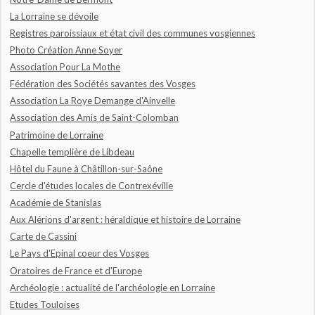
La Lorraine se dévoile
Registres paroissiaux et état civil des communes vosgiennes
Photo Création Anne Soyer
Association Pour La Mothe
Fédération des Sociétés savantes des Vosges
Association La Roye Demange d'Ainvelle
Association des Amis de Saint-Colomban
Patrimoine de Lorraine
Chapelle templière de Libdeau
Hôtel du Faune à Châtillon-sur-Saône
Cercle d'études locales de Contrexéville
Académie de Stanislas
Aux Alérions d'argent : héraldique et histoire de Lorraine
Carte de Cassini
Le Pays d'Epinal coeur des Vosges
Oratoires de France et d'Europe
Archéologie : actualité de l'archéologie en Lorraine
Etudes Touloises