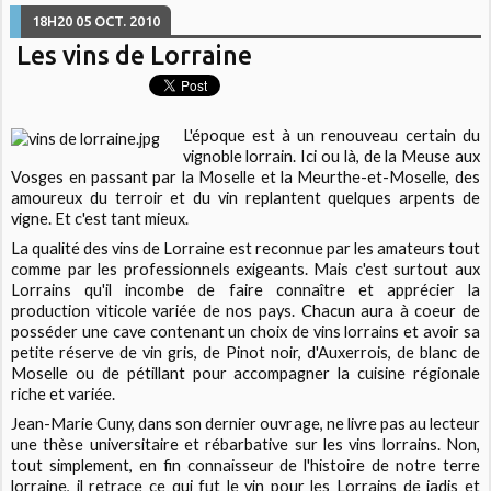
18H20
05
OCT. 2010
Les vins de Lorraine
L'époque est à un renouveau certain du
vignoble lorrain. Ici ou là, de la Meuse aux
Vosges en passant par la Moselle et la Meurthe-et-Moselle, des
amoureux du terroir et du vin replantent quelques arpents de
vigne. Et c'est tant mieux.
La qualité des vins de Lorraine est reconnue par les amateurs tout
comme par les professionnels exigeants. Mais c'est surtout aux
Lorrains qu'il incombe de faire connaître et apprécier la
production viticole variée de nos pays. Chacun aura à coeur de
posséder une cave contenant un choix de vins lorrains et avoir sa
petite réserve de vin gris, de Pinot noir, d'Auxerrois, de blanc de
Moselle ou de pétillant pour accompagner la cuisine régionale
riche et variée.
Jean-Marie Cuny, dans son dernier ouvrage, ne livre pas au lecteur
une thèse universitaire et rébarbative sur les vins lorrains. Non,
tout simplement, en fin connaisseur de l'histoire de notre terre
lorraine, il retrace ce qui fut le vin pour les Lorrains de jadis et