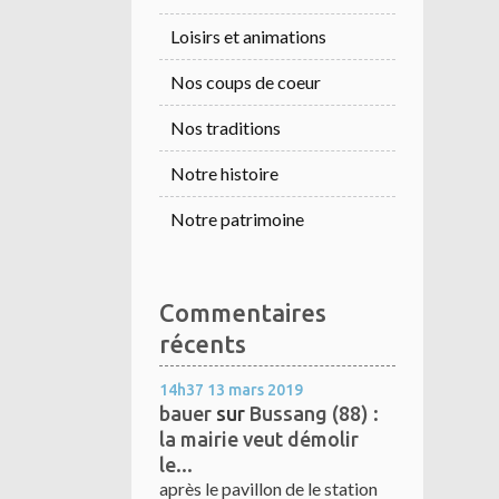
Loisirs et animations
Nos coups de coeur
Nos traditions
Notre histoire
Notre patrimoine
Commentaires
récents
14h37
13
mars 2019
bauer
sur
Bussang (88) :
la mairie veut démolir
le...
après le pavillon de le station