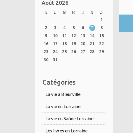
Août 2026
D
L
M
M
J
V
S
1
2
3
4
5
6
7
8
9
10
11
12
13
14
15
16
17
18
19
20
21
22
23
24
25
26
27
28
29
30
31
Catégories
La vie à Bleurville
La vie en Lorraine
La vie en Saône Lorraine
Les livres en Lorraine