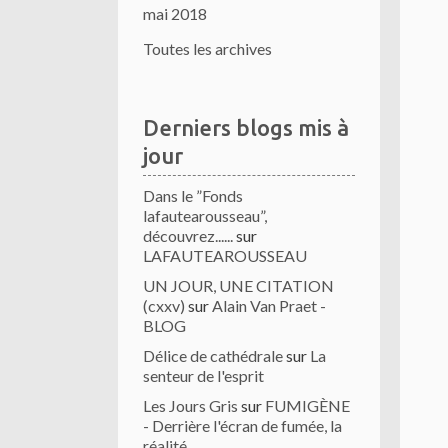
mai 2018
Toutes les archives
Derniers blogs mis à
jour
Dans le ”Fonds
lafautearousseau”,
découvrez......
sur
LAFAUTEAROUSSEAU
UN JOUR, UNE CITATION
(cxxv)
sur
Alain Van Praet -
BLOG
Délice de cathédrale
sur
La
senteur de l'esprit
Les Jours Gris
sur
FUMIGÈNE
- Derrière l'écran de fumée, la
réalité