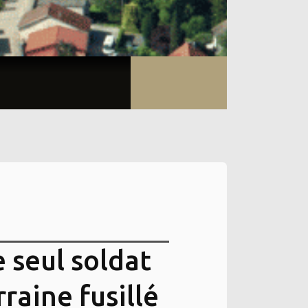
e seul soldat
raine fusillé