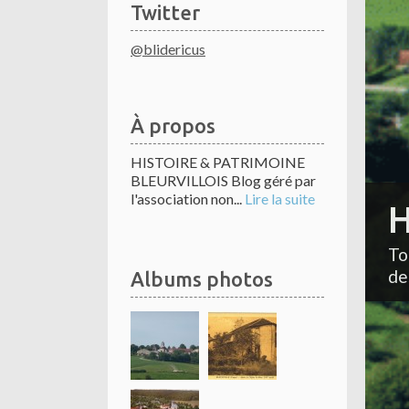
Twitter
@blidericus
À propos
HISTOIRE & PATRIMOINE
BLEURVILLOIS Blog géré par
l'association non...
Lire la suite
H
To
de
Albums photos