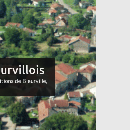
urvillois
itions de Bleurville,