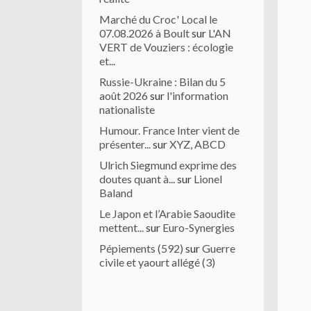
Marché du Croc' Local le
07.08.2026 à Boult
sur
L'AN
VERT de Vouziers : écologie
et...
Russie-Ukraine : Bilan du 5
août 2026
sur
l'information
nationaliste
Humour. France Inter vient de
présenter...
sur
XYZ, ABCD
Ulrich Siegmund exprime des
doutes quant à...
sur
Lionel
Baland
Le Japon et l’Arabie Saoudite
mettent...
sur
Euro-Synergies
Pépiements (592)
sur
Guerre
civile et yaourt allégé (3)