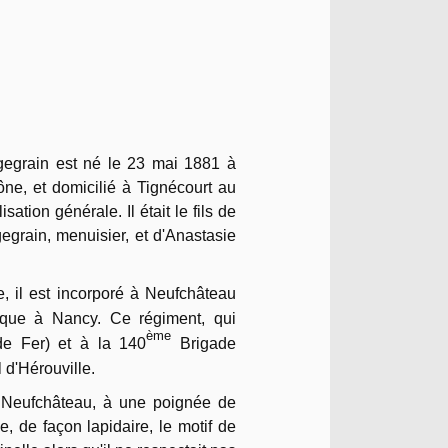
gegrain est né le 23 mai 1881 à
ne, et domicilié à Tignécourt au
ation générale. Il était le fils de
egrain, menuisier, et d'Anastasie
 il est i
ncorporé à Neufchâteau
poque à Nancy. Ce régiment, qui
ème
 de Fer) et à la 140
Brigade
 d'Hérouville.
de Neufchâteau, à une poignée de
, de façon lapidaire, le motif de