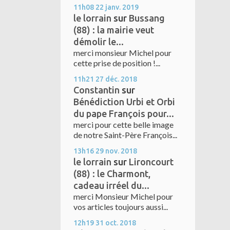
11h08
22
janv. 2019
le lorrain
sur
Bussang
(88) : la mairie veut
démolir le...
merci monsieur Michel pour
cette prise de position !...
11h21
27
déc. 2018
Constantin
sur
Bénédiction Urbi et Orbi
du pape François pour...
merci pour cette belle image
de notre Saint-Père François...
13h16
29
nov. 2018
le lorrain
sur
Lironcourt
(88) : le Charmont,
cadeau irréel du...
merci Monsieur Michel pour
vos articles toujours aussi...
12h19
31
oct. 2018