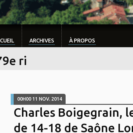
CUEIL
ARCHIVES
À PROPOS
9e ri
00H00
11
NOV. 2014
Charles Boigegrain, l
de 14-18 de Saône Lor