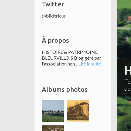
Twitter
@blidericus
À propos
HISTOIRE & PATRIMOINE
BLEURVILLOIS Blog géré par
l'association non...
Lire la suite
H
To
de
Albums photos