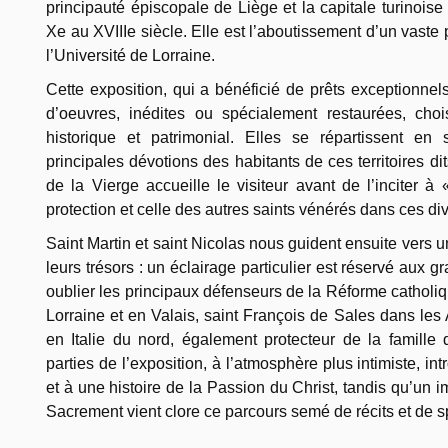
principauté épiscopale de Liège et la capitale turinois
Xe au XVIIIe siècle. Elle est l’aboutissement d’un vaste
l’Université de Lorraine.
Cette exposition, qui a bénéficié de prêts exceptionnels
d’oeuvres, inédites ou spécialement restaurées, choi
historique et patrimonial. Elles se répartissent en 
principales dévotions des habitants de ces territoires dits
de la Vierge accueille le visiteur avant de l’inciter à
protection et celle des autres saints vénérés dans ces di
Saint Martin et saint Nicolas nous guident ensuite vers u
leurs trésors : un éclairage particulier est réservé aux 
oublier les principaux défenseurs de la Réforme catholi
Lorraine et en Valais, saint François de Sales dans le
en Italie du nord, également protecteur de la famille
parties de l’exposition, à l’atmosphère plus intimiste, int
et à une histoire de la Passion du Christ, tandis qu’un 
Sacrement vient clore ce parcours semé de récits et de 