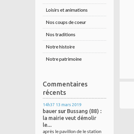
Loisirs et animations
Nos coups de coeur
Nos traditions
Notre histoire
Notre patrimoine
Commentaires
récents
14h37
13
mars 2019
bauer
sur
Bussang (88) :
la mairie veut démolir
le...
après le pavillon de le station