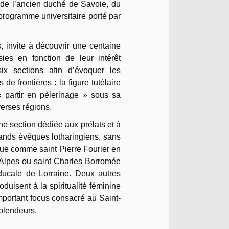
e de l’ancien duché de Savoie, du
 programme universitaire porté par
, invite à découvrir une centaine
sies en fonction de leur intérêt
six sections afin d’évoquer les
 de frontières : la figure tutélaire
 « partir en pèlerinage » sous sa
verses régions.
ne section dédiée aux prélats et à
grands évêques lotharingiens, sans
que comme saint Pierre Fourier en
s Alpes ou saint Charles Borromée
 ducale de Lorraine. Deux autres
roduisent à la spiritualité féminine
important focus consacré au Saint-
splendeurs.