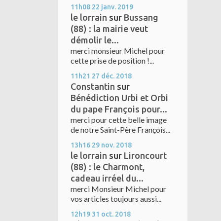
11h08
22
janv. 2019
le lorrain
sur
Bussang
(88) : la mairie veut
démolir le...
merci monsieur Michel pour
cette prise de position !...
11h21
27
déc. 2018
Constantin
sur
Bénédiction Urbi et Orbi
du pape François pour...
merci pour cette belle image
de notre Saint-Père François...
13h16
29
nov. 2018
le lorrain
sur
Lironcourt
(88) : le Charmont,
cadeau irréel du...
merci Monsieur Michel pour
vos articles toujours aussi...
12h19
31
oct. 2018