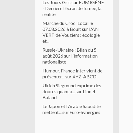
Les Jours Gris
sur
FUMIGÈNE
- Derrière l'écran de fumée, la
réalité
Marché du Croc' Local le
07.08.2026 à Boult
sur
L'AN
VERT de Vouziers : écologie
et...
Russie-Ukraine : Bilan du 5
août 2026
sur
l'information
nationaliste
Humour. France Inter vient de
présenter...
sur
XYZ, ABCD
Ulrich Siegmund exprime des
doutes quant à...
sur
Lionel
Baland
Le Japon et l’Arabie Saoudite
mettent...
sur
Euro-Synergies