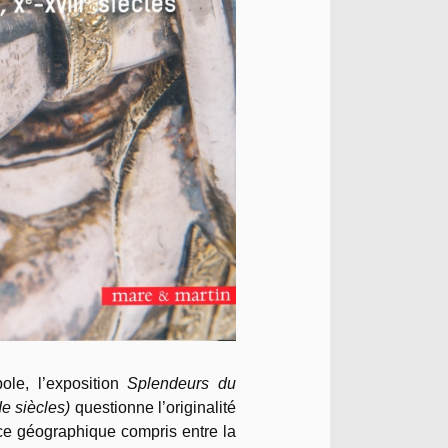
le, l’exposition
Splendeurs du
Ie siècles)
questionne l’originalité
ace géographique compris entre la