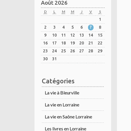
Août 2026
D
L
M
M
J
V
S
1
2
3
4
5
6
7
8
9
10
11
12
13
14
15
16
17
18
19
20
21
22
23
24
25
26
27
28
29
30
31
Catégories
La vie à Bleurville
La vie en Lorraine
La vie en Saône Lorraine
Les livres en Lorraine