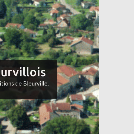
urvillois
itions de Bleurville,