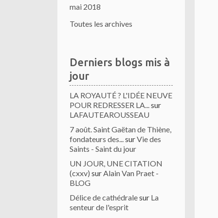
mai 2018
Toutes les archives
Derniers blogs mis à
jour
LA ROYAUTÉ ? L'IDÉE NEUVE
POUR REDRESSER LA...
sur
LAFAUTEAROUSSEAU
7 août. Saint Gaëtan de Thiène,
fondateurs des...
sur
Vie des
Saints - Saint du jour
UN JOUR, UNE CITATION
(cxxv)
sur
Alain Van Praet -
BLOG
Délice de cathédrale
sur
La
senteur de l'esprit