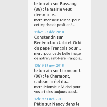
le lorrain
sur
Bussang
(88) : la mairie veut
démolir le...
merci monsieur Michel pour
cette prise de position !...
11h21
27
déc. 2018
Constantin
sur
Bénédiction Urbi et Orbi
du pape François pour...
merci pour cette belle image
de notre Saint-Père François...
13h16
29
nov. 2018
le lorrain
sur
Lironcourt
(88) : le Charmont,
cadeau irréel du...
merci Monsieur Michel pour
vos articles toujours aussi...
12h19
31
oct. 2018
Pétin
sur
Nancy dans la