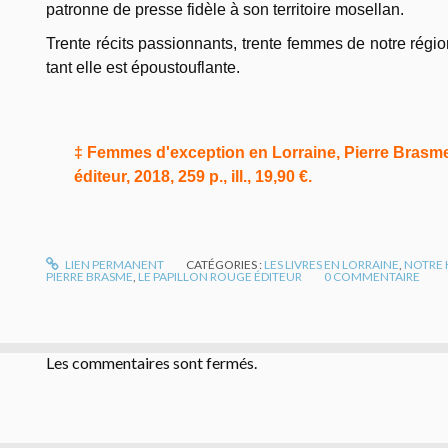
patronne de presse fidèle à son territoire mosellan.
Trente récits passionnants, trente femmes de notre régio
tant elle est époustouflante.
‡ Femmes d'exception en Lorraine, Pierre Brasm
éditeur, 2018, 259 p., ill., 19,90 €.
LIEN PERMANENT
CATÉGORIES :
LES LIVRES EN LORRAINE
,
NOTRE 
PIERRE BRASME
,
LE PAPILLON ROUGE ÉDITEUR
0
COMMENTAIRE
Les commentaires sont fermés.