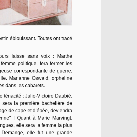
tin éblouissant. Toutes ont tracé
ours laisse sans voix : Marthe
femme politique, fera fermer les
ageuse correspondante de guerre,
ulle. Marianne Oswald, orpheline
les dans les cabarets.
 ténacité : Julie-
Victoire Daubié,
, sera la première bachelière de
age de cape et d’épée, deviendra
nne" ! Quant à Marie Marvingt,
langues, elle sera la femme la plus
l Demange, elle fut une grande