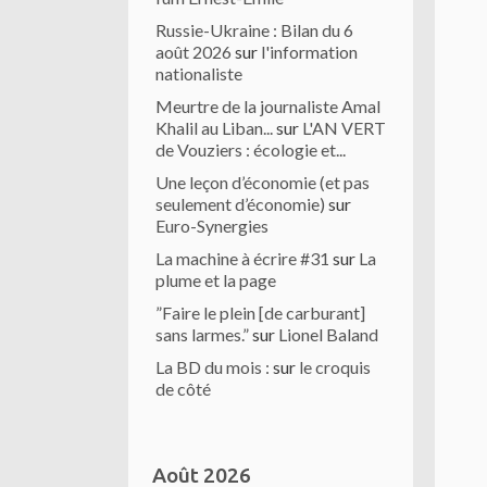
Russie-Ukraine : Bilan du 6
août 2026
sur
l'information
nationaliste
Meurtre de la journaliste Amal
Khalil au Liban...
sur
L'AN VERT
de Vouziers : écologie et...
Une leçon d’économie (et pas
seulement d’économie)
sur
Euro-Synergies
La machine à écrire #31
sur
La
plume et la page
”Faire le plein [de carburant]
sans larmes.”
sur
Lionel Baland
La BD du mois :
sur
le croquis
de côté
Août 2026