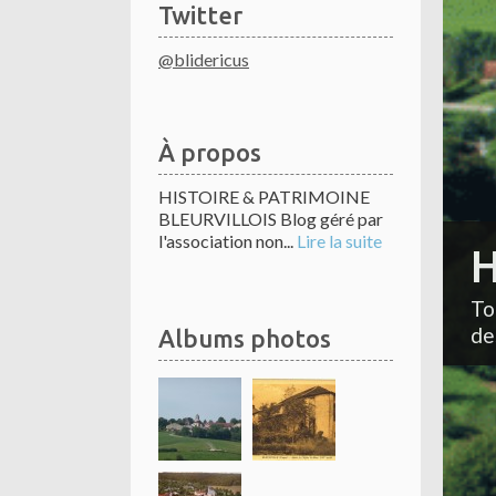
Twitter
@blidericus
À propos
HISTOIRE & PATRIMOINE
BLEURVILLOIS Blog géré par
l'association non...
Lire la suite
H
To
de
Albums photos