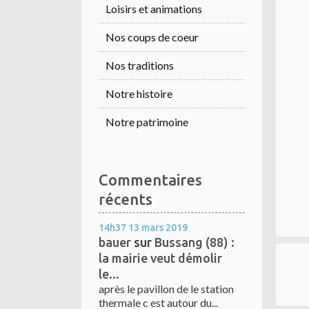
Loisirs et animations
Nos coups de coeur
Nos traditions
Notre histoire
Notre patrimoine
Commentaires
récents
14h37
13
mars 2019
bauer
sur
Bussang (88) :
la mairie veut démolir
le...
après le pavillon de le station
thermale c est autour du...