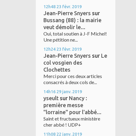
12h48
23
févr. 2019
Jean-Pierre Snyers
sur
Bussang (88) : la mairie
veut démolir le...
Oui, total soutien à J-F Michel!
Une pétition ne...
12h24
23
févr. 2019
Jean-Pierre Snyers
sur
Le
col vosgien des
Clochettes
Merci pour ces deux articles
consacrés à deux cols de...
14h16
29
janv. 2019
yseult
sur
Nancy :
première messe
"lorraine" pour l'abbé...
Saint et fructueux ministère
cher abbé ! UDP+
11h08
22
janv. 2019