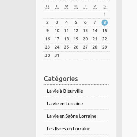
D
L
M
M
J
V
S
1
2
3
4
5
6
7
8
9
10
11
12
13
14
15
16
17
18
19
20
21
22
23
24
25
26
27
28
29
30
31
Catégories
La vie à Bleurville
La vie en Lorraine
La vie en Saône Lorraine
Les livres en Lorraine