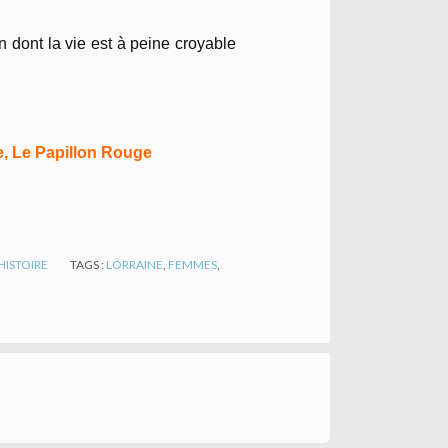
n dont la vie est à peine croyable
e, Le Papillon Rouge
HISTOIRE
TAGS :
LORRAINE
,
FEMMES
,