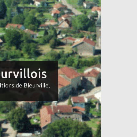
urvillois
itions de Bleurville,