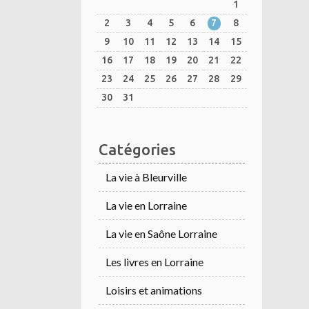
1
2
3
4
5
6
7
8
9
10
11
12
13
14
15
16
17
18
19
20
21
22
23
24
25
26
27
28
29
30
31
Catégories
La vie à Bleurville
La vie en Lorraine
La vie en Saône Lorraine
Les livres en Lorraine
Loisirs et animations