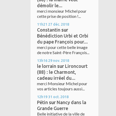
démolir le...
merci monsieur Michel pour
cette prise de position !...
11h21
27
déc. 2018
Constantin
sur
Bénédiction Urbi et Orbi
du pape François pour...
merci pour cette belle image
de notre Saint-Père François...
13h16
29
nov. 2018
le lorrain
sur
Lironcourt
(88) : le Charmont,
cadeau irréel du...
merci Monsieur Michel pour
vos articles toujours aussi...
12h19
31
oct. 2018
Pétin
sur
Nancy dans la
Grande Guerre
Belle initiative de la ville de