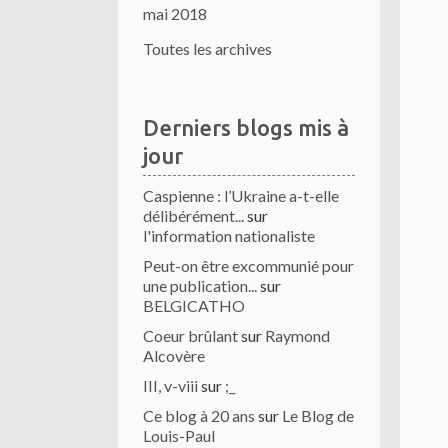
mai 2018
Toutes les archives
Derniers blogs mis à
jour
Caspienne : l’Ukraine a-t-elle
délibérément...
sur
l'information nationaliste
Peut-on être excommunié pour
une publication...
sur
BELGICATHO
Coeur brûlant
sur
Raymond
Alcovère
III, v-viii
sur
;_
Ce blog à 20 ans
sur
Le Blog de
Louis-Paul