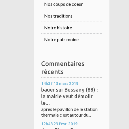
Nos coups de coeur
Nos traditions
Notre histoire
Notre patrimoine
Commentaires
récents
14h37
13
mars 2019
bauer
sur
Bussang (88) :
la mairie veut démolir
le...
après le pavillon de le station
thermale c est autour du...
12h48
23
févr. 2019