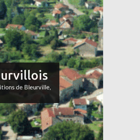
urvillois
itions de Bleurville,