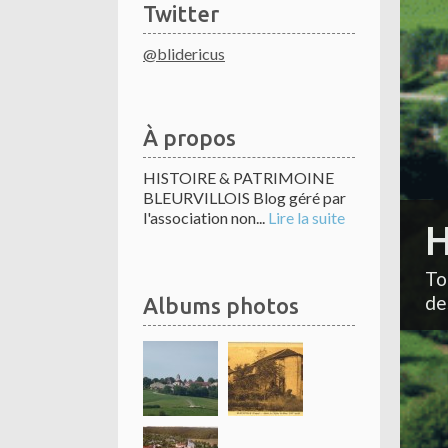
Twitter
@blidericus
À propos
HISTOIRE & PATRIMOINE
BLEURVILLOIS Blog géré par
l'association non...
Lire la suite
H
To
de
Albums photos