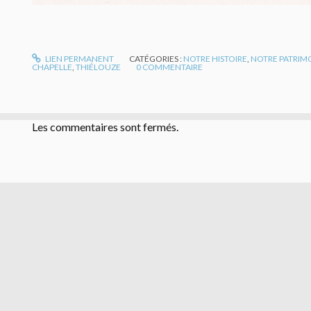
LIEN PERMANENT
CATÉGORIES :
NOTRE HISTOIRE
,
NOTRE PATRIM
CHAPELLE
,
THIÉLOUZE
0
COMMENTAIRE
Les commentaires sont fermés.