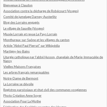
Bienvenue à Claudon
Association contre la décharge de Robécourt (Vosges)
Comité de jumelage Darney-Austerlitz
Blog des Lorrains engagés
Le village de Sauville (Vosges)
Musée Lorrain et revue Le Pays Lorrain
Monthureux-sur-Saône et les villages du canton
Article "Abbé Paul Pierrat" sur Wikipédia
Martigny-les-Bains
Liturgie catholique par l'abbé Husson, chapelain de Marie-Immaculée de
Nancy
Vieilles Maisons Françaises
Les arbres français remarquables
Notre-Dame de Bermont
La Lorraine se dévoile
Registres paroissiaux et état civil des communes vosgiennes
Photo Création Anne Soyer
Association Pour La Mothe