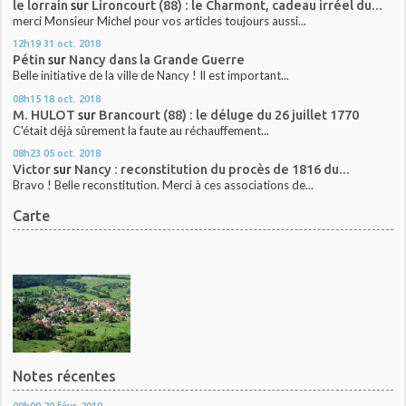
le lorrain
sur
Lironcourt (88) : le Charmont, cadeau irréel du...
merci Monsieur Michel pour vos articles toujours aussi...
12h19
31
oct. 2018
Pétin
sur
Nancy dans la Grande Guerre
Belle initiative de la ville de Nancy ! Il est important...
08h15
18
oct. 2018
M. HULOT
sur
Brancourt (88) : le déluge du 26 juillet 1770
C'était déjà sûrement la faute au réchauffement...
08h23
05
oct. 2018
Victor
sur
Nancy : reconstitution du procès de 1816 du...
Bravo ! Belle reconstitution. Merci à ces associations de...
Carte
Notes récentes
00h00
20
févr. 2019