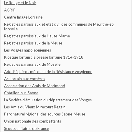
Le Rouge et le Noir
AGRIF
Centre Image Lorraine
Registres paroissiaux et état civil des communes de Meurthe-et-
Moselle
Registres paroissiaux de Haute-Marne
Registres paroissiaux de la Meuse
Les Vosges napoléoniennes
Kiosque lorrain : la presse lorraine 1914-1918
Registres paroissiaux de Moselle
Addi Bâ, héros méconnu de la Résistance vosgienne
Art lorrain aux enchères
Association des Amis de Morimond
Châtillon-sur-Saône
La Société d'émulation du département des Vosges
Les Amis du Vieux Mirecourt Regain
Parc naturel régional des sources Saône-Meuse
Union nationale des combattants
Scouts unitaires de France