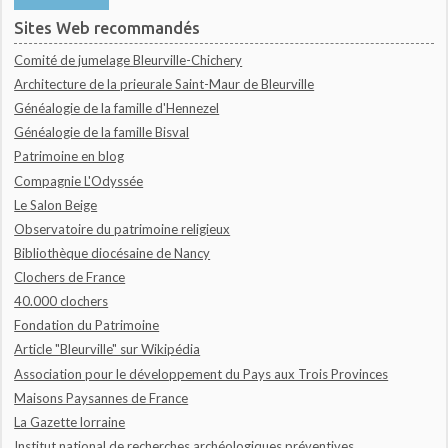
Sites Web recommandés
Comité de jumelage Bleurville-Chichery
Architecture de la prieurale Saint-Maur de Bleurville
Généalogie de la famille d'Hennezel
Généalogie de la famille Bisval
Patrimoine en blog
Compagnie L'Odyssée
Le Salon Beige
Observatoire du patrimoine religieux
Bibliothèque diocésaine de Nancy
Clochers de France
40.000 clochers
Fondation du Patrimoine
Article "Bleurville" sur Wikipédia
Association pour le développement du Pays aux Trois Provinces
Maisons Paysannes de France
La Gazette lorraine
Institut national de recherches archéologiques préventives