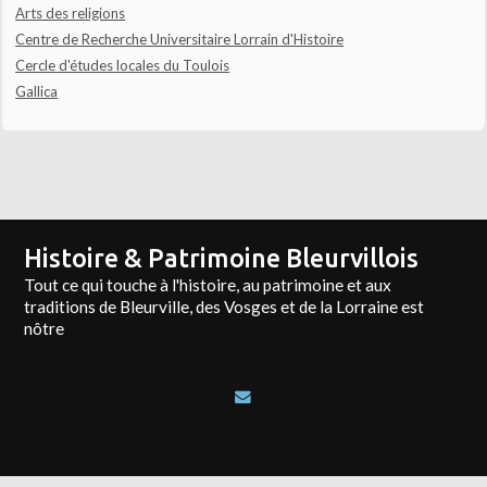
Arts des religions
Centre de Recherche Universitaire Lorrain d'Histoire
Cercle d'études locales du Toulois
Gallica
Histoire & Patrimoine Bleurvillois
Tout ce qui touche à l'histoire, au patrimoine et aux
traditions de Bleurville, des Vosges et de la Lorraine est
nôtre