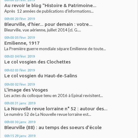
Au revoir le blog "Histoire & Patrimoine...
Après 12 années de publications d'informations...
00h00
20
févr. 2019
Bleurville, d'hier... pour demain : votre...
Bleurville, vue aérienne, juillet 2014 [cl. G....
00h00
05
févr. 2019
Emilienne, 1917
La Première guerre mondiale sépare Emilienne de toute...
00h03
04
févr. 2019
Le col vosgien des Clochettes
00h02
03
févr. 2019
Le col vosgien du Haut-de-Salins
00h00
02
févr. 2019
L'image des Vosges
Les actes du colloque tenu en 2016 à Epinal revisitent...
00h00
31
janv. 2019
La Nouvelle revue lorraine n° 52 : autour des...
Le numéro 52 de La Nouvelle revue lorraine est...
00h00
30
janv. 2019
Bleurville (88) : au temps des soeurs d'école
00h15
29
janv. 2019