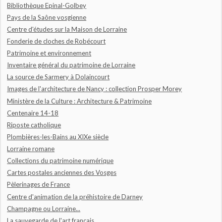
Bibliothèque Epinal-Golbey
Pays de la Saône vosgienne
Centre d'études sur la Maison de Lorraine
Fonderie de cloches de Robécourt
Patrimoine et environnement
Inventaire général du patrimoine de Lorraine
La source de Sarmery à Dolaincourt
Images de l'architecture de Nancy : collection Prosper Morey
Ministère de la Culture : Architecture & Patrimoine
Centenaire 14-18
Riposte catholique
Plombières-les-Bains au XIXe siècle
Lorraine romane
Collections du patrimoine numérique
Cartes postales anciennes des Vosges
Pèlerinages de France
Centre d'animation de la préhistoire de Darney
Champagne ou Lorraine...
La sauvegarde de l'art français