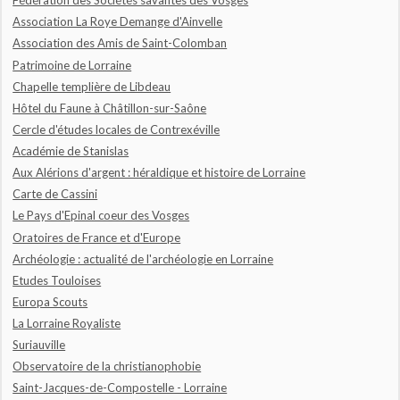
Fédération des Sociétés savantes des Vosges
Association La Roye Demange d'Ainvelle
Association des Amis de Saint-Colomban
Patrimoine de Lorraine
Chapelle templière de Libdeau
Hôtel du Faune à Châtillon-sur-Saône
Cercle d'études locales de Contrexéville
Académie de Stanislas
Aux Alérions d'argent : héraldique et histoire de Lorraine
Carte de Cassini
Le Pays d'Epinal coeur des Vosges
Oratoires de France et d'Europe
Archéologie : actualité de l'archéologie en Lorraine
Etudes Touloises
Europa Scouts
La Lorraine Royaliste
Suriauville
Observatoire de la christianophobie
Saint-Jacques-de-Compostelle - Lorraine