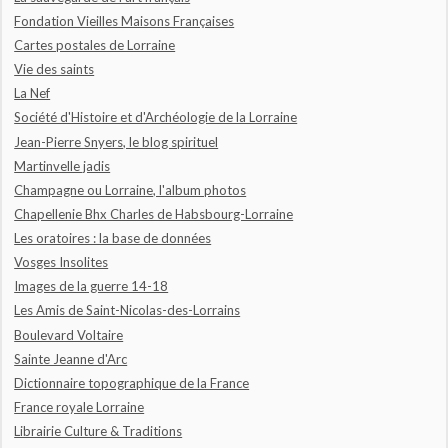
Fondation Vieilles Maisons Françaises
Cartes postales de Lorraine
Vie des saints
La Nef
Société d'Histoire et d'Archéologie de la Lorraine
Jean-Pierre Snyers, le blog spirituel
Martinvelle jadis
Champagne ou Lorraine, l'album photos
Chapellenie Bhx Charles de Habsbourg-Lorraine
Les oratoires : la base de données
Vosges Insolites
Images de la guerre 14-18
Les Amis de Saint-Nicolas-des-Lorrains
Boulevard Voltaire
Sainte Jeanne d'Arc
Dictionnaire topographique de la France
France royale Lorraine
Librairie Culture & Traditions