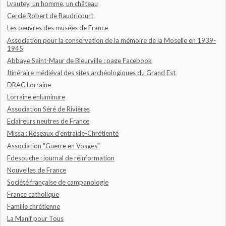
Lyautey, un homme, un château
Cercle Robert de Baudricourt
Les oeuvres des musées de France
Association pour la conservation de la mémoire de la Moselle en 1939-
1945
Abbaye Saint-Maur de Bleurville : page Facebook
Itinéraire médiéval des sites archéologiques du Grand Est
DRAC Lorraine
Lorraine enluminure
Association Séré de Rivières
Eclaireurs neutres de France
Missa : Réseaux d'entraide-Chrétienté
Association "Guerre en Vosges"
Fdesouche : journal de réinformation
Nouvelles de France
Société française de campanologie
France catholique
Famille chrétienne
La Manif pour Tous