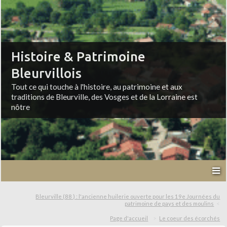
Histoire & Patrimoine
Bleurvillois
Tout ce qui touche à l'histoire, au patrimoine et aux
traditions de Bleurville, des Vosges et de la Lorraine est
nôtre
Bleurville (88 ) : l'ancienne huilerie ouverte pour les 19e Journées du
patrimoine de pays et des moulins
Page d'accueil
Le coeur des écorchés