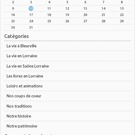
2
3
4
5
6
7
8
9
10
11
12
13
14
15
16
17
18
19
20
21
22
23
24
25
26
27
28
29
30
31
Catégories
La vie à Bleurville
La vie en Lorraine
La vie en Saône Lorraine
Les livres en Lorraine
Loisirs et animations
Nos coups de coeur
Nos traditions
Notre histoire
Notre patrimoine