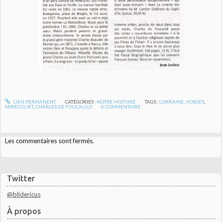
LIEN PERMANENT
CATÉGORIES :
NOTRE HISTOIRE
TAGS :
LORRAINE
,
VOSGES
,
MIRECOURT
,
CHARLES DE FOUCAULD
0
COMMENTAIRE
Les commentaires sont fermés.
Twitter
@blidericus
À propos