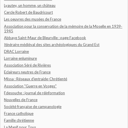
Lyautey, un homme, un château
Cercle Robert de Baudricourt
Les oeuvres des musées de France
Association pour la conservation de la mémoire de la Moselle en 1939-
1945
Abbaye Saint-Maur de Bleurville : page Facebook
Itinéraire médiéval des sites archéologiques du Grand Est
DRAC Lorraine
Lorraine enluminure
Association Séré de Rivières
Eclaireurs neutres de France
Missa : Réseaux d'entraide-Chrétienté
Association "Guerre en Vosges"
Fdesouche : journal de réinformation
Nouvelles de France
Société française de campanologie
France catholique
Famille chrétienne
La Manif pour Tous