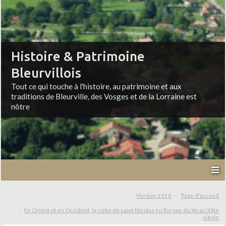
Histoire & Patrimoine
Bleurvillois
Tout ce qui touche à l'histoire, au patrimoine et aux
traditions de Bleurville, des Vosges et de la Lorraine est
nôtre
Verdun 1916
Page d'accueil
En Orient et en Occident, le culte de saint Nicolas en Europe du Xe au XXIe
siècle