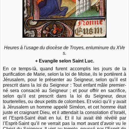
Heures à l'usage du diocèse de Troyes, enluminure du XVe
s.
+ Evangile selon Saint Luc.
En ce temps-là, quand furent accomplis les jours de la
purification de Marie, selon la loi de Moïse, ils le portèrent à
Jérusalem, pour le présenter au Seigneur, selon qu’il est
prescrit dans la loi du Seigneur : Tout enfant mâle premier-
né sera consacré au Seigneur ; et pour offrir en sacrifice,
selon qu’il est prescrit dans la loi du Seigneur, deux
tourterelles, ou deux petits de colombes. Et voici qu’il y avait
à Jérusalem un homme appelé Siméon, et cet homme était
juste et craignant Dieu, et il attendait la consolation d’Israël,
et l’Esprit-Saint était en lui. Et il lui avait été révélé par
l’Esprit-Saint qu’il ne verrait pas la mort avant d’avoir vu le
Christ du Seigneur. Il vint au temple, poussé par l’Esprit de