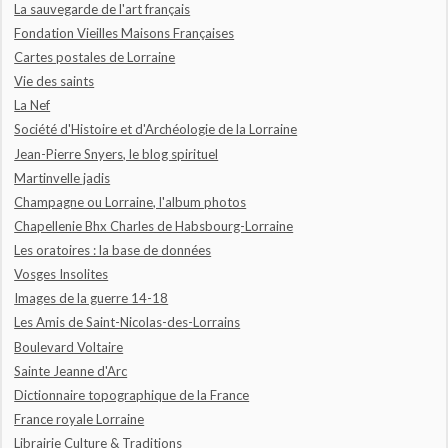
La sauvegarde de l'art français
Fondation Vieilles Maisons Françaises
Cartes postales de Lorraine
Vie des saints
La Nef
Société d'Histoire et d'Archéologie de la Lorraine
Jean-Pierre Snyers, le blog spirituel
Martinvelle jadis
Champagne ou Lorraine, l'album photos
Chapellenie Bhx Charles de Habsbourg-Lorraine
Les oratoires : la base de données
Vosges Insolites
Images de la guerre 14-18
Les Amis de Saint-Nicolas-des-Lorrains
Boulevard Voltaire
Sainte Jeanne d'Arc
Dictionnaire topographique de la France
France royale Lorraine
Librairie Culture & Traditions