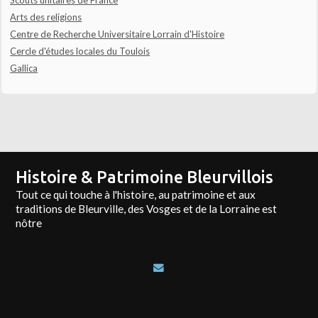
Arts des religions
Centre de Recherche Universitaire Lorrain d'Histoire
Cercle d'études locales du Toulois
Gallica
Histoire & Patrimoine Bleurvillois
Tout ce qui touche à l'histoire, au patrimoine et aux
traditions de Bleurville, des Vosges et de la Lorraine est
nôtre