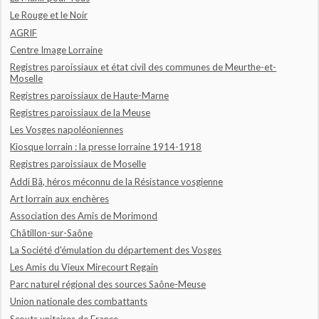
Le Rouge et le Noir
AGRIF
Centre Image Lorraine
Registres paroissiaux et état civil des communes de Meurthe-et-
Moselle
Registres paroissiaux de Haute-Marne
Registres paroissiaux de la Meuse
Les Vosges napoléoniennes
Kiosque lorrain : la presse lorraine 1914-1918
Registres paroissiaux de Moselle
Addi Bâ, héros méconnu de la Résistance vosgienne
Art lorrain aux enchères
Association des Amis de Morimond
Châtillon-sur-Saône
La Société d'émulation du département des Vosges
Les Amis du Vieux Mirecourt Regain
Parc naturel régional des sources Saône-Meuse
Union nationale des combattants
Scouts unitaires de France