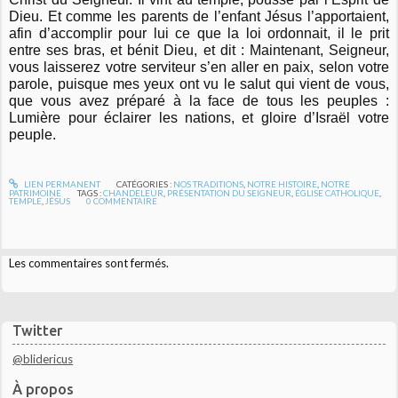
Dieu. Et comme les parents de l’enfant Jésus l’apportaient,
afin d’accomplir pour lui ce que la loi ordonnait, il le prit
entre ses bras, et bénit Dieu, et dit : Maintenant, Seigneur,
vous laisserez votre serviteur s’en aller en paix, selon votre
parole, puisque mes yeux ont vu le salut qui vient de vous,
que vous avez préparé à la face de tous les peuples :
Lumière pour éclairer les nations, et gloire d’Israël votre
peuple.
LIEN PERMANENT
CATÉGORIES :
NOS TRADITIONS
,
NOTRE HISTOIRE
,
NOTRE
PATRIMOINE
TAGS :
CHANDELEUR
,
PRÉSENTATION DU SEIGNEUR
,
ÉGLISE CATHOLIQUE
,
TEMPLE
,
JÉSUS
0
COMMENTAIRE
Les commentaires sont fermés.
Twitter
@blidericus
À propos