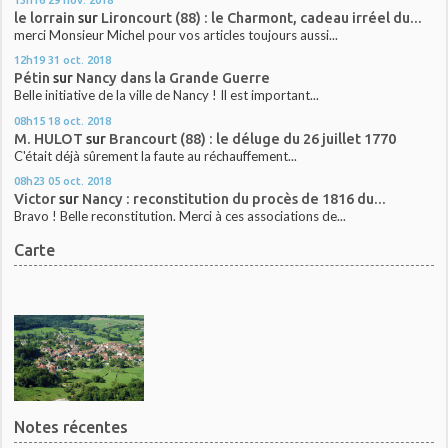
le lorrain
sur
Lironcourt (88) : le Charmont, cadeau irréel du...
merci Monsieur Michel pour vos articles toujours aussi...
12h19
31
oct. 2018
Pétin
sur
Nancy dans la Grande Guerre
Belle initiative de la ville de Nancy ! Il est important...
08h15
18
oct. 2018
M. HULOT
sur
Brancourt (88) : le déluge du 26 juillet 1770
C'était déjà sûrement la faute au réchauffement...
08h23
05
oct. 2018
Victor
sur
Nancy : reconstitution du procès de 1816 du...
Bravo ! Belle reconstitution. Merci à ces associations de...
Carte
Notes récentes