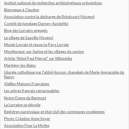
Institut national de recherches archéologiques préventives
Bienvenue à Claudon
Association contre la décharge de Robécourt (Vosges)
Comité de jumelage Darney-Austerlitz
Blog des Lorrains engagés
Le village de Sauville (Vosges)
Musée Lorrain et revue Le Pays Lorrain
Monthureux-sur-Saône et les villages du canton
Article "Abbé Paul Pierrat" sur Wikipédia
Martigny-les-Bains
Liturgie catholique par l'abbé Husson, chapelain de Marie-Immaculée de
Nancy
Vieilles Maisons Françaises
Les arbres français remarquables
Notre-Dame de Bermont
La Lorraine se dévoile
Registres paroissiaux et état civil des communes vosgiennes
Photo Création Anne Soyer
Association Pour La Mothe