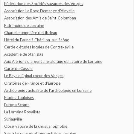
Fédération des Sociétés savantes des Vosges
Association La Roye Demange d'Ainvelle
Association des Amis de Saint-Colomban
Patrimoine de Lorraine
Chapelle templière de Libdeau
Hôtel du Faune à Châtillon-sur-Saône
Cercle d'études locales de Contrexéville
Académie de Stanislas
Aux Alérions d'argent : héraldique et histoire de Lorraine
Carte de Cassini
Le Pays d'Epinal coeur des Vosges
Oratoires de France et d'Europe
Archéologie : actualité de l'archéologie en Lorraine
Etudes Touloises
Europa Scouts
La Lorraine Royaliste
Suriauville
Observatoire de la christianophobie
Saint-Jacques-de-Compostelle - Lorraine