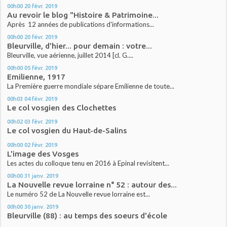
00h00
20
févr. 2019
Au revoir le blog "Histoire & Patrimoine...
Après 12 années de publications d'informations...
00h00
20
févr. 2019
Bleurville, d'hier... pour demain : votre...
Bleurville, vue aérienne, juillet 2014 [cl. G....
00h00
05
févr. 2019
Emilienne, 1917
La Première guerre mondiale sépare Emilienne de toute...
00h03
04
févr. 2019
Le col vosgien des Clochettes
00h02
03
févr. 2019
Le col vosgien du Haut-de-Salins
00h00
02
févr. 2019
L'image des Vosges
Les actes du colloque tenu en 2016 à Epinal revisitent...
00h00
31
janv. 2019
La Nouvelle revue lorraine n° 52 : autour des...
Le numéro 52 de La Nouvelle revue lorraine est...
00h00
30
janv. 2019
Bleurville (88) : au temps des soeurs d'école