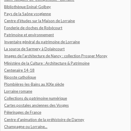
Bibliothèque Epinal-Golbey
Pays de la Saône vosgienne
Centre d'études sur la Maison de Lorraine
Fonderie de cloches de Robécourt
Patrimoine et environnement
Inventaire général du patrimoine de Lorraine
La source de Sarmery à Dolaincourt
Images de l'architecture de Nancy : collection Prosper Morey
Ministère de la Culture : Architecture & Patrimoine
Centenaire 14-18
Riposte catholique
Plombières-les-Bains au XIXe siècle
Lorraine romane
Collections du patrimoine numérique
Cartes postales anciennes des Vosges
Pèlerinages de France
Centre d'animation de la préhistoire de Darney
Champagne ou Lorraine...