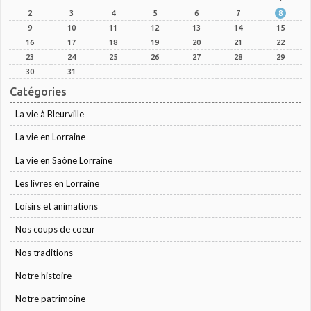
2
3
4
5
6
7
8
9
10
11
12
13
14
15
16
17
18
19
20
21
22
23
24
25
26
27
28
29
30
31
Catégories
La vie à Bleurville
La vie en Lorraine
La vie en Saône Lorraine
Les livres en Lorraine
Loisirs et animations
Nos coups de coeur
Nos traditions
Notre histoire
Notre patrimoine