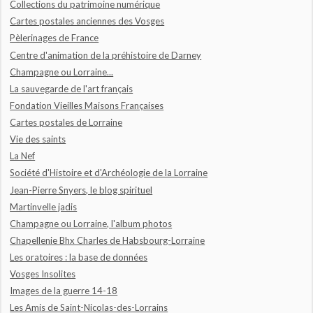
Collections du patrimoine numérique
Cartes postales anciennes des Vosges
Pèlerinages de France
Centre d'animation de la préhistoire de Darney
Champagne ou Lorraine...
La sauvegarde de l'art français
Fondation Vieilles Maisons Françaises
Cartes postales de Lorraine
Vie des saints
La Nef
Société d'Histoire et d'Archéologie de la Lorraine
Jean-Pierre Snyers, le blog spirituel
Martinvelle jadis
Champagne ou Lorraine, l'album photos
Chapellenie Bhx Charles de Habsbourg-Lorraine
Les oratoires : la base de données
Vosges Insolites
Images de la guerre 14-18
Les Amis de Saint-Nicolas-des-Lorrains