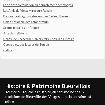
La Société d'émulation du département des Vosges
Les Amis du Vieux Mirecourt Regain
Parc naturel régional des sources Saône-Meuse
Union nationale des combattants
Scouts unitaires de France
Arts des religions
Centre de Recherche Universitaire Lorrain d'Histoire
Cercle d'études locales du Toulois
Gallica
Histoire & Patrimoine Bleurvillois
Tout ce qui touche à l'histoire, au patrimoine et aux
traditions de Bleurville, des Vosges et de la Lorraine est
nôtre