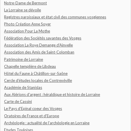
Notre-Dame de Bermont
La Lorraine se dévoile
Registres paroissiaux et état civil des communes vosgiennes
Photo Création Anne Soyer
Association Pour La Mothe
Fédération des Sociétés savantes des Vosges
Association La Roye Demange d'Ainvelle
Association des Amis de Saint-Colomban
Patrimoine de Lorraine
Chapelle templière de Libdeau
Hôtel du Faune à Châtillon-sur-Saône
Cercle d'études locales de Contrexéville
Académie de Stanislas
Aux Alérions d'argent : héraldique et histoire de Lorraine
Carte de Cassini
Le Pays d'Epinal coeur des Vosges
Oratoires de France et d'Europe
Archéologie : actualité de l'archéologie en Lorraine
Etudes Touloises