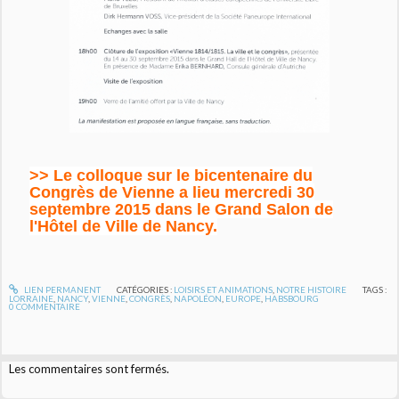
>> Le colloque sur le bicentenaire du
Congrès de Vienne a lieu mercredi 30
septembre 2015 dans le Grand Salon de
l'Hôtel de Ville de Nancy.
LIEN PERMANENT
CATÉGORIES :
LOISIRS ET ANIMATIONS
,
NOTRE HISTOIRE
TAGS :
LORRAINE
,
NANCY
,
VIENNE
,
CONGRÈS
,
NAPOLÉON
,
EUROPE
,
HABSBOURG
0
COMMENTAIRE
Les commentaires sont fermés.