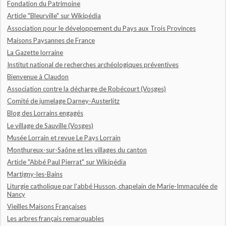
Fondation du Patrimoine
Article "Bleurville" sur Wikipédia
Association pour le développement du Pays aux Trois Provinces
Maisons Paysannes de France
La Gazette lorraine
Institut national de recherches archéologiques préventives
Bienvenue à Claudon
Association contre la décharge de Robécourt (Vosges)
Comité de jumelage Darney-Austerlitz
Blog des Lorrains engagés
Le village de Sauville (Vosges)
Musée Lorrain et revue Le Pays Lorrain
Monthureux-sur-Saône et les villages du canton
Article "Abbé Paul Pierrat" sur Wikipédia
Martigny-les-Bains
Liturgie catholique par l'abbé Husson, chapelain de Marie-Immaculée de
Nancy
Vieilles Maisons Françaises
Les arbres français remarquables