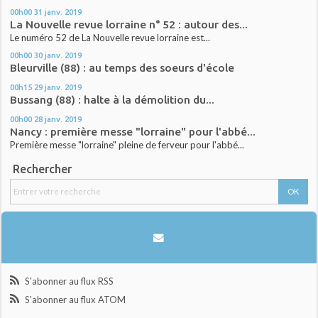
00h00
31
janv. 2019
La Nouvelle revue lorraine n° 52 : autour des...
Le numéro 52 de La Nouvelle revue lorraine est...
00h00
30
janv. 2019
Bleurville (88) : au temps des soeurs d'école
00h15
29
janv. 2019
Bussang (88) : halte à la démolition du...
00h00
28
janv. 2019
Nancy : première messe "lorraine" pour l'abbé...
Première messe "lorraine" pleine de ferveur pour l'abbé...
Rechercher
S'abonner au flux RSS
S'abonner au flux ATOM