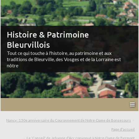
Histoire & Patrimoine
Bleurvillois
Tout ce qui touche à l'histoire, au patrimoine et aux
traditions de Bleurville, des Vosges et de la Lorraine est
nôtre
Nancy : 150e anniversaire du Couronnement de Notre-Dame de Bonsecours
Page d'accueil
Le 'Conseil' de Jehanne d'Arc convoqué à Notre-Dame de Bermont