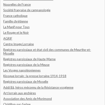
Nouvelles de France
Société française de campanologie
France catholique
Famille chrétienne
La Manif pour Tous
Le Rouge et le Noir
AGRIF
Centre Image Lorraine
Registres paroissiaux et état civil des communes de Meurthe-et-
Moselle
Registres paroissiaux de Haute-Marne
Registres paroissiaux de la Meuse
Les Vosges napoléoniennes
Kiosque lorrain : la presse lorraine 1914-1918
Registres paroissiaux de Moselle
Addi Bâ, héros méconnu de la Résistance vosgienne
Art lorrain aux enchères
Association des Amis de Morimond
Châtillon-sur-Saône