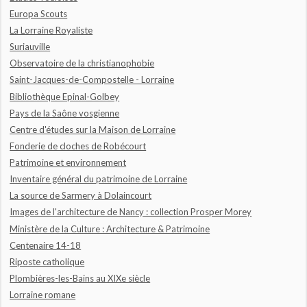
Europa Scouts
La Lorraine Royaliste
Suriauville
Observatoire de la christianophobie
Saint-Jacques-de-Compostelle - Lorraine
Bibliothèque Epinal-Golbey
Pays de la Saône vosgienne
Centre d'études sur la Maison de Lorraine
Fonderie de cloches de Robécourt
Patrimoine et environnement
Inventaire général du patrimoine de Lorraine
La source de Sarmery à Dolaincourt
Images de l'architecture de Nancy : collection Prosper Morey
Ministère de la Culture : Architecture & Patrimoine
Centenaire 14-18
Riposte catholique
Plombières-les-Bains au XIXe siècle
Lorraine romane