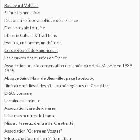
Boulevard Voltaire
Sainte Jeanne d'Arc
Dictionnaire topographique de la France
France royale Lorraine
Librairie Culture & Traditions
Lyautey, un homme, un château
Cercle Robert de Baudricourt
Les oeuvres des musées de France
Association pour la conservation de la mémoire de la Moselle en 1939-
1945
Abbaye Saint-Maur de Bleurville : page Facebook
Itinéraire médiéval des sites archéologiques du Grand Est
DRAC Lorraine
Lorraine enluminure
Association Séré de Rivières
Eclaireurs neutres de France
Missa : Réseaux d'entraide-Chrétienté
Association "Guerre en Vosges"
Fdesouche : journal de réinformation