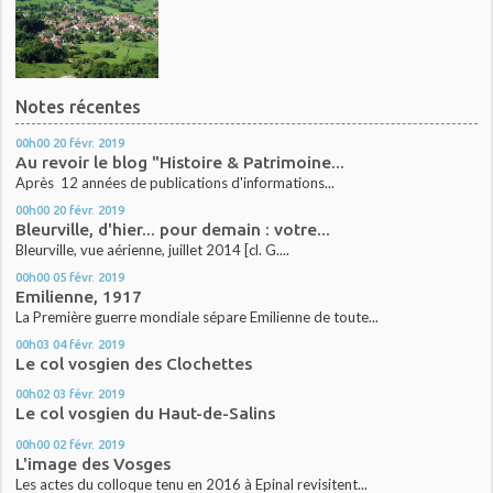
Notes récentes
00h00
20
févr. 2019
Au revoir le blog "Histoire & Patrimoine...
Après 12 années de publications d'informations...
00h00
20
févr. 2019
Bleurville, d'hier... pour demain : votre...
Bleurville, vue aérienne, juillet 2014 [cl. G....
00h00
05
févr. 2019
Emilienne, 1917
La Première guerre mondiale sépare Emilienne de toute...
00h03
04
févr. 2019
Le col vosgien des Clochettes
00h02
03
févr. 2019
Le col vosgien du Haut-de-Salins
00h00
02
févr. 2019
L'image des Vosges
Les actes du colloque tenu en 2016 à Epinal revisitent...