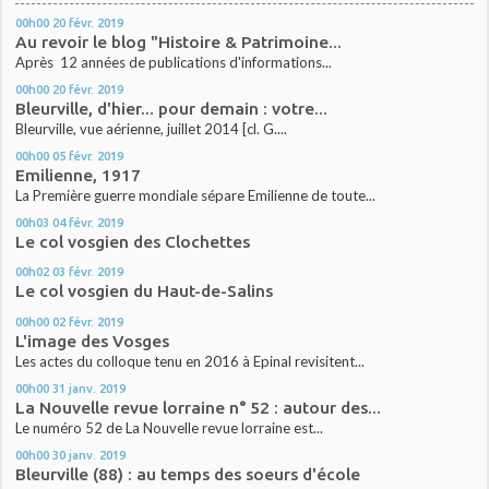
00h00
20
févr. 2019
Au revoir le blog "Histoire & Patrimoine...
Après 12 années de publications d'informations...
00h00
20
févr. 2019
Bleurville, d'hier... pour demain : votre...
Bleurville, vue aérienne, juillet 2014 [cl. G....
00h00
05
févr. 2019
Emilienne, 1917
La Première guerre mondiale sépare Emilienne de toute...
00h03
04
févr. 2019
Le col vosgien des Clochettes
00h02
03
févr. 2019
Le col vosgien du Haut-de-Salins
00h00
02
févr. 2019
L'image des Vosges
Les actes du colloque tenu en 2016 à Epinal revisitent...
00h00
31
janv. 2019
La Nouvelle revue lorraine n° 52 : autour des...
Le numéro 52 de La Nouvelle revue lorraine est...
00h00
30
janv. 2019
Bleurville (88) : au temps des soeurs d'école