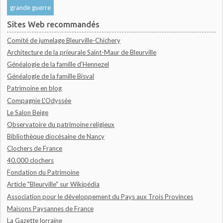
grande guerre
Sites Web recommandés
Comité de jumelage Bleurville-Chichery
Architecture de la prieurale Saint-Maur de Bleurville
Généalogie de la famille d'Hennezel
Généalogie de la famille Bisval
Patrimoine en blog
Compagnie L'Odyssée
Le Salon Beige
Observatoire du patrimoine religieux
Bibliothèque diocésaine de Nancy
Clochers de France
40.000 clochers
Fondation du Patrimoine
Article "Bleurville" sur Wikipédia
Association pour le développement du Pays aux Trois Provinces
Maisons Paysannes de France
La Gazette lorraine