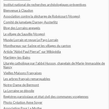
Institut national de recherches archéologiques préventives
Bienvenue à Claudon
Association contre la décharge de Robécourt (Vosges)
Comité de jumelage Darney-Austerlitz
Blog des Lorrains engagés
Le village de Sauville (Vosges)
Musée Lorrain et revue Le Pays Lorrain
Monthureux-sur-Saône et les villages du canton
Article "Abbé Paul Pierrat" sur Wikipédia
Martigny-les-Bains
Liturgie catholique par l'abbé Husson, chapelain de Marie-Immaculée de
Nancy
Vieilles Maisons Françaises
Les arbres français remarquables
Notre-Dame de Bermont
La Lorraine se dévoile
Registres paroissiaux et état civil des communes vosgiennes
Photo Création Anne Soyer
Association Pour La Mothe