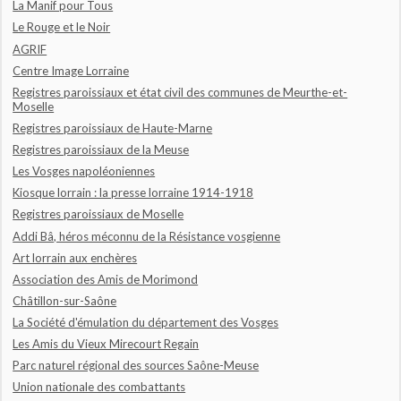
La Manif pour Tous
Le Rouge et le Noir
AGRIF
Centre Image Lorraine
Registres paroissiaux et état civil des communes de Meurthe-et-
Moselle
Registres paroissiaux de Haute-Marne
Registres paroissiaux de la Meuse
Les Vosges napoléoniennes
Kiosque lorrain : la presse lorraine 1914-1918
Registres paroissiaux de Moselle
Addi Bâ, héros méconnu de la Résistance vosgienne
Art lorrain aux enchères
Association des Amis de Morimond
Châtillon-sur-Saône
La Société d'émulation du département des Vosges
Les Amis du Vieux Mirecourt Regain
Parc naturel régional des sources Saône-Meuse
Union nationale des combattants