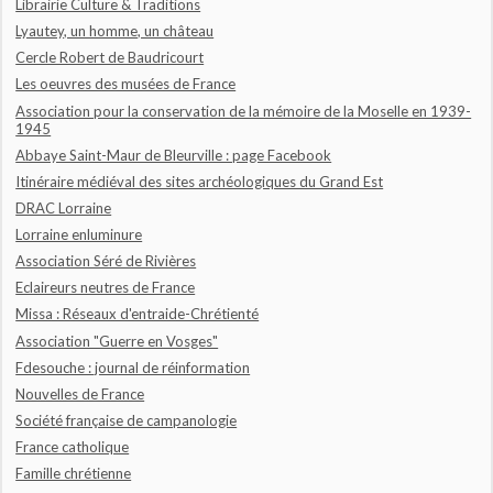
Librairie Culture & Traditions
Lyautey, un homme, un château
Cercle Robert de Baudricourt
Les oeuvres des musées de France
Association pour la conservation de la mémoire de la Moselle en 1939-
1945
Abbaye Saint-Maur de Bleurville : page Facebook
Itinéraire médiéval des sites archéologiques du Grand Est
DRAC Lorraine
Lorraine enluminure
Association Séré de Rivières
Eclaireurs neutres de France
Missa : Réseaux d'entraide-Chrétienté
Association "Guerre en Vosges"
Fdesouche : journal de réinformation
Nouvelles de France
Société française de campanologie
France catholique
Famille chrétienne