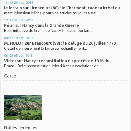
13h16
29
nov. 2018
le lorrain
sur
Lironcourt (88) : le Charmont, cadeau irréel du...
merci Monsieur Michel pour vos articles toujours aussi...
12h19
31
oct. 2018
Pétin
sur
Nancy dans la Grande Guerre
Belle initiative de la ville de Nancy ! Il est important...
08h15
18
oct. 2018
M. HULOT
sur
Brancourt (88) : le déluge du 26 juillet 1770
C'était déjà sûrement la faute au réchauffement...
08h23
05
oct. 2018
Victor
sur
Nancy : reconstitution du procès de 1816 du...
Bravo ! Belle reconstitution. Merci à ces associations de...
Carte
Notes récentes