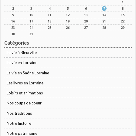
1
2
3
4
5
6
7
8
9
10
11
12
13
14
15
16
17
18
19
20
21
22
23
24
25
26
27
28
29
30
31
Catégories
La vie à Bleurville
La vie en Lorraine
La vie en Saône Lorraine
Les livres en Lorraine
Loisirs et animations
Nos coups de coeur
Nos traditions
Notre histoire
Notre patrimoine