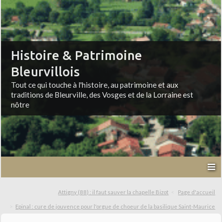
Histoire & Patrimoine
Bleurvillois
Tout ce qui touche à l'histoire, au patrimoine et aux
traditions de Bleurville, des Vosges et de la Lorraine est
nôtre
Attigny (88) : il faut sauver la chapelle Bizot
Page d'accueil
Epinal : cure de jouvence pour l'orgue de choeur de la basilique Saint-Maurice