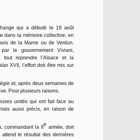
rhange qui a débuté le 19 août
te dans la mémoire collective, en
axis de la Marne ou de Verdun.
vi par le gouvernement Viviani,
 tout reprendre l’Alsace et la
lan XVII, l’effort doit être mis sur
atégie et, après deux semaines de
ive. Pour plusieurs raisons.
uses unités qui ont fait face au
 mais aussi précis, en raison de
e
u, commandant la II
armée, doit
 attend le résultat des dernières