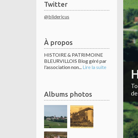
Twitter
@blidericus
À propos
HISTOIRE & PATRIMOINE
BLEURVILLOIS Blog géré par
l'association non...
Lire la suite
H
To
de
Albums photos