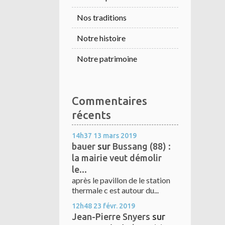
Nos traditions
Notre histoire
Notre patrimoine
Commentaires
récents
14h37
13
mars 2019
bauer
sur
Bussang (88) :
la mairie veut démolir
le...
après le pavillon de le station
thermale c est autour du...
12h48
23
févr. 2019
Jean-Pierre Snyers
sur