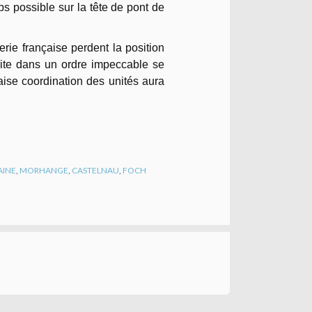
s possible sur la tête de pont de
erie française perdent la position
raite dans un ordre impeccable se
ise coordination des unités aura
AINE
,
MORHANGE
,
CASTELNAU
,
FOCH