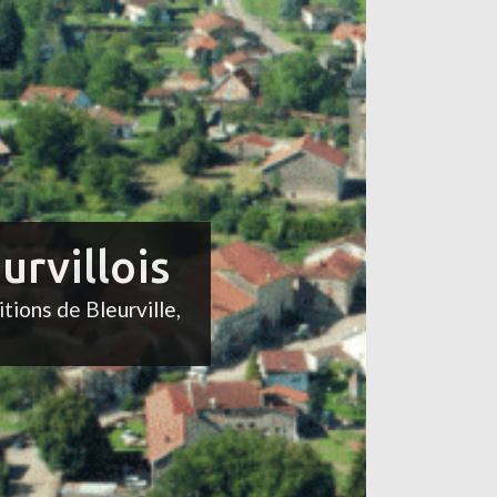
urvillois
itions de Bleurville,