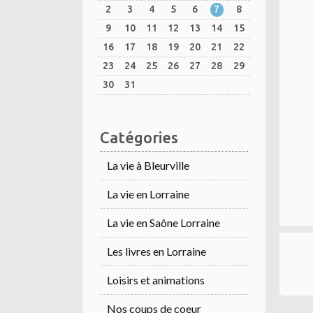
2
3
4
5
6
7
8
9
10
11
12
13
14
15
16
17
18
19
20
21
22
23
24
25
26
27
28
29
30
31
Catégories
La vie à Bleurville
La vie en Lorraine
La vie en Saône Lorraine
Les livres en Lorraine
Loisirs et animations
Nos coups de coeur