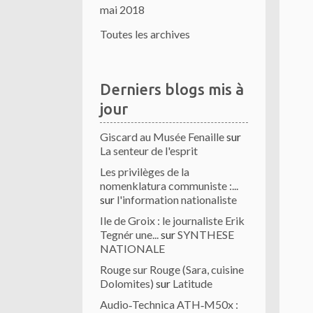
mai 2018
Toutes les archives
Derniers blogs mis à
jour
Giscard au Musée Fenaille
sur
La senteur de l'esprit
Les privilèges de la
nomenklatura communiste :...
sur
l'information nationaliste
Ile de Groix : le journaliste Erik
Tegnér une...
sur
SYNTHESE
NATIONALE
Rouge sur Rouge (Sara, cuisine
Dolomites)
sur
Latitude
Audio‑Technica ATH‑M50x :