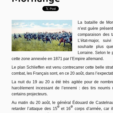
La bataille de Mo
n’est guère présen
comparaison des t
L’état-major, sui
souhaite plus que
Lorraine. Selon le p
cette zone annexée en 1871 par l’Empire allemand.
Le plan Schlieffen est venu contrecarrer cette belle str
combat, les Français sont, en ce 20 août, dans l’expectat
La nuit du 19 au 20 a été très agitée pour de nombre
harcèlement incessant de l’ennemi : des tirs nourris
certains projecteurs.
Au matin du 20 août, le général Édouard de Castelna
e
e
retarder l’attaque des 15
et 16
corps d’armée, car il