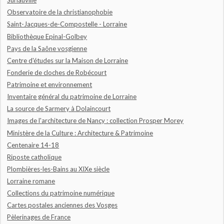
Suriauville
Observatoire de la christianophobie
Saint-Jacques-de-Compostelle - Lorraine
Bibliothèque Epinal-Golbey
Pays de la Saône vosgienne
Centre d'études sur la Maison de Lorraine
Fonderie de cloches de Robécourt
Patrimoine et environnement
Inventaire général du patrimoine de Lorraine
La source de Sarmery à Dolaincourt
Images de l'architecture de Nancy : collection Prosper Morey
Ministère de la Culture : Architecture & Patrimoine
Centenaire 14-18
Riposte catholique
Plombières-les-Bains au XIXe siècle
Lorraine romane
Collections du patrimoine numérique
Cartes postales anciennes des Vosges
Pèlerinages de France