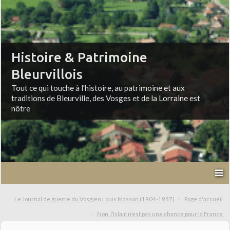
Histoire & Patrimoine
Bleurvillois
Tout ce qui touche à l'histoire, au patrimoine et aux
traditions de Bleurville, des Vosges et de la Lorraine est
nôtre
Le Journal de guerre du Vosgien Louis Masson (1904-1987)
Page d'accueil
Non, l’Islam n’est pas une chance pour la France