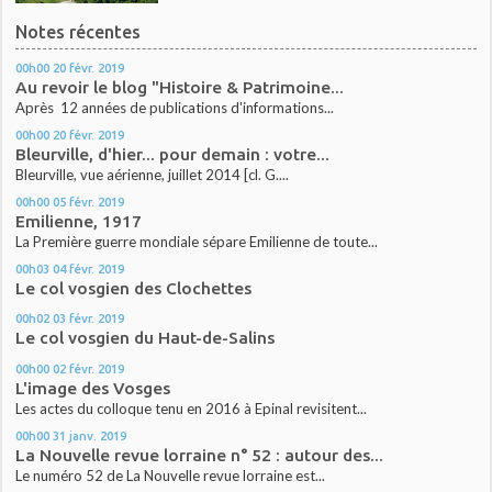
Notes récentes
00h00
20
févr. 2019
Au revoir le blog "Histoire & Patrimoine...
Après 12 années de publications d'informations...
00h00
20
févr. 2019
Bleurville, d'hier... pour demain : votre...
Bleurville, vue aérienne, juillet 2014 [cl. G....
00h00
05
févr. 2019
Emilienne, 1917
La Première guerre mondiale sépare Emilienne de toute...
00h03
04
févr. 2019
Le col vosgien des Clochettes
00h02
03
févr. 2019
Le col vosgien du Haut-de-Salins
00h00
02
févr. 2019
L'image des Vosges
Les actes du colloque tenu en 2016 à Epinal revisitent...
00h00
31
janv. 2019
La Nouvelle revue lorraine n° 52 : autour des...
Le numéro 52 de La Nouvelle revue lorraine est...