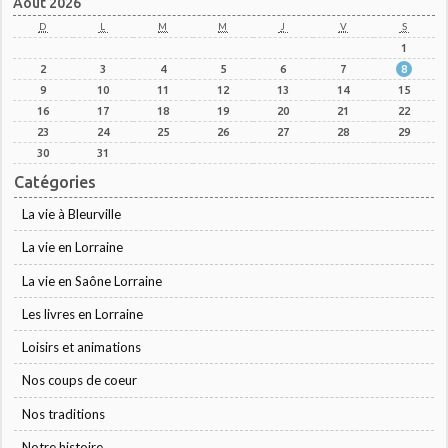
Août 2026
D
L
M
M
J
V
S
1
2
3
4
5
6
7
8
9
10
11
12
13
14
15
16
17
18
19
20
21
22
23
24
25
26
27
28
29
30
31
Catégories
La vie à Bleurville
La vie en Lorraine
La vie en Saône Lorraine
Les livres en Lorraine
Loisirs et animations
Nos coups de coeur
Nos traditions
Notre histoire