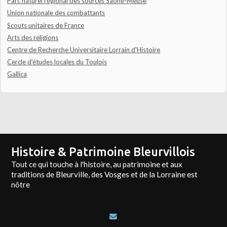
Parc naturel régional des sources Saône-Meuse
Union nationale des combattants
Scouts unitaires de France
Arts des religions
Centre de Recherche Universitaire Lorrain d'Histoire
Cercle d'études locales du Toulois
Gallica
Histoire & Patrimoine Bleurvillois
Tout ce qui touche à l'histoire, au patrimoine et aux
traditions de Bleurville, des Vosges et de la Lorraine est
nôtre