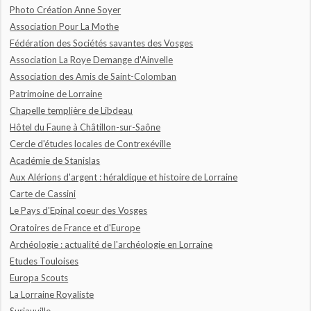
Photo Création Anne Soyer
Association Pour La Mothe
Fédération des Sociétés savantes des Vosges
Association La Roye Demange d'Ainvelle
Association des Amis de Saint-Colomban
Patrimoine de Lorraine
Chapelle templière de Libdeau
Hôtel du Faune à Châtillon-sur-Saône
Cercle d'études locales de Contrexéville
Académie de Stanislas
Aux Alérions d'argent : héraldique et histoire de Lorraine
Carte de Cassini
Le Pays d'Epinal coeur des Vosges
Oratoires de France et d'Europe
Archéologie : actualité de l'archéologie en Lorraine
Etudes Touloises
Europa Scouts
La Lorraine Royaliste