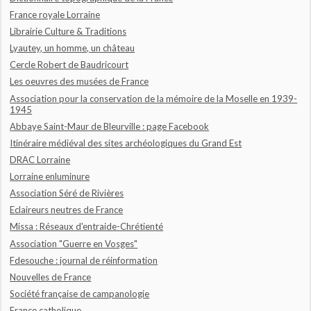
France royale Lorraine
Librairie Culture & Traditions
Lyautey, un homme, un château
Cercle Robert de Baudricourt
Les oeuvres des musées de France
Association pour la conservation de la mémoire de la Moselle en 1939-
1945
Abbaye Saint-Maur de Bleurville : page Facebook
Itinéraire médiéval des sites archéologiques du Grand Est
DRAC Lorraine
Lorraine enluminure
Association Séré de Rivières
Eclaireurs neutres de France
Missa : Réseaux d'entraide-Chrétienté
Association "Guerre en Vosges"
Fdesouche : journal de réinformation
Nouvelles de France
Société française de campanologie
France catholique