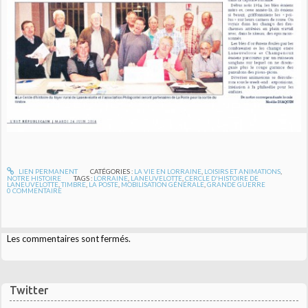
LIEN PERMANENT
CATÉGORIES :
LA VIE EN LORRAINE
,
LOISIRS ET ANIMATIONS
,
NOTRE HISTOIRE
TAGS :
LORRAINE
,
LANEUVELOTTE
,
CERCLE D'HISTOIRE DE
LANEUVELOTTE
,
TIMBRE
,
LA POSTE
,
MOBILISATION GÉNÉRALE
,
GRANDE GUERRE
0
COMMENTAIRE
Les commentaires sont fermés.
Twitter