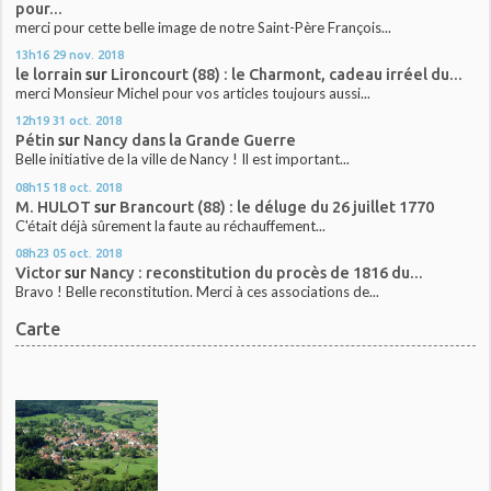
pour...
merci pour cette belle image de notre Saint-Père François...
13h16
29
nov. 2018
le lorrain
sur
Lironcourt (88) : le Charmont, cadeau irréel du...
merci Monsieur Michel pour vos articles toujours aussi...
12h19
31
oct. 2018
Pétin
sur
Nancy dans la Grande Guerre
Belle initiative de la ville de Nancy ! Il est important...
08h15
18
oct. 2018
M. HULOT
sur
Brancourt (88) : le déluge du 26 juillet 1770
C'était déjà sûrement la faute au réchauffement...
08h23
05
oct. 2018
Victor
sur
Nancy : reconstitution du procès de 1816 du...
Bravo ! Belle reconstitution. Merci à ces associations de...
Carte