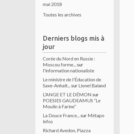
mai 2018
Toutes les archives
Derniers blogs mis à
jour
Corée du Nord en Russie :
Moscou forme...
sur
l'information nationaliste
Le ministre de l'Éducation de
Saxe-Anhalt...
sur
Lionel Baland
L'ANGE ET LE DÉMON
sur
POESIES GAUDEAMUS ”Le
Moulin à Farine”
La Douce France...
sur
Métapo
infos
Richard Avedon, Piazza