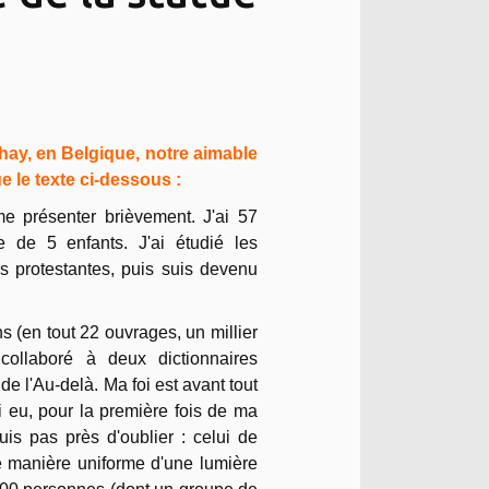
lhay, en Belgique, notre aimable
le texte ci-dessous :
e présenter brièvement. J'ai 57
e de 5 enfants. J'ai étudié les
es protestantes, puis suis devenu
s (en tout 22 ouvrages, un millier
 collaboré à deux dictionnaires
de l'Au-delà. Ma foi est avant tout
i eu, pour la première fois de ma
is pas près d'oublier : celui de
de manière uniforme d'une lumière