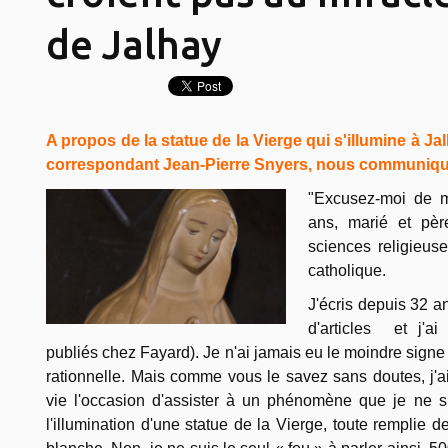
de Jalhay
A propos de la statue de la Vierge qui s'illumine à Ja
correspondant Jean-Pierre Snyers, nous communique 
"Excusez-moi de m
ans, marié et pèr
sciences religieus
catholique.
J'écris depuis 32 an
d'articles et j'ai
publiés chez Fayard). Je n'ai jamais eu le moindre signe 
rationnelle. Mais comme vous le savez sans doutes, j'a
vie l'occasion d'assister à un phénomène que je ne su
l'illumination d'une statue de la Vierge, toute remplie 