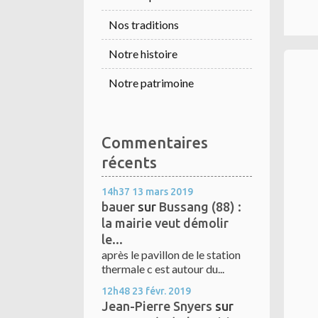
Nos traditions
Notre histoire
Notre patrimoine
Commentaires
récents
14h37
13
mars 2019
bauer
sur
Bussang (88) :
la mairie veut démolir
le...
après le pavillon de le station
thermale c est autour du...
12h48
23
févr. 2019
Jean-Pierre Snyers
sur