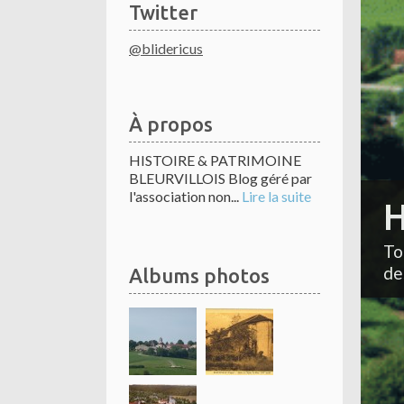
Twitter
@blidericus
À propos
HISTOIRE & PATRIMOINE
BLEURVILLOIS Blog géré par
l'association non...
Lire la suite
H
To
de
Albums photos