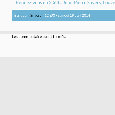
Rendez-vous en 2064... Jean-Pierre Snyers, Louv
Écrit par :
Snyers
12h30
-
samedi 19
avril 2014
Les commentaires sont fermés.