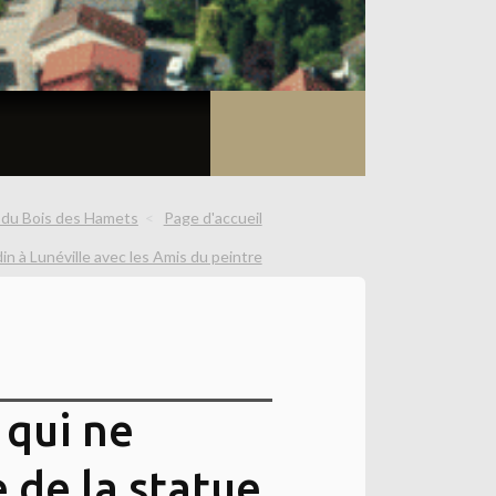
s du Bois des Hamets
Page d'accueil
in à Lunéville avec les Amis du peintre
 qui ne
 de la statue