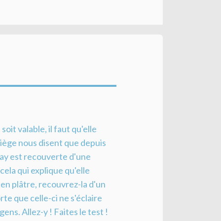
it valable, il faut qu'elle
 Liège nous disent que depuis
lhay est recouverte d'une
ela qui explique qu'elle
 en plâtre, recouvrez-la d'un
te que celle-ci ne s'éclaire
ns. Allez-y ! Faites le test !