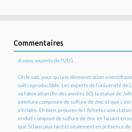
Commentaires
A vous, experts de l'ULG
On le sait, pour qu'une démonstration scientifique so
soit reproductible. Les experts de l'université de
sa fabrication (fin des années 50), la statue de Ja
peinture composée de sulfure de zinc et que c'est c
s'éclaire. Eh bien, prouvez-le ! Achetez une statue
enduit composé de sulfure de zinc en faisant en sor
que 50 ans plus tard et seulement en présence de ge