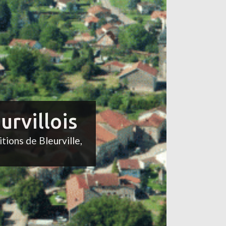
urvillois
itions de Bleurville,