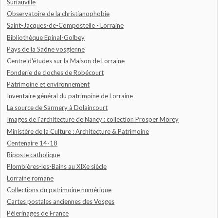
Suriauville
Observatoire de la christianophobie
Saint-Jacques-de-Compostelle - Lorraine
Bibliothèque Epinal-Golbey
Pays de la Saône vosgienne
Centre d'études sur la Maison de Lorraine
Fonderie de cloches de Robécourt
Patrimoine et environnement
Inventaire général du patrimoine de Lorraine
La source de Sarmery à Dolaincourt
Images de l'architecture de Nancy : collection Prosper Morey
Ministère de la Culture : Architecture & Patrimoine
Centenaire 14-18
Riposte catholique
Plombières-les-Bains au XIXe siècle
Lorraine romane
Collections du patrimoine numérique
Cartes postales anciennes des Vosges
Pèlerinages de France