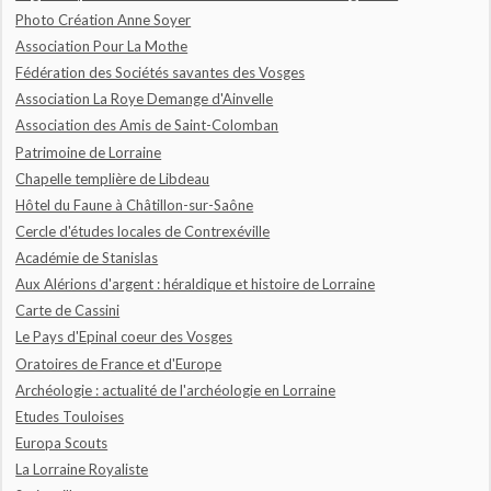
Photo Création Anne Soyer
Association Pour La Mothe
Fédération des Sociétés savantes des Vosges
Association La Roye Demange d'Ainvelle
Association des Amis de Saint-Colomban
Patrimoine de Lorraine
Chapelle templière de Libdeau
Hôtel du Faune à Châtillon-sur-Saône
Cercle d'études locales de Contrexéville
Académie de Stanislas
Aux Alérions d'argent : héraldique et histoire de Lorraine
Carte de Cassini
Le Pays d'Epinal coeur des Vosges
Oratoires de France et d'Europe
Archéologie : actualité de l'archéologie en Lorraine
Etudes Touloises
Europa Scouts
La Lorraine Royaliste