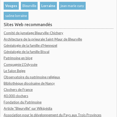
Vosges
Bleurville
Lorraine
jean marie cuny
saône lorraine
Sites Web recommandés
Comité de jumelage Bleurville-Chichery
Architecture de la prieurale Saint-Maur de Bleurville
Généalogie de la famille d'Hennezel
Généalogie de la famille Bisval
Patrimoine en blog
Compagnie L'Odyssée
Le Salon Beige
Observatoire du patrimoine religieux
Bibliothèque diocésaine de Nancy
Clochers de France
40.000 clochers
Fondation du Patrimoine
Article "Bleurville" sur Wikipédia
Association pour le développement du Pays aux Trois Provinces