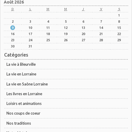
Août 2026
D
L
M
M
J
V
S
1
2
3
4
5
6
7
8
9
10
11
12
13
14
15
16
17
18
19
20
21
22
23
24
25
26
27
28
29
30
31
Catégories
La vie à Bleurville
La vie en Lorraine
La vie en Saône Lorraine
Les livres en Lorraine
Loisirs et animations
Nos coups de coeur
Nos traditions