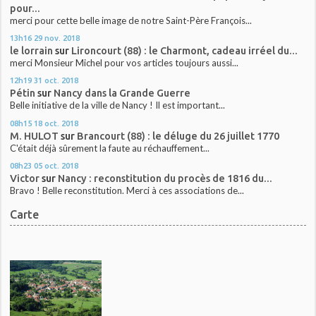
pour...
merci pour cette belle image de notre Saint-Père François...
13h16
29
nov. 2018
le lorrain
sur
Lironcourt (88) : le Charmont, cadeau irréel du...
merci Monsieur Michel pour vos articles toujours aussi...
12h19
31
oct. 2018
Pétin
sur
Nancy dans la Grande Guerre
Belle initiative de la ville de Nancy ! Il est important...
08h15
18
oct. 2018
M. HULOT
sur
Brancourt (88) : le déluge du 26 juillet 1770
C'était déjà sûrement la faute au réchauffement...
08h23
05
oct. 2018
Victor
sur
Nancy : reconstitution du procès de 1816 du...
Bravo ! Belle reconstitution. Merci à ces associations de...
Carte