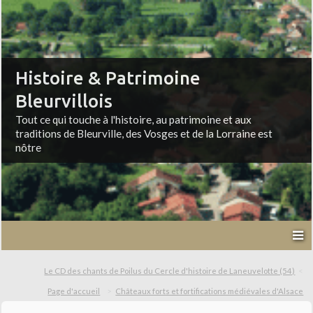
Histoire & Patrimoine
Bleurvillois
Tout ce qui touche à l'histoire, au patrimoine et aux
traditions de Bleurville, des Vosges et de la Lorraine est
nôtre
Le CD des chants de Poilus du Cercle d'histoire de Laneuvelotte (54)
Page d'accueil
Châteaux forts et fortifications médiévales d'Alsace