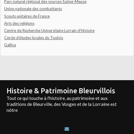
Parc naturel régional des sources Saône-Meuse
Union nationale des combattants
Scouts unitaires de France
Arts des religions
Centre de Recherche Universitaire Lorrain d'Histoire
Cercle d'études locales du Toulois
Gallica
Histoire & Patrimoine Bleurvillois
Tout ce qui touche à l'histoire, au patrimoine et aux
traditions de Bleurville, des Vosges et de la Lorraine est
nôtre