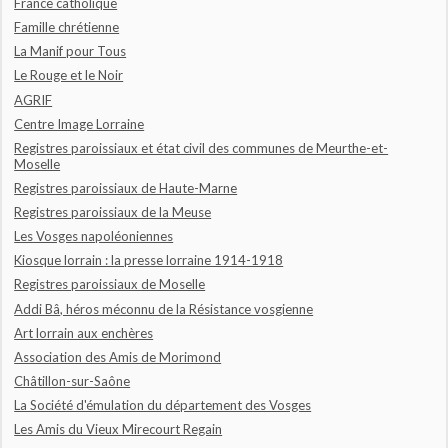
France catholique
Famille chrétienne
La Manif pour Tous
Le Rouge et le Noir
AGRIF
Centre Image Lorraine
Registres paroissiaux et état civil des communes de Meurthe-et-
Moselle
Registres paroissiaux de Haute-Marne
Registres paroissiaux de la Meuse
Les Vosges napoléoniennes
Kiosque lorrain : la presse lorraine 1914-1918
Registres paroissiaux de Moselle
Addi Bâ, héros méconnu de la Résistance vosgienne
Art lorrain aux enchères
Association des Amis de Morimond
Châtillon-sur-Saône
La Société d'émulation du département des Vosges
Les Amis du Vieux Mirecourt Regain