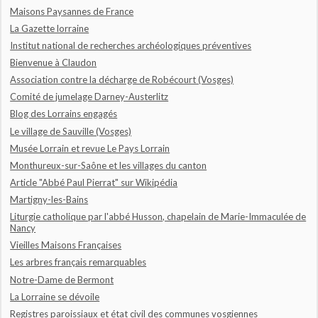
Maisons Paysannes de France
La Gazette lorraine
Institut national de recherches archéologiques préventives
Bienvenue à Claudon
Association contre la décharge de Robécourt (Vosges)
Comité de jumelage Darney-Austerlitz
Blog des Lorrains engagés
Le village de Sauville (Vosges)
Musée Lorrain et revue Le Pays Lorrain
Monthureux-sur-Saône et les villages du canton
Article "Abbé Paul Pierrat" sur Wikipédia
Martigny-les-Bains
Liturgie catholique par l'abbé Husson, chapelain de Marie-Immaculée de
Nancy
Vieilles Maisons Françaises
Les arbres français remarquables
Notre-Dame de Bermont
La Lorraine se dévoile
Registres paroissiaux et état civil des communes vosgiennes