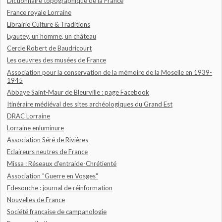
Dictionnaire topographique de la France
France royale Lorraine
Librairie Culture & Traditions
Lyautey, un homme, un château
Cercle Robert de Baudricourt
Les oeuvres des musées de France
Association pour la conservation de la mémoire de la Moselle en 1939-
1945
Abbaye Saint-Maur de Bleurville : page Facebook
Itinéraire médiéval des sites archéologiques du Grand Est
DRAC Lorraine
Lorraine enluminure
Association Séré de Rivières
Eclaireurs neutres de France
Missa : Réseaux d'entraide-Chrétienté
Association "Guerre en Vosges"
Fdesouche : journal de réinformation
Nouvelles de France
Société française de campanologie