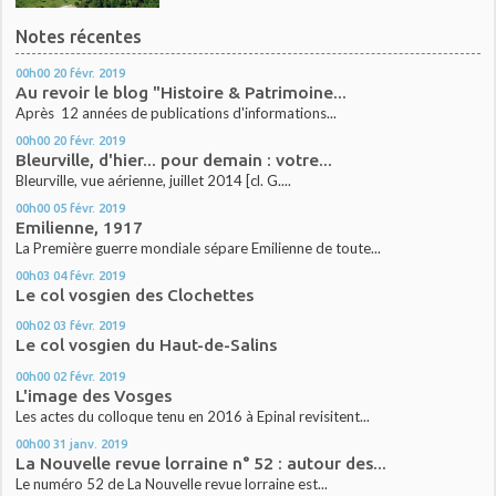
Notes récentes
00h00
20
févr. 2019
Au revoir le blog "Histoire & Patrimoine...
Après 12 années de publications d'informations...
00h00
20
févr. 2019
Bleurville, d'hier... pour demain : votre...
Bleurville, vue aérienne, juillet 2014 [cl. G....
00h00
05
févr. 2019
Emilienne, 1917
La Première guerre mondiale sépare Emilienne de toute...
00h03
04
févr. 2019
Le col vosgien des Clochettes
00h02
03
févr. 2019
Le col vosgien du Haut-de-Salins
00h00
02
févr. 2019
L'image des Vosges
Les actes du colloque tenu en 2016 à Epinal revisitent...
00h00
31
janv. 2019
La Nouvelle revue lorraine n° 52 : autour des...
Le numéro 52 de La Nouvelle revue lorraine est...