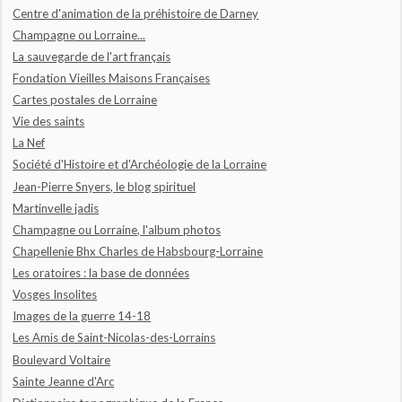
Centre d'animation de la préhistoire de Darney
Champagne ou Lorraine...
La sauvegarde de l'art français
Fondation Vieilles Maisons Françaises
Cartes postales de Lorraine
Vie des saints
La Nef
Société d'Histoire et d'Archéologie de la Lorraine
Jean-Pierre Snyers, le blog spirituel
Martinvelle jadis
Champagne ou Lorraine, l'album photos
Chapellenie Bhx Charles de Habsbourg-Lorraine
Les oratoires : la base de données
Vosges Insolites
Images de la guerre 14-18
Les Amis de Saint-Nicolas-des-Lorrains
Boulevard Voltaire
Sainte Jeanne d'Arc