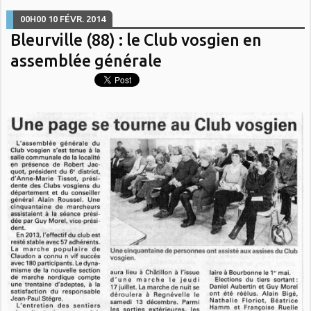
00H00
10
FÉVR. 2014
Bleurville (88) : le Club vosgien en
assemblée générale