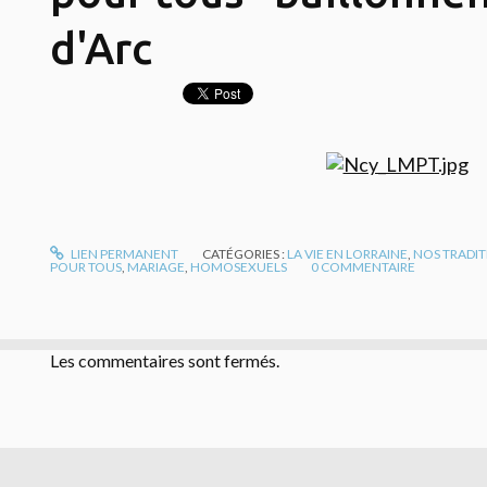
d'Arc
LIEN PERMANENT
CATÉGORIES :
LA VIE EN LORRAINE
,
NOS TRADI
POUR TOUS
,
MARIAGE
,
HOMOSEXUELS
0
COMMENTAIRE
Les commentaires sont fermés.