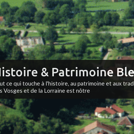
istoire & Patrimoine Ble
ut ce qui touche à l'histoire, au patrimoine et aux trad
s Vosges et de la Lorraine est nôtre