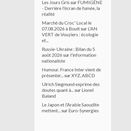
Les Jours Gris
sur
FUMIGÈNE
- Derrière l'écran de fumée, la
réalité
Marché du Croc' Local le
07.08.2026 à Boult
sur
L'AN
VERT de Vouziers : écologie
et...
Russie-Ukraine : Bilan du 5
août 2026
sur
l'information
nationaliste
Humour. France Inter vient de
présenter...
sur
XYZ, ABCD
Ulrich Siegmund exprime des
doutes quant à...
sur
Lionel
Baland
Le Japon et l’Arabie Saoudite
mettent...
sur
Euro-Synergies