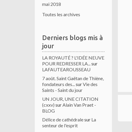
mai 2018
Toutes les archives
Derniers blogs mis à
jour
LA ROYAUTÉ ? L'IDÉE NEUVE
POUR REDRESSER LA...
sur
LAFAUTEAROUSSEAU
7 août. Saint Gaëtan de Thiène,
fondateurs des...
sur
Vie des
Saints - Saint du jour
UN JOUR, UNE CITATION
(cxxv)
sur
Alain Van Praet -
BLOG
Délice de cathédrale
sur
La
senteur de l'esprit