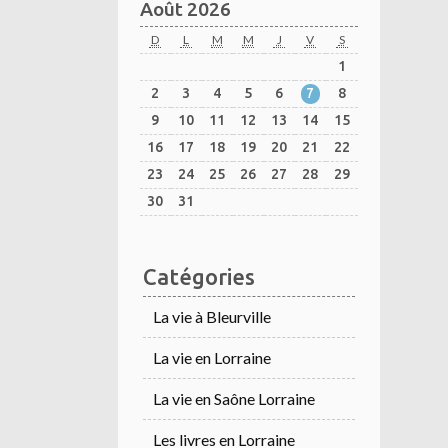
Août 2026
D
L
M
M
J
V
S
1
2
3
4
5
6
7
8
9
10
11
12
13
14
15
16
17
18
19
20
21
22
23
24
25
26
27
28
29
30
31
Catégories
La vie à Bleurville
La vie en Lorraine
La vie en Saône Lorraine
Les livres en Lorraine