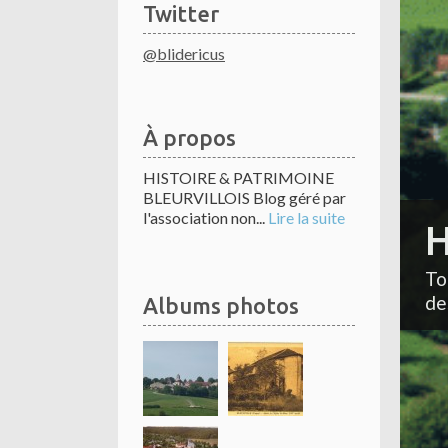
Twitter
@blidericus
À propos
HISTOIRE & PATRIMOINE
BLEURVILLOIS Blog géré par
l'association non...
Lire la suite
H
To
de
Albums photos