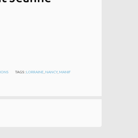
TIONS
TAGS :
LORRAINE
,
NANCY
,
MANIF