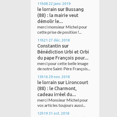
11h08
22
janv. 2019
le lorrain
sur
Bussang
(88) : la mairie veut
démolir le...
merci monsieur Michel pour
cette prise de position !...
11h21
27
déc. 2018
Constantin
sur
Bénédiction Urbi et Orbi
du pape François pour...
merci pour cette belle image
de notre Saint-Père François...
13h16
29
nov. 2018
le lorrain
sur
Lironcourt
(88) : le Charmont,
cadeau irréel du...
merci Monsieur Michel pour
vos articles toujours aussi...
12h19
31
oct. 2018