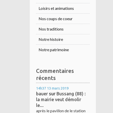
Loisirs et animations
Nos coups de coeur
Nos traditions
Notre histoire
Notre patrimoine
Commentaires
récents
14h37
13
mars 2019
bauer
sur
Bussang (88) :
la mairie veut démolir
le...
après le pavillon de le station