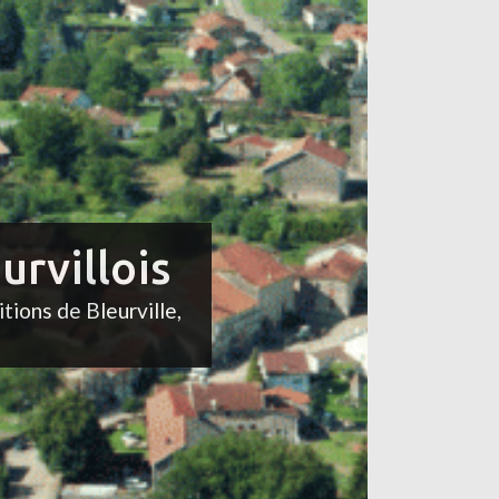
urvillois
itions de Bleurville,