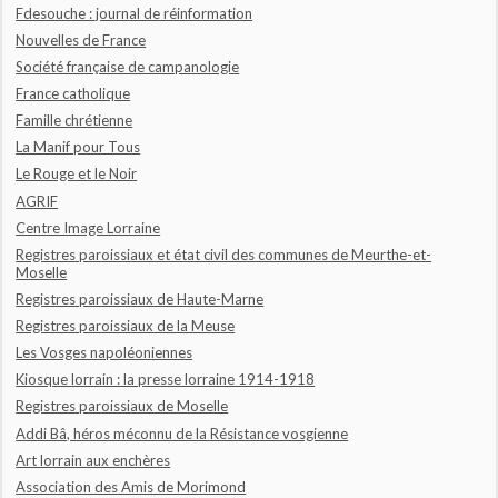
Fdesouche : journal de réinformation
Nouvelles de France
Société française de campanologie
France catholique
Famille chrétienne
La Manif pour Tous
Le Rouge et le Noir
AGRIF
Centre Image Lorraine
Registres paroissiaux et état civil des communes de Meurthe-et-
Moselle
Registres paroissiaux de Haute-Marne
Registres paroissiaux de la Meuse
Les Vosges napoléoniennes
Kiosque lorrain : la presse lorraine 1914-1918
Registres paroissiaux de Moselle
Addi Bâ, héros méconnu de la Résistance vosgienne
Art lorrain aux enchères
Association des Amis de Morimond