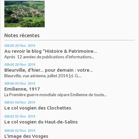
Notes récentes
00h00
20
févr. 2019
Au revoir le blog "Histoire & Patrimoine...
Après 12 années de publications d'informations...
00h00
20
févr. 2019
Bleurville, d'hier... pour demain : votre...
Bleurville, vue aérienne, juillet 2014 [cl. G....
00h00
05
févr. 2019
Emilienne, 1917
La Première guerre mondiale sépare Emilienne de toute...
00h03
04
févr. 2019
Le col vosgien des Clochettes
00h02
03
févr. 2019
Le col vosgien du Haut-de-Salins
00h00
02
févr. 2019
L'image des Vosges