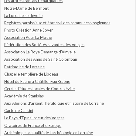
Les arbres français remarquables
Notre-Dame de Bermont
La Lorraine se dévoile
Registres paroissiaux et état civil des communes vosgiennes
Photo Création Anne Soyer
Association Pour La Mothe
Fédération des Sociétés savantes des Vosges
Association La Roye Demange d'Ainvelle
Association des Amis de Saint-Colomban
Patrimoine de Lorraine
Chapelle templière de Libdeau
Hôtel du Faune à Châtillon-sur-Saône
Cercle d'études locales de Contrexéville
Académie de Stanislas
Aux Alérions d'argent : héraldique et histoire de Lorraine
Carte de Cassini
Le Pays d'Epinal coeur des Vosges
Oratoires de France et d'Europe
Archéologie : actualité de l'archéologie en Lorraine