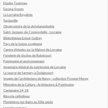
Etudes Touloises
Europa Scouts
La Lorraine Royaliste
Suriauville
Observatoire de la christianophobie
Saint-Jacques-de-Compostelle - Lorraine
Bibliothèque Epinal-Golbey
Pays de la Saône vosgienne
Centre d'études sur la Maison de Lorraine
Fonderie de cloches de Robécourt
Patrimoine et environnement
Inventaire général du patrimoine de Lorraine
La source de Sarmery à Dolaincourt
Images de l'architecture de Nancy : collection Prosper Morey
Ministère de la Culture : Architecture & Patrimoine
Centenaire 14-18
Riposte catholique
Plombières-les-Bains au XIXe siècle
Lorraine romane