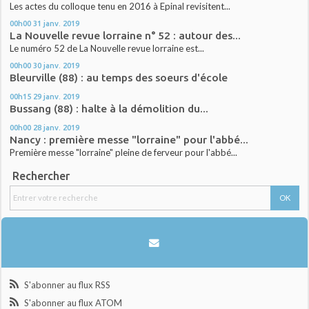
Les actes du colloque tenu en 2016 à Epinal revisitent...
00h00
31
janv. 2019
La Nouvelle revue lorraine n° 52 : autour des...
Le numéro 52 de La Nouvelle revue lorraine est...
00h00
30
janv. 2019
Bleurville (88) : au temps des soeurs d'école
00h15
29
janv. 2019
Bussang (88) : halte à la démolition du...
00h00
28
janv. 2019
Nancy : première messe "lorraine" pour l'abbé...
Première messe "lorraine" pleine de ferveur pour l'abbé...
Rechercher
S'abonner au flux RSS
S'abonner au flux ATOM