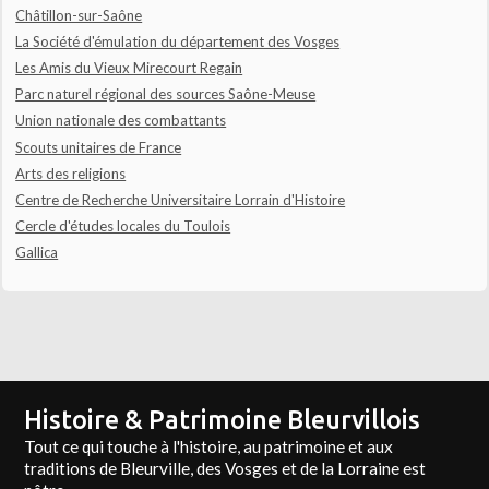
Châtillon-sur-Saône
La Société d'émulation du département des Vosges
Les Amis du Vieux Mirecourt Regain
Parc naturel régional des sources Saône-Meuse
Union nationale des combattants
Scouts unitaires de France
Arts des religions
Centre de Recherche Universitaire Lorrain d'Histoire
Cercle d'études locales du Toulois
Gallica
Histoire & Patrimoine Bleurvillois
Tout ce qui touche à l'histoire, au patrimoine et aux
traditions de Bleurville, des Vosges et de la Lorraine est