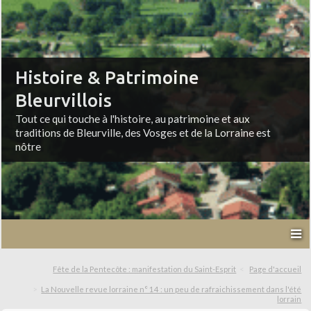
Histoire & Patrimoine
Bleurvillois
Tout ce qui touche à l'histoire, au patrimoine et aux
traditions de Bleurville, des Vosges et de la Lorraine est
nôtre
Fête de la Pentecôte : manifestation du Saint-Esprit
Page d'accueil
La Nouvelle revue lorraine n° 14 : un peu de rafraichissement dans l'été
lorrain