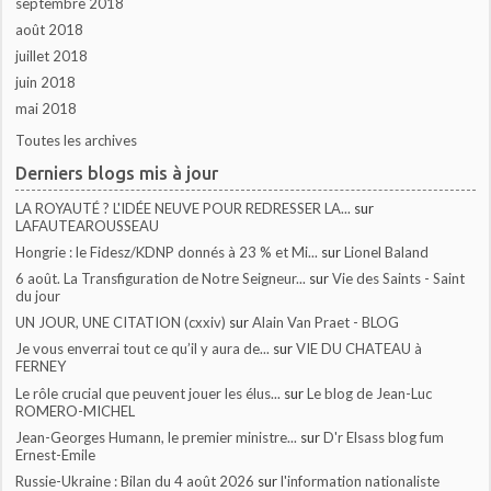
septembre 2018
août 2018
juillet 2018
juin 2018
mai 2018
Toutes les archives
Derniers blogs mis à jour
LA ROYAUTÉ ? L'IDÉE NEUVE POUR REDRESSER LA...
sur
LAFAUTEAROUSSEAU
Hongrie : le Fidesz/KDNP donnés à 23 % et Mi...
sur
Lionel Baland
6 août. La Transfiguration de Notre Seigneur...
sur
Vie des Saints - Saint
du jour
UN JOUR, UNE CITATION (cxxiv)
sur
Alain Van Praet - BLOG
Je vous enverrai tout ce qu’il y aura de...
sur
VIE DU CHATEAU à
FERNEY
Le rôle crucial que peuvent jouer les élus...
sur
Le blog de Jean-Luc
ROMERO-MICHEL
Jean-Georges Humann, le premier ministre...
sur
D'r Elsass blog fum
Ernest-Emile
Russie-Ukraine : Bilan du 4 août 2026
sur
l'information nationaliste