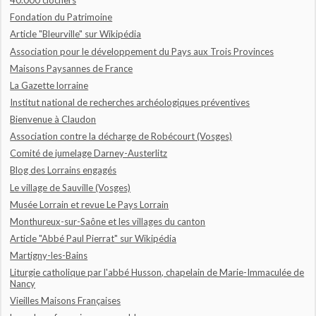
40.000 clochers
Fondation du Patrimoine
Article "Bleurville" sur Wikipédia
Association pour le développement du Pays aux Trois Provinces
Maisons Paysannes de France
La Gazette lorraine
Institut national de recherches archéologiques préventives
Bienvenue à Claudon
Association contre la décharge de Robécourt (Vosges)
Comité de jumelage Darney-Austerlitz
Blog des Lorrains engagés
Le village de Sauville (Vosges)
Musée Lorrain et revue Le Pays Lorrain
Monthureux-sur-Saône et les villages du canton
Article "Abbé Paul Pierrat" sur Wikipédia
Martigny-les-Bains
Liturgie catholique par l'abbé Husson, chapelain de Marie-Immaculée de
Nancy
Vieilles Maisons Françaises