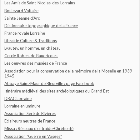
Les Amis de Saint-Nicolas-des-Lorrains
Boulevard Voltaire
Sainte Jeanne d'Arc
Dictionnaire topographique de la France
France royale Lorraine
Librairie Culture & Traditions
Lyautey, un homme, un château
Cercle Robert de Baudricourt
Les oeuvres des musées de France
Association pour la conservation de la mémoire de la Moselle en 1939-
1945
Abbaye Saint-Maur de Bleurville : page Facebook
Itinéraire médiéval des sites archéologiques du Grand Est
DRAC Lorraine
Lorraine enluminure
Association Séré de Rivières
Eclaireurs neutres de France
Missa : Réseaux d'entraide-Chrétienté
Association "Guerre en Vosges"