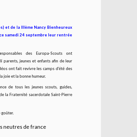
es) et de la IIIème Nancy Bienheureux
 ce samedi 24 septembre leur rentrée
esponsables des Europa-Scouts ont
lli parents, jeunes et enfants afin de leur
déos ont fait revivre les camps d'été des
a joie et la bonne humeur.
nce de tous les jeunes scouts, guides,
de la Fraternité sacerdotale Saint-Pierre
 goûter.