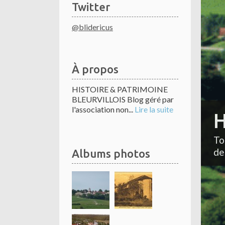
Twitter
@blidericus
À propos
HISTOIRE & PATRIMOINE
BLEURVILLOIS Blog géré par
l'association non...
Lire la suite
H
To
de
Albums photos