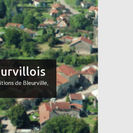
urvillois
itions de Bleurville,