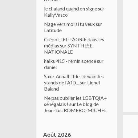
le chaland quand on signe
sur
KallyVasco
Nage vers moi si tu veux
sur
Latitude
Crépol, LFI : l’AGRIF dans les
médias
sur
SYNTHESE
NATIONALE
haiku 415 - réminiscence
sur
daniel
Saxe-Anhalt : files devant les
stands de l'AfD...
sur
Lionel
Baland
Ne pas oublier les LGBTQIA+
sénégalais !
sur
Le blog de
Jean-Luc ROMERO-MICHEL
Août 2026