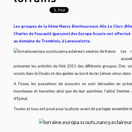
Les groupes de la IIème Nancy Bienheureuse Alix Le Clerc (fill
Charles de Foucauld (garçons) des Europa-Scouts ont effectué
au domaine du Tremblois, à Laneuvelotte.
Les r
accuei
présenter les activités de l'été 2011 des différents groupes. Des vi
scouts dans le Doubs et des guides au bord du lac Léman vécus dans l
A l'issue, les passations de pouvoirs se sont déroulées en prése
louveteaux et louvettes ainsi que de leur aumônier, l'abbé Stemler, 
d'Epinal.
Toutes et tous ont posé pour la photo avant de partager ensemble le