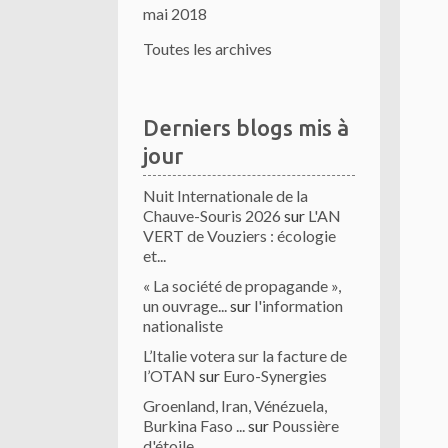
mai 2018
Toutes les archives
Derniers blogs mis à
jour
Nuit Internationale de la
Chauve-Souris 2026
sur
L'AN
VERT de Vouziers : écologie
et...
« La société de propagande »,
un ouvrage...
sur
l'information
nationaliste
L’Italie votera sur la facture de
l’OTAN
sur
Euro-Synergies
Groenland, Iran, Vénézuela,
Burkina Faso ...
sur
Poussière
d'étoile