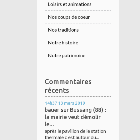
Loisirs et animations
Nos coups de coeur
Nos traditions
Notre histoire
Notre patrimoine
Commentaires
récents
14h37
13
mars 2019
bauer
sur
Bussang (88) :
la mairie veut démolir
le...
après le pavillon de le station
thermale c est autour du...