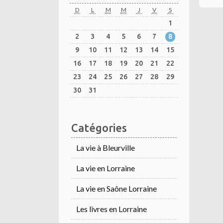
D
L
M
M
J
V
S
1
2
3
4
5
6
7
8
9
10
11
12
13
14
15
16
17
18
19
20
21
22
23
24
25
26
27
28
29
30
31
Catégories
La vie à Bleurville
La vie en Lorraine
La vie en Saône Lorraine
Les livres en Lorraine