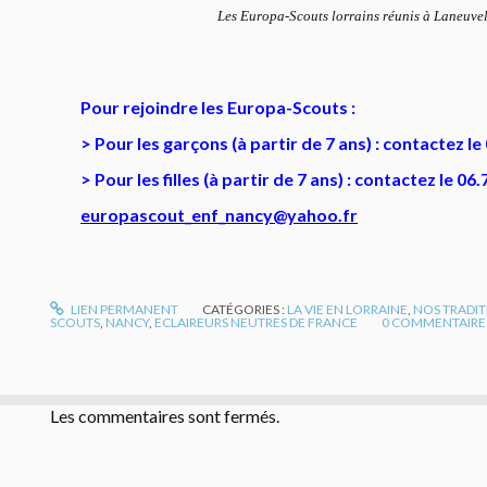
Les Europa-Scouts lorrains réunis à Laneuv
Pour rejoindre les Europa-Scouts :
> Pour les garçons (à partir de 7 ans) : contactez le
> Pour les filles (à partir de 7 ans) : contactez le 06
europascout_enf_nancy@yahoo.fr
LIEN PERMANENT
CATÉGORIES :
LA VIE EN LORRAINE
,
NOS TRADI
SCOUTS
,
NANCY
,
ECLAIREURS NEUTRES DE FRANCE
0
COMMENTAIRE
Les commentaires sont fermés.