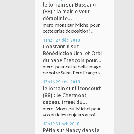
le lorrain
sur
Bussang
(88) : la mairie veut
démolir le...
merci monsieur Michel pour
cette prise de position !...
11h21
27
déc. 2018
Constantin
sur
Bénédiction Urbi et Orbi
du pape François pour...
merci pour cette belle image
de notre Saint-Père François...
13h16
29
nov. 2018
le lorrain
sur
Lironcourt
(88) : le Charmont,
cadeau irréel du...
merci Monsieur Michel pour
vos articles toujours aussi...
12h19
31
oct. 2018
Pétin
sur
Nancy dans la