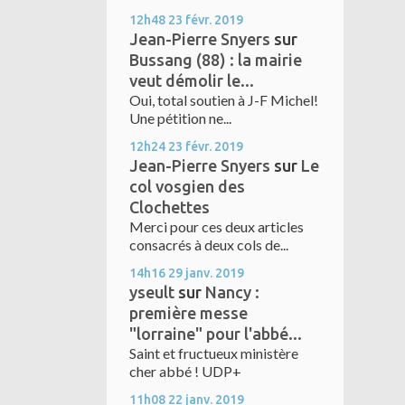
12h48
23
févr. 2019
Jean-Pierre Snyers
sur
Bussang (88) : la mairie
veut démolir le...
Oui, total soutien à J-F Michel!
Une pétition ne...
12h24
23
févr. 2019
Jean-Pierre Snyers
sur
Le
col vosgien des
Clochettes
Merci pour ces deux articles
consacrés à deux cols de...
14h16
29
janv. 2019
yseult
sur
Nancy :
première messe
"lorraine" pour l'abbé...
Saint et fructueux ministère
cher abbé ! UDP+
11h08
22
janv. 2019