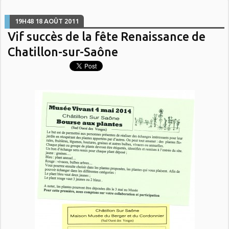
19H48
18
AOÛT 2011
Vif succès de la fête Renaissance de
Chatillon-sur-Saône