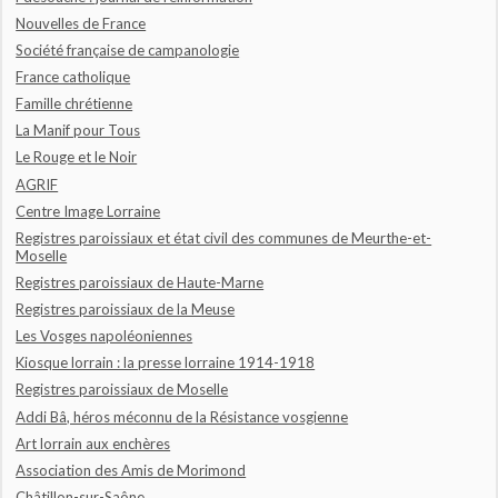
Nouvelles de France
Société française de campanologie
France catholique
Famille chrétienne
La Manif pour Tous
Le Rouge et le Noir
AGRIF
Centre Image Lorraine
Registres paroissiaux et état civil des communes de Meurthe-et-
Moselle
Registres paroissiaux de Haute-Marne
Registres paroissiaux de la Meuse
Les Vosges napoléoniennes
Kiosque lorrain : la presse lorraine 1914-1918
Registres paroissiaux de Moselle
Addi Bâ, héros méconnu de la Résistance vosgienne
Art lorrain aux enchères
Association des Amis de Morimond
Châtillon-sur-Saône