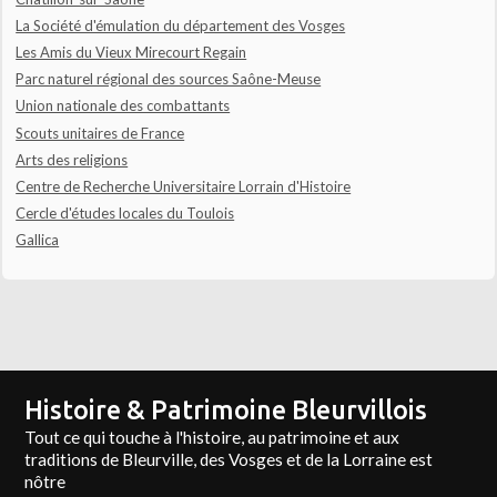
La Société d'émulation du département des Vosges
Les Amis du Vieux Mirecourt Regain
Parc naturel régional des sources Saône-Meuse
Union nationale des combattants
Scouts unitaires de France
Arts des religions
Centre de Recherche Universitaire Lorrain d'Histoire
Cercle d'études locales du Toulois
Gallica
Histoire & Patrimoine Bleurvillois
Tout ce qui touche à l'histoire, au patrimoine et aux
traditions de Bleurville, des Vosges et de la Lorraine est
nôtre