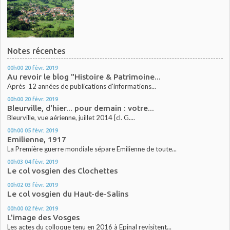
Notes récentes
00h00
20
févr. 2019
Au revoir le blog "Histoire & Patrimoine...
Après 12 années de publications d'informations...
00h00
20
févr. 2019
Bleurville, d'hier... pour demain : votre...
Bleurville, vue aérienne, juillet 2014 [cl. G....
00h00
05
févr. 2019
Emilienne, 1917
La Première guerre mondiale sépare Emilienne de toute...
00h03
04
févr. 2019
Le col vosgien des Clochettes
00h02
03
févr. 2019
Le col vosgien du Haut-de-Salins
00h00
02
févr. 2019
L'image des Vosges
Les actes du colloque tenu en 2016 à Epinal revisitent...