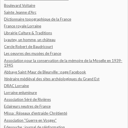
Boulevard Voltaire
Sainte Jeanne d'Arc
Dictionnaire topographique de la France
France royale Lorraine
Librairie Culture & Traditions
Lyautey, un homme, un château
Cercle Robert de Baudricourt
Les oeuvres des musées de France
Association pour la conservation de la mémoire de la Moselle en 1939-
1945
Abbaye Saint-Maur de Bleurville : page Facebook
Itinéraire médiéval des sites archéologiques du Grand Est
DRAC Lorraine
Lorraine enluminure
Association Séré de Rivières
Eclaireurs neutres de France
Missa : Réseaux d'entraide-Chrétienté
Association "Guerre en Vosges"
Fdesouche : journal de réinformation