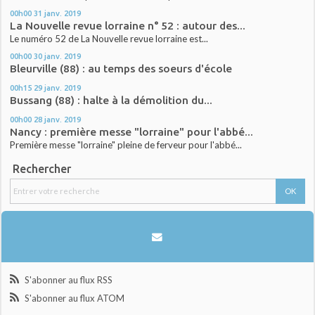
00h00
31
janv. 2019
La Nouvelle revue lorraine n° 52 : autour des...
Le numéro 52 de La Nouvelle revue lorraine est...
00h00
30
janv. 2019
Bleurville (88) : au temps des soeurs d'école
00h15
29
janv. 2019
Bussang (88) : halte à la démolition du...
00h00
28
janv. 2019
Nancy : première messe "lorraine" pour l'abbé...
Première messe "lorraine" pleine de ferveur pour l'abbé...
Rechercher
S'abonner au flux RSS
S'abonner au flux ATOM