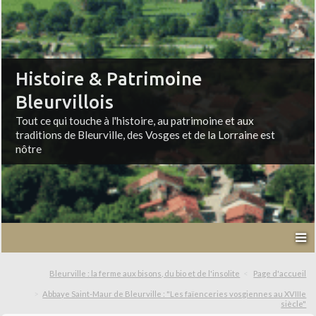
Histoire & Patrimoine
Bleurvillois
Tout ce qui touche à l'histoire, au patrimoine et aux
traditions de Bleurville, des Vosges et de la Lorraine est
nôtre
Bleurville : la ferme aux bisons, du bio et de l'insolite
Page d'accueil
Abbaye Saint-Maur de Bleurville : "Les faïenceries vosgiennes au XVIIIe
siècle"