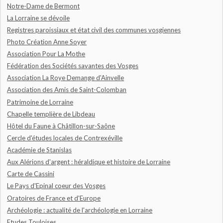
Notre-Dame de Bermont
La Lorraine se dévoile
Registres paroissiaux et état civil des communes vosgiennes
Photo Création Anne Soyer
Association Pour La Mothe
Fédération des Sociétés savantes des Vosges
Association La Roye Demange d'Ainvelle
Association des Amis de Saint-Colomban
Patrimoine de Lorraine
Chapelle templière de Libdeau
Hôtel du Faune à Châtillon-sur-Saône
Cercle d'études locales de Contrexéville
Académie de Stanislas
Aux Alérions d'argent : héraldique et histoire de Lorraine
Carte de Cassini
Le Pays d'Epinal coeur des Vosges
Oratoires de France et d'Europe
Archéologie : actualité de l'archéologie en Lorraine
Etudes Touloises