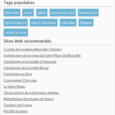
Tags populaires
Bleurville
nancy
église
jean marie cuny
jeanne d'arc
grande guerre
église catholique
Lorraine
Vosges
saône lorraine
Sites Web recommandés
Comité de jumelage Bleurville-Chichery
Architecture de la prieurale Saint-Maur de Bleurville
Généalogie de la famille d'Hennezel
Généalogie de la famille Bisval
Patrimoine en blog
Compagnie L'Odyssée
Le Salon Beige
Observatoire du patrimoine religieux
Bibliothèque diocésaine de Nancy
Clochers de France
40.000 clochers