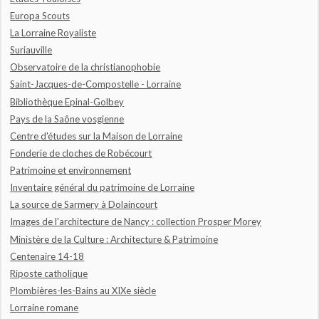
Europa Scouts
La Lorraine Royaliste
Suriauville
Observatoire de la christianophobie
Saint-Jacques-de-Compostelle - Lorraine
Bibliothèque Epinal-Golbey
Pays de la Saône vosgienne
Centre d'études sur la Maison de Lorraine
Fonderie de cloches de Robécourt
Patrimoine et environnement
Inventaire général du patrimoine de Lorraine
La source de Sarmery à Dolaincourt
Images de l'architecture de Nancy : collection Prosper Morey
Ministère de la Culture : Architecture & Patrimoine
Centenaire 14-18
Riposte catholique
Plombières-les-Bains au XIXe siècle
Lorraine romane