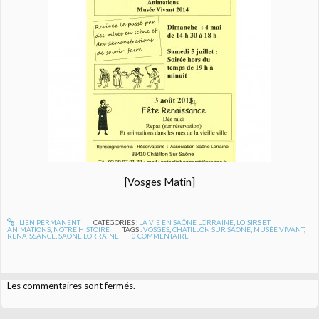
[Vosges Matin]
LIEN PERMANENT
CATÉGORIES :
LA VIE EN SAÔNE LORRAINE
,
LOISIRS ET
ANIMATIONS
,
NOTRE HISTOIRE
TAGS :
VOSGES
,
CHATILLON SUR SAONE
,
MUSÉE VIVANT
,
RENAISSANCE
,
SAONE LORRAINE
0
COMMENTAIRE
Les commentaires sont fermés.