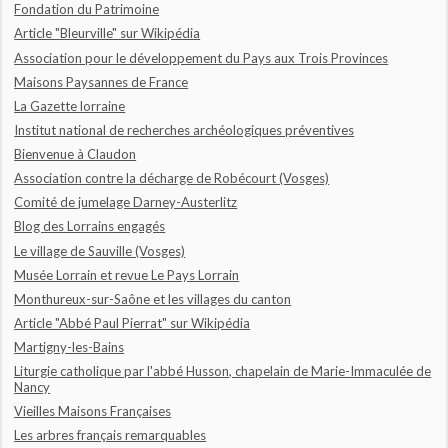
Fondation du Patrimoine
Article "Bleurville" sur Wikipédia
Association pour le développement du Pays aux Trois Provinces
Maisons Paysannes de France
La Gazette lorraine
Institut national de recherches archéologiques préventives
Bienvenue à Claudon
Association contre la décharge de Robécourt (Vosges)
Comité de jumelage Darney-Austerlitz
Blog des Lorrains engagés
Le village de Sauville (Vosges)
Musée Lorrain et revue Le Pays Lorrain
Monthureux-sur-Saône et les villages du canton
Article "Abbé Paul Pierrat" sur Wikipédia
Martigny-les-Bains
Liturgie catholique par l'abbé Husson, chapelain de Marie-Immaculée de
Nancy
Vieilles Maisons Françaises
Les arbres français remarquables