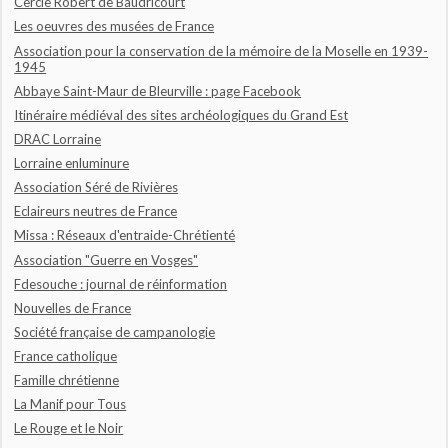
Cercle Robert de Baudricourt
Les oeuvres des musées de France
Association pour la conservation de la mémoire de la Moselle en 1939-
1945
Abbaye Saint-Maur de Bleurville : page Facebook
Itinéraire médiéval des sites archéologiques du Grand Est
DRAC Lorraine
Lorraine enluminure
Association Séré de Rivières
Eclaireurs neutres de France
Missa : Réseaux d'entraide-Chrétienté
Association "Guerre en Vosges"
Fdesouche : journal de réinformation
Nouvelles de France
Société française de campanologie
France catholique
Famille chrétienne
La Manif pour Tous
Le Rouge et le Noir