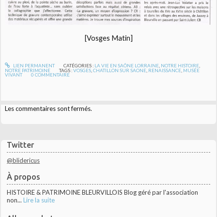
[Vosges Matin]
LIEN PERMANENT
CATÉGORIES :
LA VIE EN SAÔNE LORRAINE
,
NOTRE HISTOIRE
,
NOTRE PATRIMOINE
TAGS :
VOSGES
,
CHATILLON SUR SAONE
,
RENAISSANCE
,
MUSÉE
VIVANT
0
COMMENTAIRE
Les commentaires sont fermés.
Twitter
@blidericus
À propos
HISTOIRE & PATRIMOINE BLEURVILLOIS Blog géré par l'association
non...
Lire la suite