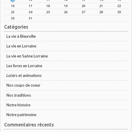
16
17
18
19
20
21
22
23
24
25
26
27
28
29
30
31
Catégories
La vie à Bleurville
La vie en Lorraine
La vie en Saône Lorraine
Les livres en Lorraine
Loisirs et animations
Nos coups de coeur
Nos traditions
Notre histoire
Notre patrimoine
Commentaires récents