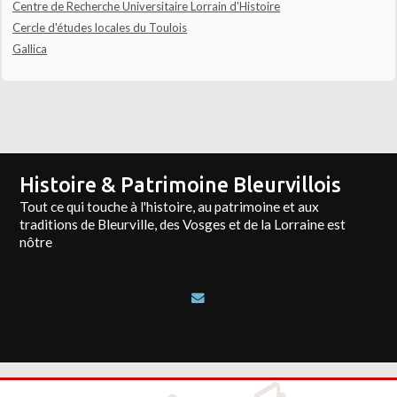
Centre de Recherche Universitaire Lorrain d'Histoire
Cercle d'études locales du Toulois
Gallica
Histoire & Patrimoine Bleurvillois
Tout ce qui touche à l'histoire, au patrimoine et aux
traditions de Bleurville, des Vosges et de la Lorraine est
nôtre