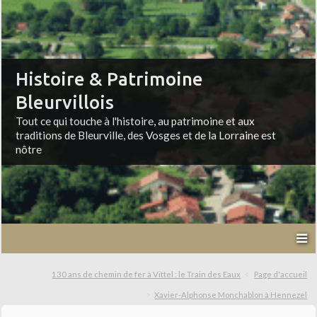
Histoire & Patrimoine
Bleurvillois
Tout ce qui touche à l'histoire, au patrimoine et aux
traditions de Bleurville, des Vosges et de la Lorraine est
nôtre
130 ans de chemin de fer à Vittel : le Train des Eaux
Page d'accueil
Xavier-Alphonse Monchablon à Hennezel