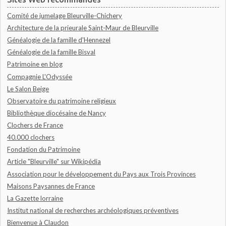
Comité de jumelage Bleurville-Chichery
Architecture de la prieurale Saint-Maur de Bleurville
Généalogie de la famille d'Hennezel
Généalogie de la famille Bisval
Patrimoine en blog
Compagnie L'Odyssée
Le Salon Beige
Observatoire du patrimoine religieux
Bibliothèque diocésaine de Nancy
Clochers de France
40.000 clochers
Fondation du Patrimoine
Article "Bleurville" sur Wikipédia
Association pour le développement du Pays aux Trois Provinces
Maisons Paysannes de France
La Gazette lorraine
Institut national de recherches archéologiques préventives
Bienvenue à Claudon