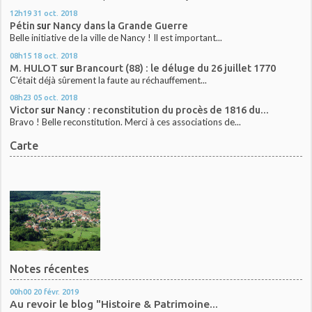
12h19
31
oct. 2018
Pétin
sur
Nancy dans la Grande Guerre
Belle initiative de la ville de Nancy ! Il est important...
08h15
18
oct. 2018
M. HULOT
sur
Brancourt (88) : le déluge du 26 juillet 1770
C'était déjà sûrement la faute au réchauffement...
08h23
05
oct. 2018
Victor
sur
Nancy : reconstitution du procès de 1816 du...
Bravo ! Belle reconstitution. Merci à ces associations de...
Carte
Notes récentes
00h00
20
févr. 2019
Au revoir le blog "Histoire & Patrimoine...