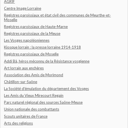
AGRIF
Centre Image Lorraine
Registres paroissiaux et état civil des communes de Meurthe-et-
Moselle
Registres paroissiaux de Haute-Marne
Registres paroissiaux de la Meuse
Les Vosges napoléoniennes
Kiosque lorrain : la presse lorraine 1914-1918
Registres paroissiaux de Moselle
Addi Bâ, héros méconnu de la Résistance vosgienne
Art lorrain aux enchères
Association des Amis de Morimond
Châtillon-sur-Saône
La Société d'émulation du département des Vosges
Les Amis du Vieux Mirecourt Regain
Parc naturel régional des sources Saône-Meuse
Union nationale des combattants
Scouts unitaires de France
Arts des religions