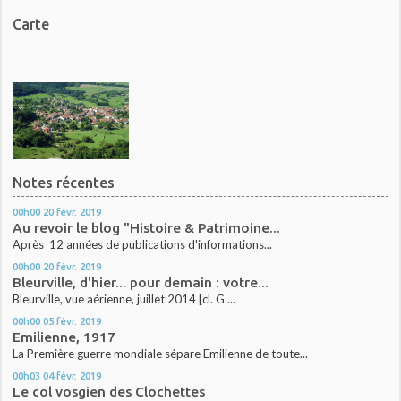
Carte
Notes récentes
00h00
20
févr. 2019
Au revoir le blog "Histoire & Patrimoine...
Après 12 années de publications d'informations...
00h00
20
févr. 2019
Bleurville, d'hier... pour demain : votre...
Bleurville, vue aérienne, juillet 2014 [cl. G....
00h00
05
févr. 2019
Emilienne, 1917
La Première guerre mondiale sépare Emilienne de toute...
00h03
04
févr. 2019
Le col vosgien des Clochettes