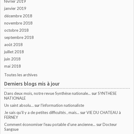
février 2019
janvier 2019
décembre 2018
novembre 2018
octobre 2018
septembre 2018
août 2018
juillet 2018
juin 2018
mai 2018
Toutes les archives
Derniers blogs mis à jour
Dans deux mois, notre revue Synthèse nationale...
sur
SYNTHESE
NATIONALE
Un saint absolu…
sur
l'information nationaliste
Je sais qu'il y a de petites difficultés , mais...
sur
VIE DU CHATEAU à
FERNEY
Comment économiser l’eau potable d’une ancienne...
sur
Docteur
Sangsue