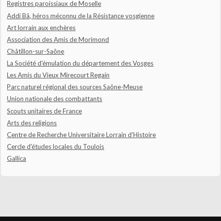
Registres paroissiaux de Moselle
Addi Bâ, héros méconnu de la Résistance vosgienne
Art lorrain aux enchères
Association des Amis de Morimond
Châtillon-sur-Saône
La Société d'émulation du département des Vosges
Les Amis du Vieux Mirecourt Regain
Parc naturel régional des sources Saône-Meuse
Union nationale des combattants
Scouts unitaires de France
Arts des religions
Centre de Recherche Universitaire Lorrain d'Histoire
Cercle d'études locales du Toulois
Gallica