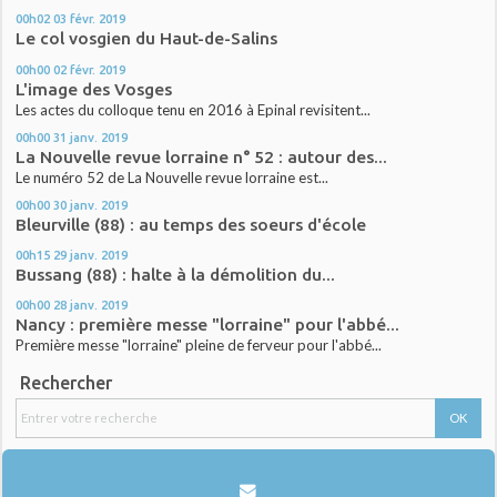
00h02
03
févr. 2019
Le col vosgien du Haut-de-Salins
00h00
02
févr. 2019
L'image des Vosges
Les actes du colloque tenu en 2016 à Epinal revisitent...
00h00
31
janv. 2019
La Nouvelle revue lorraine n° 52 : autour des...
Le numéro 52 de La Nouvelle revue lorraine est...
00h00
30
janv. 2019
Bleurville (88) : au temps des soeurs d'école
00h15
29
janv. 2019
Bussang (88) : halte à la démolition du...
00h00
28
janv. 2019
Nancy : première messe "lorraine" pour l'abbé...
Première messe "lorraine" pleine de ferveur pour l'abbé...
Rechercher