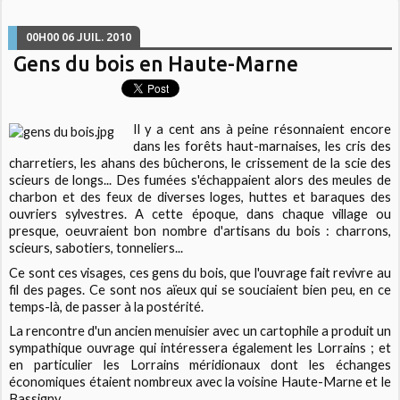
00H00
06
JUIL. 2010
Gens du bois en Haute-Marne
Il y a cent ans à peine résonnaient encore
dans les forêts haut-marnaises, les cris des
charretiers, les ahans des bûcherons, le crissement de la scie des
scieurs de longs... Des fumées s'échappaient alors des meules de
charbon et des feux de diverses loges, huttes et baraques des
ouvriers sylvestres. A cette époque, dans chaque village ou
presque, oeuvraient bon nombre d'artisans du bois : charrons,
scieurs, sabotiers, tonneliers...
Ce sont ces visages, ces gens du bois, que l'ouvrage fait revivre au
fil des pages. Ce sont nos aïeux qui se souciaient bien peu, en ce
temps-là, de passer à la postérité.
La rencontre d'un ancien menuisier avec un cartophile a produit un
sympathique ouvrage qui intéressera également les Lorrains ; et
en particulier les Lorrains méridionaux dont les échanges
économiques étaient nombreux avec la voisine Haute-Marne et le
Bassigny.