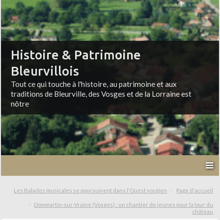
Histoire & Patrimoine
Bleurvillois
Tout ce qui touche à l'histoire, au patrimoine et aux
traditions de Bleurville, des Vosges et de la Lorraine est
nôtre
Les Balades musicales se poursuivent dans l'Ouest vosgien
Page d'accueil
Dommartin-sur-Vraine (Vosges) : un chantier de jeunes pour la tour du
château