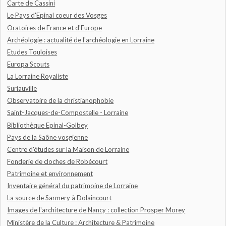
Carte de Cassini
Le Pays d'Epinal coeur des Vosges
Oratoires de France et d'Europe
Archéologie : actualité de l'archéologie en Lorraine
Etudes Touloises
Europa Scouts
La Lorraine Royaliste
Suriauville
Observatoire de la christianophobie
Saint-Jacques-de-Compostelle - Lorraine
Bibliothèque Epinal-Golbey
Pays de la Saône vosgienne
Centre d'études sur la Maison de Lorraine
Fonderie de cloches de Robécourt
Patrimoine et environnement
Inventaire général du patrimoine de Lorraine
La source de Sarmery à Dolaincourt
Images de l'architecture de Nancy : collection Prosper Morey
Ministère de la Culture : Architecture & Patrimoine