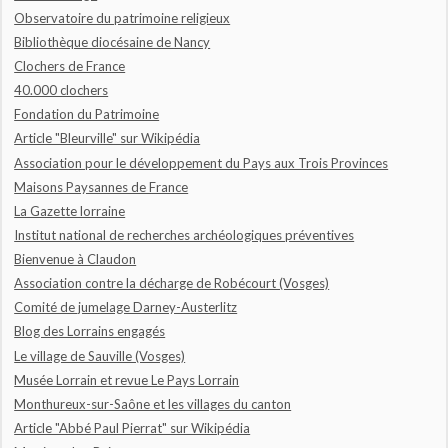
Observatoire du patrimoine religieux
Bibliothèque diocésaine de Nancy
Clochers de France
40.000 clochers
Fondation du Patrimoine
Article "Bleurville" sur Wikipédia
Association pour le développement du Pays aux Trois Provinces
Maisons Paysannes de France
La Gazette lorraine
Institut national de recherches archéologiques préventives
Bienvenue à Claudon
Association contre la décharge de Robécourt (Vosges)
Comité de jumelage Darney-Austerlitz
Blog des Lorrains engagés
Le village de Sauville (Vosges)
Musée Lorrain et revue Le Pays Lorrain
Monthureux-sur-Saône et les villages du canton
Article "Abbé Paul Pierrat" sur Wikipédia