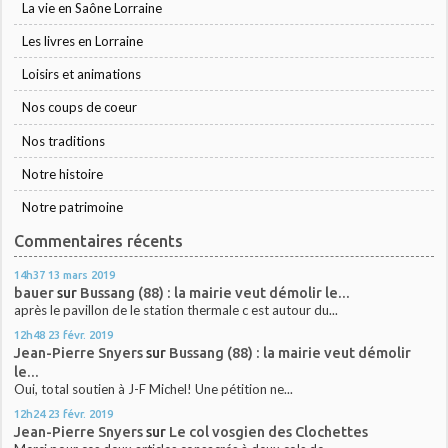
La vie en Saône Lorraine
Les livres en Lorraine
Loisirs et animations
Nos coups de coeur
Nos traditions
Notre histoire
Notre patrimoine
Commentaires récents
14h37
13
mars 2019
bauer
sur
Bussang (88) : la mairie veut démolir le...
après le pavillon de le station thermale c est autour du...
12h48
23
févr. 2019
Jean-Pierre Snyers
sur
Bussang (88) : la mairie veut démolir
le...
Oui, total soutien à J-F Michel! Une pétition ne...
12h24
23
févr. 2019
Jean-Pierre Snyers
sur
Le col vosgien des Clochettes