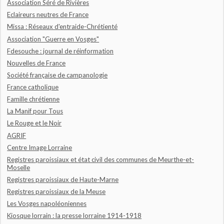
Association Séré de Rivières
Eclaireurs neutres de France
Missa : Réseaux d'entraide-Chrétienté
Association "Guerre en Vosges"
Fdesouche : journal de réinformation
Nouvelles de France
Société française de campanologie
France catholique
Famille chrétienne
La Manif pour Tous
Le Rouge et le Noir
AGRIF
Centre Image Lorraine
Registres paroissiaux et état civil des communes de Meurthe-et-
Moselle
Registres paroissiaux de Haute-Marne
Registres paroissiaux de la Meuse
Les Vosges napoléoniennes
Kiosque lorrain : la presse lorraine 1914-1918