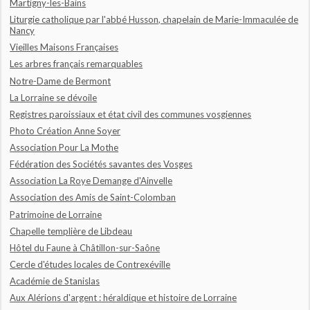
Martigny-les-Bains
Liturgie catholique par l'abbé Husson, chapelain de Marie-Immaculée de
Nancy
Vieilles Maisons Françaises
Les arbres français remarquables
Notre-Dame de Bermont
La Lorraine se dévoile
Registres paroissiaux et état civil des communes vosgiennes
Photo Création Anne Soyer
Association Pour La Mothe
Fédération des Sociétés savantes des Vosges
Association La Roye Demange d'Ainvelle
Association des Amis de Saint-Colomban
Patrimoine de Lorraine
Chapelle templière de Libdeau
Hôtel du Faune à Châtillon-sur-Saône
Cercle d'études locales de Contrexéville
Académie de Stanislas
Aux Alérions d'argent : héraldique et histoire de Lorraine