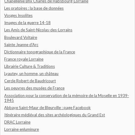
Chapellenie Bhx Charles de Habsbourg-Lorraine
Les oratoires : la base de données
Vosges Insolites
Images de la guerre 14-18
Les Amis de Saint-Nicolas-des-Lorrains
Boulevard Voltaire
Sainte Jeanne d'Arc
Dictionnaire topographique de la France
France royale Lorraine
Librairie Culture & Traditions
Lyautey, un homme, un château
Cercle Robert de Baudricourt
Les oeuvres des musées de France
Association pour la conservation de la mémoire de la Moselle en 1939-
1945
Abbaye Saint-Maur de Bleurville : page Facebook
Itinéraire médiéval des sites archéologiques du Grand Est
DRAC Lorraine
Lorraine enluminure