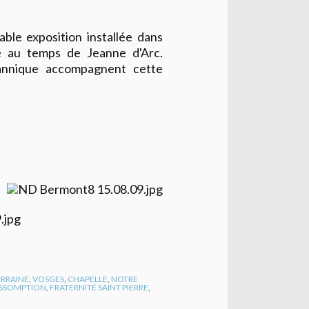
ble exposition installée dans
re au temps de Jeanne d'Arc.
ohannique accompagnent cette
RRAINE
,
VOSGES
,
CHAPELLE
,
NOTRE
SSOMPTION
,
FRATERNITÉ SAINT PIERRE
,