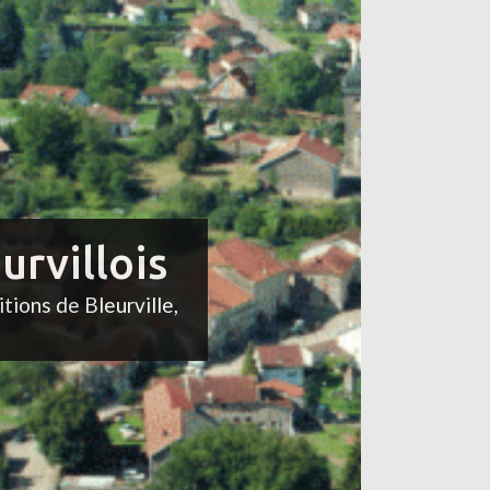
urvillois
itions de Bleurville,