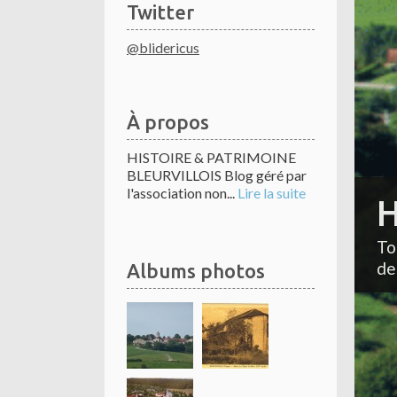
Twitter
@blidericus
À propos
HISTOIRE & PATRIMOINE
BLEURVILLOIS Blog géré par
l'association non...
Lire la suite
H
To
de
Albums photos