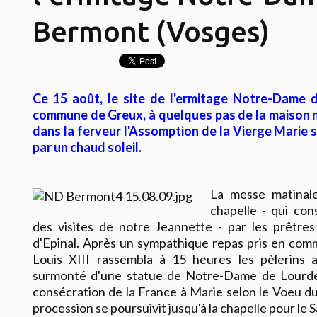
Bermont (Vosges)
Ce 15 août, le site de l'ermitage Notre-Dame 
commune de Greux, à quelques pas de la maison n
dans la ferveur l'Assomption de la Vierge Marie so
par un chaud soleil.
La messe matinale
chapelle - qui co
des visites de notre Jeannette - par les prêtres 
d'Epinal. Après un sympathique repas pris en com
Louis XIII rassembla à 15 heures les pèlerins a
surmonté d'une statue de Notre-Dame de Lourdes 
consécration de la France à Marie selon le Voeu du 
procession se poursuivit jusqu'à la chapelle pour le 