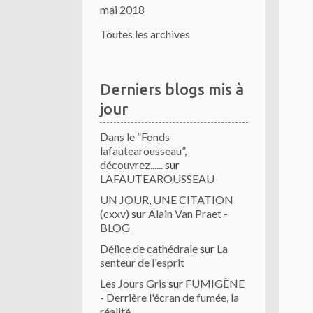
mai 2018
Toutes les archives
Derniers blogs mis à
jour
Dans le ”Fonds
lafautearousseau”,
découvrez......
sur
LAFAUTEAROUSSEAU
UN JOUR, UNE CITATION
(cxxv)
sur
Alain Van Praet -
BLOG
Délice de cathédrale
sur
La
senteur de l'esprit
Les Jours Gris
sur
FUMIGÈNE
- Derrière l'écran de fumée, la
réalité