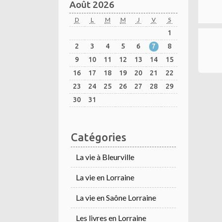
Août 2026
D
L
M
M
J
V
S
1
2
3
4
5
6
7
8
9
10
11
12
13
14
15
16
17
18
19
20
21
22
23
24
25
26
27
28
29
30
31
Catégories
La vie à Bleurville
La vie en Lorraine
La vie en Saône Lorraine
Les livres en Lorraine