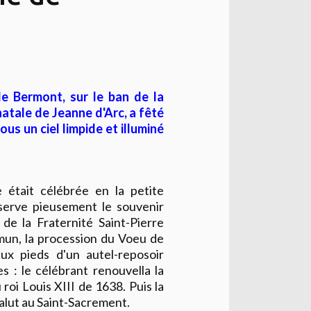
de Bermont, sur le ban de la
atale de Jeanne d'Arc, a fêté
us un ciel limpide et illuminé
 était célébrée en la petite
nserve pieusement le souvenir
de la Fraternité Saint-Pierre
mun, la procession du Voeu de
ux pieds d'un autel-reposoir
: le célébrant renouvella la
roi Louis XIII de 1638. Puis la
Salut au Saint-Sacrement.