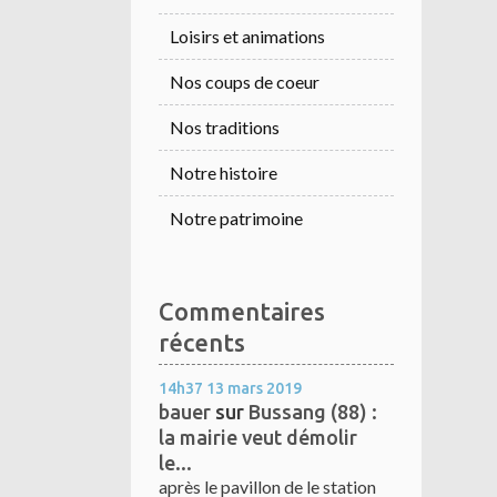
Loisirs et animations
Nos coups de coeur
Nos traditions
Notre histoire
Notre patrimoine
Commentaires
récents
14h37
13
mars 2019
bauer
sur
Bussang (88) :
la mairie veut démolir
le...
après le pavillon de le station