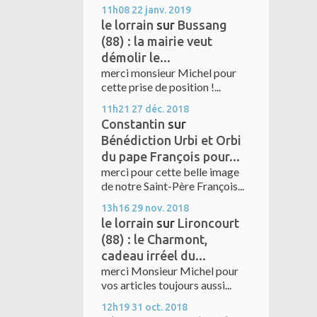
11h08
22
janv. 2019
le lorrain
sur
Bussang
(88) : la mairie veut
démolir le...
merci monsieur Michel pour
cette prise de position !...
11h21
27
déc. 2018
Constantin
sur
Bénédiction Urbi et Orbi
du pape François pour...
merci pour cette belle image
de notre Saint-Père François...
13h16
29
nov. 2018
le lorrain
sur
Lironcourt
(88) : le Charmont,
cadeau irréel du...
merci Monsieur Michel pour
vos articles toujours aussi...
12h19
31
oct. 2018