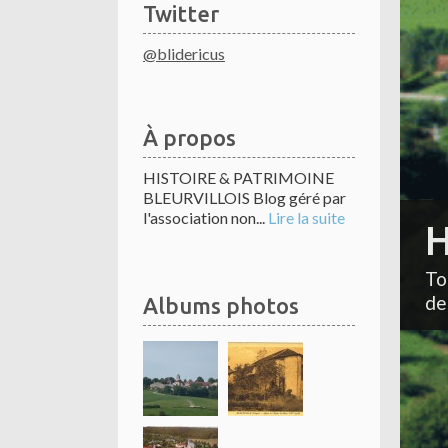
Twitter
@blidericus
À propos
HISTOIRE & PATRIMOINE
BLEURVILLOIS Blog géré par
l'association non...
Lire la suite
H
To
de
Albums photos