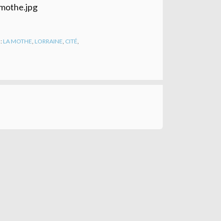
 :
LA MOTHE
,
LORRAINE
,
CITÉ
,