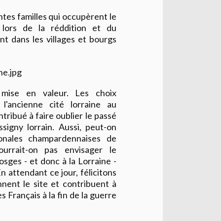
tes familles qui occupèrent le
lors de la réddition et du
nt dans les villages et bourgs
mise en valeur. Les choix
 l'ancienne cité lorraine au
ibué à faire oublier le passé
signy lorrain. Aussi, peut-on
ionales champardennaises de
pourrait-on pas envisager le
ges - et donc à la Lorraine -
n attendant ce jour, félicitons
nent le site et contribuent à
s Français à la fin de la guerre