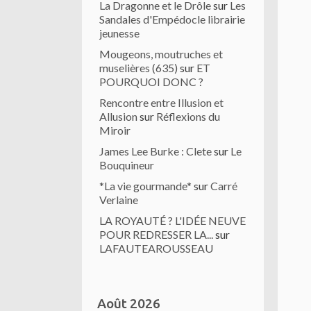
La Dragonne et le Drôle
sur
Les
Sandales d'Empédocle librairie
jeunesse
Mougeons, moutruches et
muselières (635)
sur
ET
POURQUOI DONC ?
Rencontre entre Illusion et
Allusion
sur
Réflexions du
Miroir
James Lee Burke : Clete
sur
Le
Bouquineur
*La vie gourmande*
sur
Carré
Verlaine
LA ROYAUTÉ ? L'IDÉE NEUVE
POUR REDRESSER LA...
sur
LAFAUTEAROUSSEAU
Août 2026