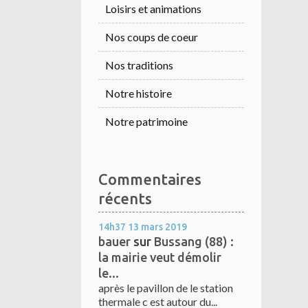
Loisirs et animations
Nos coups de coeur
Nos traditions
Notre histoire
Notre patrimoine
Commentaires
récents
14h37
13
mars 2019
bauer
sur
Bussang (88) :
la mairie veut démolir
le...
après le pavillon de le station
thermale c est autour du...