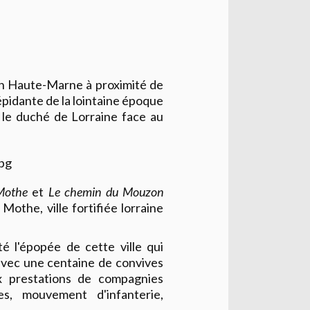
 en Haute-Marne à proximité de
épidante de la lointaine époque
e le duché de Lorraine face au
Mothe
et
Le chemin du Mouzon
Mothe, ville fortifiée lorraine
té l'épopée de cette ville qui
avec une centaine de convives
ux prestations de compagnies
es, mouvement d'infanterie,