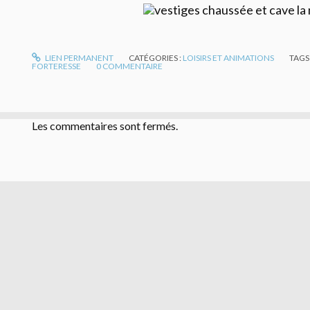
LIEN PERMANENT
CATÉGORIES :
LOISIRS ET ANIMATIONS
TAGS
FORTERESSE
0
COMMENTAIRE
Les commentaires sont fermés.