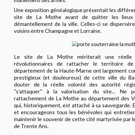
maniement des armes.
Une exposition généalogique présentait les différen
site de La Mothe avant de quitter les lieux 
démantellement de la ville. Celles-ci se dispersère
voisins entre Champagne et Lorraine.
Le site de La Mothe mériterait une réelle 
révolutionnaires de rattacher le territoire de
département de la Haute-Marne ont largement contr
prestigieux (et douleureux) de cette ville du Bas
douter de la réelle volonté des autorité rég
"s'attaquer" à la valorisation du site... Ne 
rattachement de La Mothe au département des Vos
qui, historiquement, est attaché à sa sauvegarde. E
et encourageons tous les bénévoles qui entretien
maintenir le souvenir de cette cité martyrisée par le
de Trente Ans.