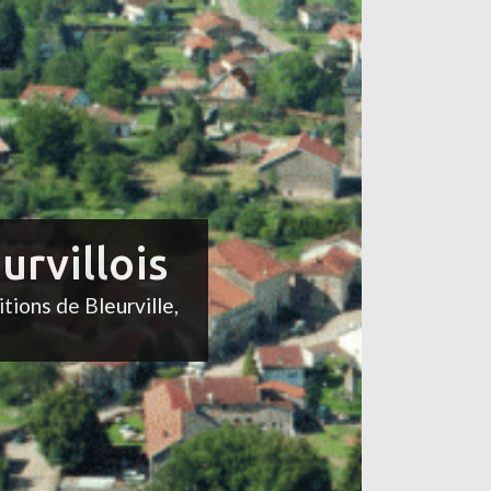
urvillois
itions de Bleurville,