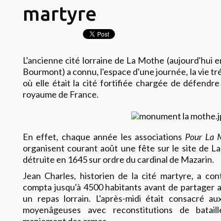
martyre
L'ancienne cité lorraine de La Mothe (aujourd'hui
Bourmont) a connu, l'espace d'une journée, la vie tr
où elle était la cité fortifiée chargée de défendr
royaume de France.
En effet, chaque année les associations
Pour La 
organisent courant août une fête sur le site de La 
détruite en 1645 sur ordre du cardinal de Mazarin.
Jean Charles, historien de la cité martyre, a con
compta jusqu'à 4500 habitants avant de partager 
un repas lorrain. L'après-midi était consacré a
moyenâgeuses avec reconstitutions de bataill