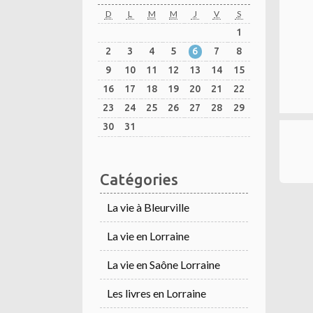
D
L
M
M
J
V
S
1
2
3
4
5
6
7
8
9
10
11
12
13
14
15
16
17
18
19
20
21
22
23
24
25
26
27
28
29
30
31
Catégories
La vie à Bleurville
La vie en Lorraine
La vie en Saône Lorraine
Les livres en Lorraine