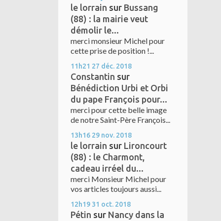
le lorrain
sur
Bussang
(88) : la mairie veut
démolir le...
merci monsieur Michel pour
cette prise de position !...
11h21
27
déc. 2018
Constantin
sur
Bénédiction Urbi et Orbi
du pape François pour...
merci pour cette belle image
de notre Saint-Père François...
13h16
29
nov. 2018
le lorrain
sur
Lironcourt
(88) : le Charmont,
cadeau irréel du...
merci Monsieur Michel pour
vos articles toujours aussi...
12h19
31
oct. 2018
Pétin
sur
Nancy dans la