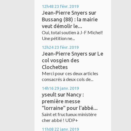
12h48
23
févr. 2019
Jean-Pierre Snyers
sur
Bussang (88) : la mairie
veut démolir le...
Oui, total soutien à J-F Michel!
Une pétition ne...
12h24
23
févr. 2019
Jean-Pierre Snyers
sur
Le
col vosgien des
Clochettes
Merci pour ces deux articles
consacrés à deux cols de...
14h16
29
janv. 2019
yseult
sur
Nancy :
première messe
"lorraine" pour l'abbé...
Saint et fructueux ministère
cher abbé ! UDP+
11h08
22
janv. 2019