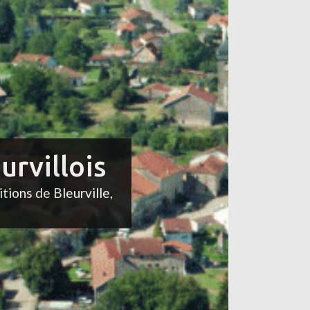
urvillois
itions de Bleurville,