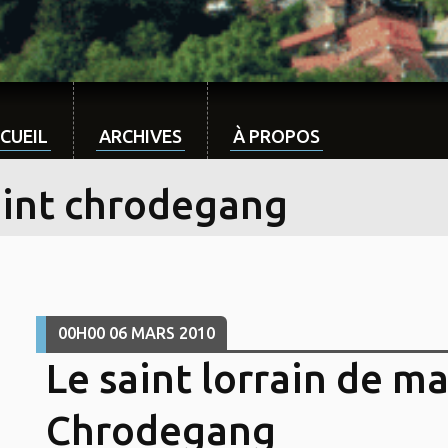
CUEIL
ARCHIVES
À PROPOS
aint chrodegang
00H00
06
MARS 2010
Le saint lorrain de mar
Chrodegang