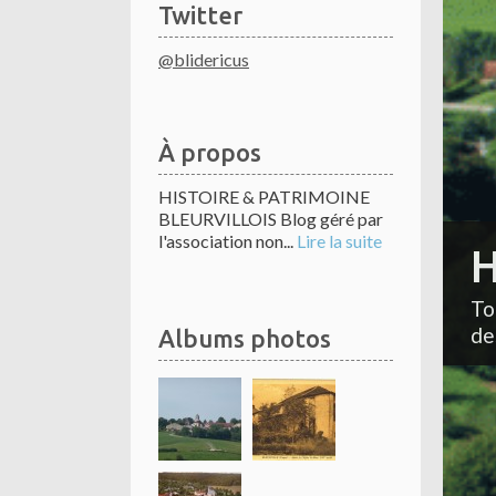
Twitter
@blidericus
À propos
HISTOIRE & PATRIMOINE
BLEURVILLOIS Blog géré par
l'association non...
Lire la suite
H
To
de
Albums photos