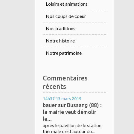
Loisirs et animations
Nos coups de coeur
Nos traditions
Notre histoire
Notre patrimoine
Commentaires
récents
14h37
13
mars 2019
bauer
sur
Bussang (88) :
la mairie veut démolir
le...
après le pavillon de le station
thermale c est autour du...