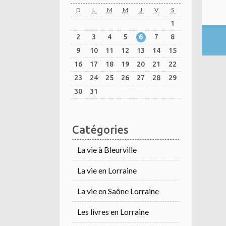
D
L
M
M
J
V
S
1
2
3
4
5
6
7
8
9
10
11
12
13
14
15
16
17
18
19
20
21
22
23
24
25
26
27
28
29
30
31
Catégories
La vie à Bleurville
La vie en Lorraine
La vie en Saône Lorraine
Les livres en Lorraine