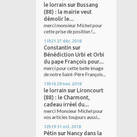
le lorrain
sur
Bussang
(88) : la mairie veut
démolir le...
merci monsieur Michel pour
cette prise de position !...
11h21
27
déc. 2018
Constantin
sur
Bénédiction Urbi et Orbi
du pape François pour...
merci pour cette belle image
de notre Saint-Père François...
13h16
29
nov. 2018
le lorrain
sur
Lironcourt
(88) : le Charmont,
cadeau irréel du...
merci Monsieur Michel pour
vos articles toujours aussi...
12h19
31
oct. 2018
Pétin
sur
Nancy dans la