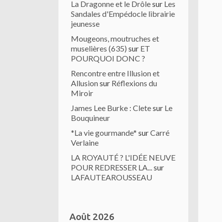
La Dragonne et le Drôle
sur
Les
Sandales d'Empédocle librairie
jeunesse
Mougeons, moutruches et
muselières (635)
sur
ET
POURQUOI DONC ?
Rencontre entre Illusion et
Allusion
sur
Réflexions du
Miroir
James Lee Burke : Clete
sur
Le
Bouquineur
*La vie gourmande*
sur
Carré
Verlaine
LA ROYAUTÉ ? L'IDÉE NEUVE
POUR REDRESSER LA...
sur
LAFAUTEAROUSSEAU
Août 2026