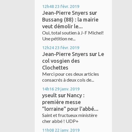
12h48
23
févr. 2019
Jean-Pierre Snyers
sur
Bussang (88) : la mairie
veut démolir le...
Oui, total soutien à J-F Michel!
Une pétition ne...
12h24
23
févr. 2019
Jean-Pierre Snyers
sur
Le
col vosgien des
Clochettes
Merci pour ces deux articles
consacrés à deux cols de...
14h16
29
janv. 2019
yseult
sur
Nancy :
première messe
"lorraine" pour l'abbé...
Saint et fructueux ministère
cher abbé ! UDP+
11h08
22
janv. 2019