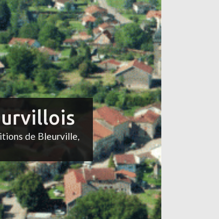
urvillois
itions de Bleurville,