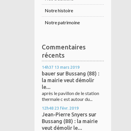
Notre histoire
Notre patrimoine
Commentaires
récents
14h37
13
mars 2019
bauer
sur
Bussang (88) :
la mairie veut démolir
le...
après le pavillon de le station
thermale c est autour du...
12h48
23
févr. 2019
Jean-Pierre Snyers
sur
Bussang (88) : la mairie
veut démolir le...