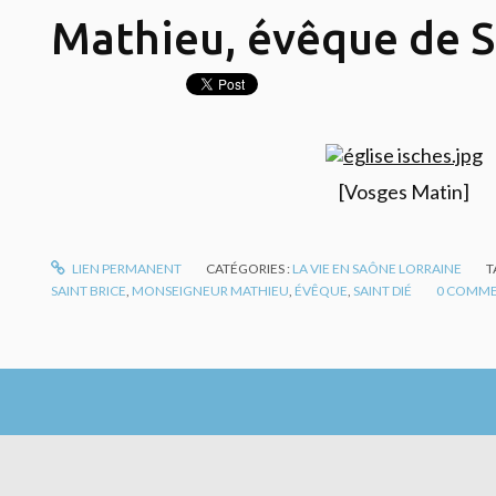
Mathieu, évêque de S
[Vosges Matin]
LIEN PERMANENT
CATÉGORIES :
LA VIE EN SAÔNE LORRAINE
T
SAINT BRICE
,
MONSEIGNEUR MATHIEU
,
ÉVÊQUE
,
SAINT DIÉ
0
COMME