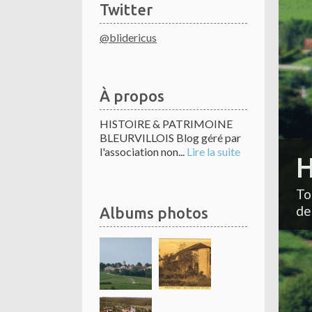
Twitter
@blidericus
À propos
HISTOIRE & PATRIMOINE
BLEURVILLOIS Blog géré par
l'association non...
Lire la suite
H
To
de
Albums photos