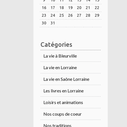
9
10
11
12
13
14
15
16
17
18
19
20
21
22
23
24
25
26
27
28
29
30
31
Catégories
La vie à Bleurville
La vie en Lorraine
La vie en Saône Lorraine
Les livres en Lorraine
Loisirs et animations
Nos coups de coeur
Nos traditions