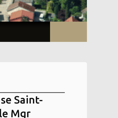
ise Saint-
lle Mgr