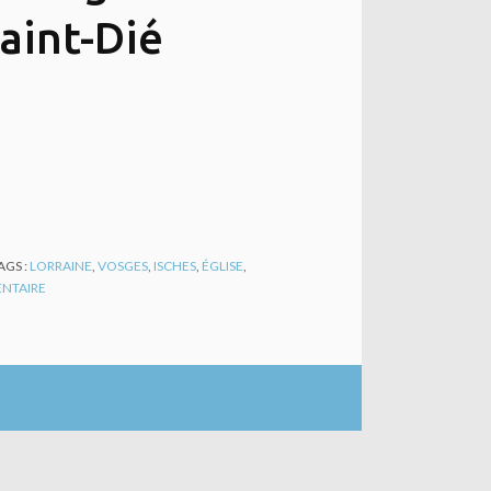
aint-Dié
AGS :
LORRAINE
,
VOSGES
,
ISCHES
,
ÉGLISE
,
NTAIRE