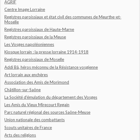
AGRIF
Centre Image Lorraine
Registres paroissiaux et état civil des communes de Meurthe-et-
Moselle
Registres paroissiaux de Haute-Marne
Registres paroissiaux de la Meuse
Les Vosges napoléoniennes
Kiosque lorrain : la presse lorraine 1914-1918
Registres paroissiaux de Moselle
Addi Bâ, héros méconnu de la Résistance vosgienne
Art lorrain aux enchères
Association des Amis de Morimond
Châtillon-sur-Saône
La Société d'émulation du département des Vosges
Les Amis du Vieux Mirecourt Regain
Parc naturel régional des sources Saône-Meuse
Union nationale des combattants
Scouts unitaires de France
Arts des religions