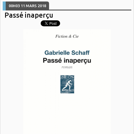
00H03
11
MARS 2018
Passé inaperçu