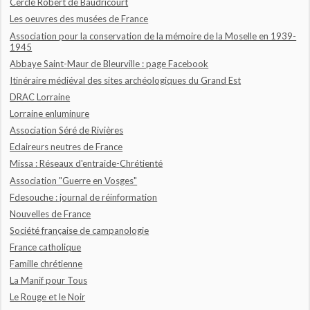
Cercle Robert de Baudricourt
Les oeuvres des musées de France
Association pour la conservation de la mémoire de la Moselle en 1939-
1945
Abbaye Saint-Maur de Bleurville : page Facebook
Itinéraire médiéval des sites archéologiques du Grand Est
DRAC Lorraine
Lorraine enluminure
Association Séré de Rivières
Eclaireurs neutres de France
Missa : Réseaux d'entraide-Chrétienté
Association "Guerre en Vosges"
Fdesouche : journal de réinformation
Nouvelles de France
Société française de campanologie
France catholique
Famille chrétienne
La Manif pour Tous
Le Rouge et le Noir