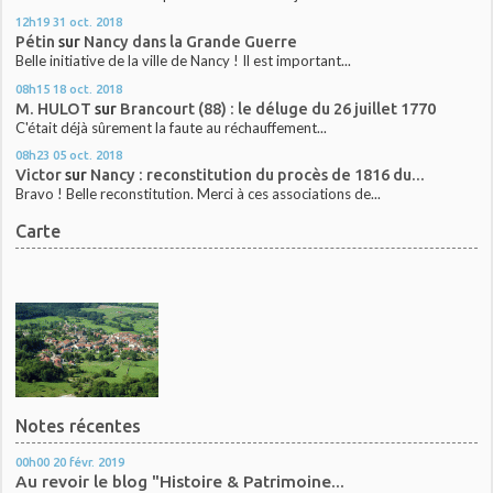
12h19
31
oct. 2018
Pétin
sur
Nancy dans la Grande Guerre
Belle initiative de la ville de Nancy ! Il est important...
08h15
18
oct. 2018
M. HULOT
sur
Brancourt (88) : le déluge du 26 juillet 1770
C'était déjà sûrement la faute au réchauffement...
08h23
05
oct. 2018
Victor
sur
Nancy : reconstitution du procès de 1816 du...
Bravo ! Belle reconstitution. Merci à ces associations de...
Carte
Notes récentes
00h00
20
févr. 2019
Au revoir le blog "Histoire & Patrimoine...