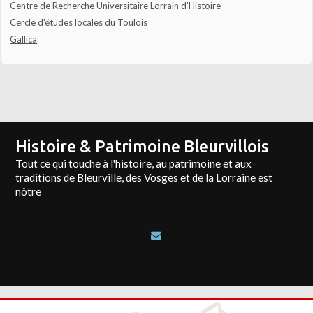
Centre de Recherche Universitaire Lorrain d'Histoire
Cercle d'études locales du Toulois
Gallica
Histoire & Patrimoine Bleurvillois
Tout ce qui touche à l'histoire, au patrimoine et aux
traditions de Bleurville, des Vosges et de la Lorraine est
nôtre