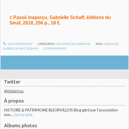
‡ Passé inaperçu, Gabrielle Schaff, éditions du
Seuil, 2018, 256 p., 18 €.
LIEN PERMANENT
CATÉGORIES :
LES LIVRES EN LORRAINE
TAGS :
LORRAINE
,
GABRIEL SCHAFF
,
ROMAN
0
COMMENTAIRE
Twitter
@blidericus
À propos
HISTOIRE & PATRIMOINE BLEURVILLOIS Blog géré par l'association
non...
Lire la suite
Albums photos