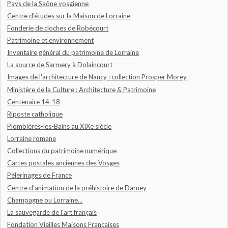
Pays de la Saône vosgienne
Centre d'études sur la Maison de Lorraine
Fonderie de cloches de Robécourt
Patrimoine et environnement
Inventaire général du patrimoine de Lorraine
La source de Sarmery à Dolaincourt
Images de l'architecture de Nancy : collection Prosper Morey
Ministère de la Culture : Architecture & Patrimoine
Centenaire 14-18
Riposte catholique
Plombières-les-Bains au XIXe siècle
Lorraine romane
Collections du patrimoine numérique
Cartes postales anciennes des Vosges
Pèlerinages de France
Centre d'animation de la préhistoire de Darney
Champagne ou Lorraine...
La sauvegarde de l'art français
Fondation Vieilles Maisons Françaises