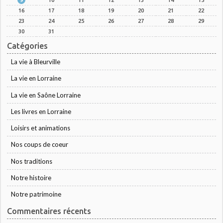
16
17
18
19
20
21
22
23
24
25
26
27
28
29
30
31
Catégories
La vie à Bleurville
La vie en Lorraine
La vie en Saône Lorraine
Les livres en Lorraine
Loisirs et animations
Nos coups de coeur
Nos traditions
Notre histoire
Notre patrimoine
Commentaires récents