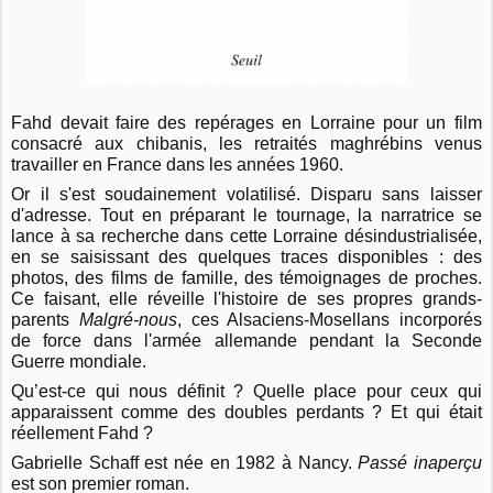
Fahd devait faire des repérages en Lorraine pour un film
consacré aux chibanis, les retraités maghrébins venus
travailler en France dans les années 1960.
Or il s'est soudainement volatilisé. Disparu sans laisser
d'adresse. Tout en préparant le tournage, la narratrice se
lance à sa recherche dans cette Lorraine désindustrialisée,
en se saisissant des quelques traces disponibles : des
photos, des films de famille, des témoignages de proches.
Ce faisant, elle réveille l'histoire de ses propres grands-
parents
Malgré-nous
, ces Alsaciens-Mosellans incorporés
de force dans l'armée allemande pendant la Seconde
Guerre mondiale.
Qu’est-ce qui nous définit ? Quelle place pour ceux qui
apparaissent comme des doubles perdants ? Et qui était
réellement Fahd ?
Gabrielle Schaff est née en 1982 à Nancy.
Passé inaperçu
est son premier roman.