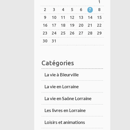
1
2
3
4
5
6
7
8
9
10
11
12
13
14
15
16
17
18
19
20
21
22
23
24
25
26
27
28
29
30
31
Catégories
La vie à Bleurville
La vie en Lorraine
La vie en Saône Lorraine
Les livres en Lorraine
Loisirs et animations