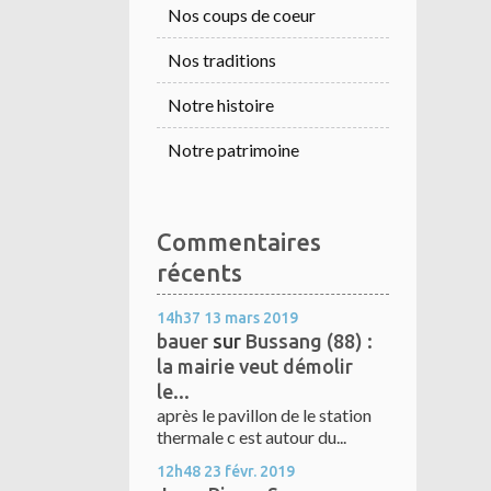
Nos coups de coeur
Nos traditions
Notre histoire
Notre patrimoine
Commentaires
récents
14h37
13
mars 2019
bauer
sur
Bussang (88) :
la mairie veut démolir
le...
après le pavillon de le station
thermale c est autour du...
12h48
23
févr. 2019