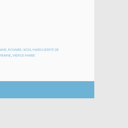
AINE
,
ROSAIRE
,
SION
,
MARGUERITE DE
ORRAINE
,
VIERGE MARIE