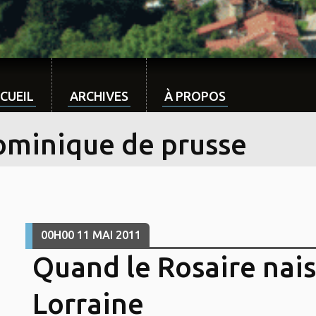
CUEIL
ARCHIVES
À PROPOS
ominique de prusse
00H00
11
MAI 2011
Quand le Rosaire nais
Lorraine