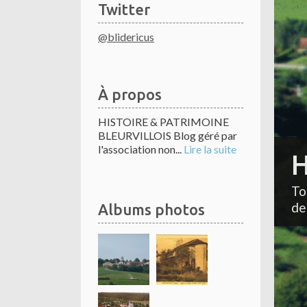
Twitter
@blidericus
À propos
HISTOIRE & PATRIMOINE
BLEURVILLOIS Blog géré par
l'association non...
Lire la suite
H
To
de
Albums photos