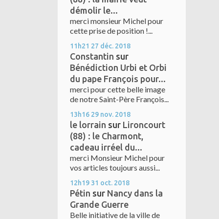
démolir le...
merci monsieur Michel pour
cette prise de position !...
11h21
27
déc. 2018
Constantin
sur
Bénédiction Urbi et Orbi
du pape François pour...
merci pour cette belle image
de notre Saint-Père François...
13h16
29
nov. 2018
le lorrain
sur
Lironcourt
(88) : le Charmont,
cadeau irréel du...
merci Monsieur Michel pour
vos articles toujours aussi...
12h19
31
oct. 2018
Pétin
sur
Nancy dans la
Grande Guerre
Belle initiative de la ville de