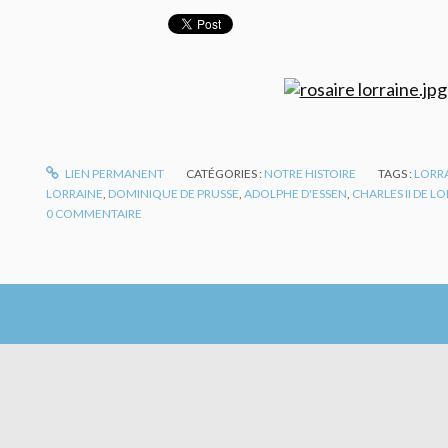
LIEN PERMANENT
CATÉGORIES :
NOTRE HISTOIRE
TAGS :
LORR
LORRAINE
,
DOMINIQUE DE PRUSSE
,
ADOLPHE D'ESSEN
,
CHARLES II DE L
0
COMMENTAIRE