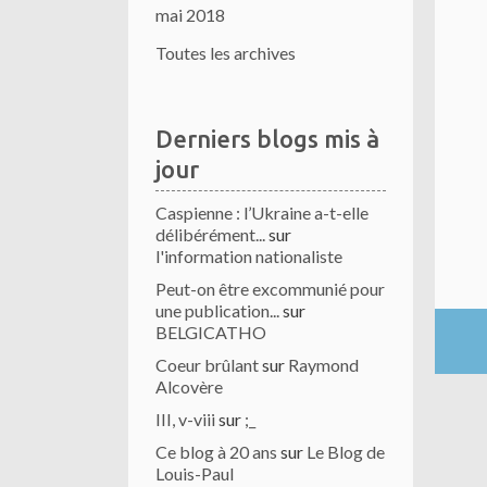
mai 2018
Toutes les archives
Derniers blogs mis à
jour
Caspienne : l’Ukraine a-t-elle
délibérément...
sur
l'information nationaliste
Peut-on être excommunié pour
une publication...
sur
BELGICATHO
Coeur brûlant
sur
Raymond
Alcovère
III, v-viii
sur
;_
Ce blog à 20 ans
sur
Le Blog de
Louis-Paul