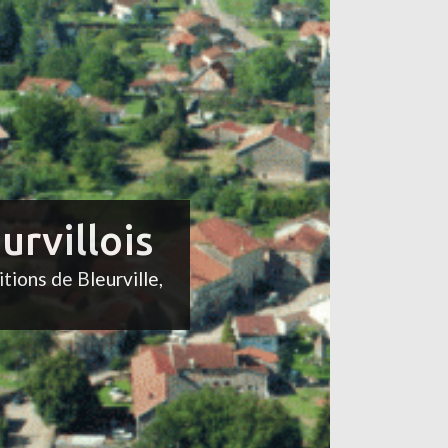
urvillois
itions de Bleurville,