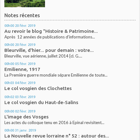
Notes récentes
00h00
20
févr. 2019
Au revoir le blog "Histoire & Patrimoine...
Après 12 années de publications d'informations...
00h00
20
févr. 2019
Bleurville, d'hier... pour demain : votre...
Bleurville, vue aérienne, juillet 2014 [cl. G....
00h00
05
févr. 2019
Emilienne, 1917
La Première guerre mondiale sépare Emilienne de toute...
00h03
04
févr. 2019
Le col vosgien des Clochettes
00h02
03
févr. 2019
Le col vosgien du Haut-de-Salins
00h00
02
févr. 2019
L'image des Vosges
Les actes du colloque tenu en 2016 à Epinal revisitent...
00h00
31
janv. 2019
La Nouvelle revue lorraine n° 52 : autour des...