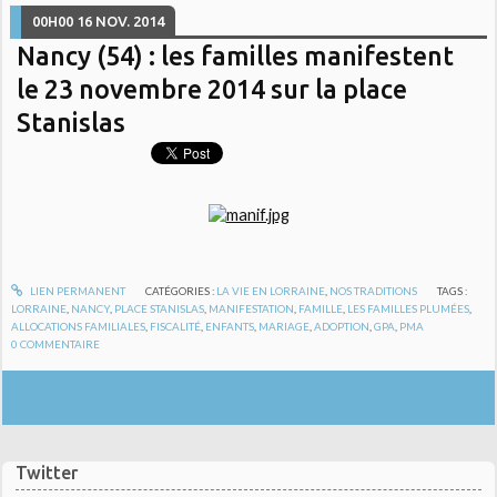
00H00
16
NOV. 2014
Nancy (54) : les familles manifestent
le 23 novembre 2014 sur la place
Stanislas
LIEN PERMANENT
CATÉGORIES :
LA VIE EN LORRAINE
,
NOS TRADITIONS
TAGS :
LORRAINE
,
NANCY
,
PLACE STANISLAS
,
MANIFESTATION
,
FAMILLE
,
LES FAMILLES PLUMÉES
,
ALLOCATIONS FAMILIALES
,
FISCALITÉ
,
ENFANTS
,
MARIAGE
,
ADOPTION
,
GPA
,
PMA
0
COMMENTAIRE
Twitter