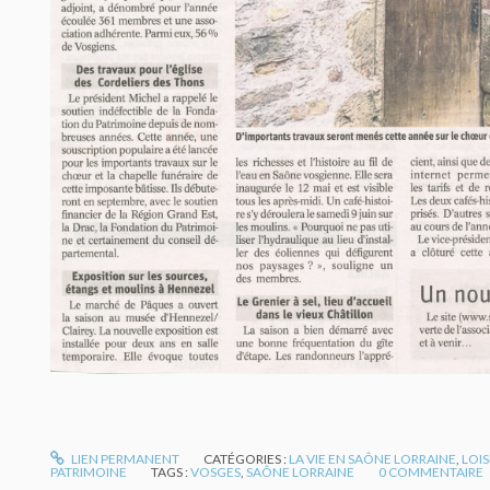
LIEN PERMANENT
CATÉGORIES :
LA VIE EN SAÔNE LORRAINE
,
LOIS
PATRIMOINE
TAGS :
VOSGES
,
SAÔNE LORRAINE
0
COMMENTAIRE