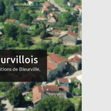
urvillois
itions de Bleurville,