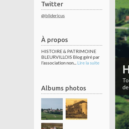
Twitter
@blidericus
À propos
HISTOIRE & PATRIMOINE
BLEURVILLOIS Blog géré par
l'association non...
Lire la suite
H
To
de
Albums photos