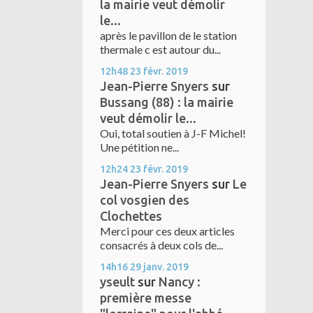
la mairie veut démolir
le...
après le pavillon de le station
thermale c est autour du...
12h48
23
févr. 2019
Jean-Pierre Snyers
sur
Bussang (88) : la mairie
veut démolir le...
Oui, total soutien à J-F Michel!
Une pétition ne...
12h24
23
févr. 2019
Jean-Pierre Snyers
sur
Le
col vosgien des
Clochettes
Merci pour ces deux articles
consacrés à deux cols de...
14h16
29
janv. 2019
yseult
sur
Nancy :
première messe