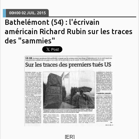
00H00
02
JUIL. 2015
Bathelémont (54) : l'écrivain
américain Richard Rubin sur les traces
des "sammies"
[ER]