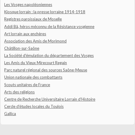
Les Vosges napoléoniennes
Kiosque lorrain : la presse lorraine 1914-1918
Registres paroissiaux de Moselle
Addi Bâ, héros méconnu de la Résistance vosgienne
Art lorrain aux enchères
Association des Amis de Morimond
Châtillon-sur-Saône
La Société d'émulation du département des Vosges
Les Amis du Vieux Mirecourt Regain
Parc naturel régional des sources Saône-Meuse
Union nationale des combattants
Scouts unitaires de France
Arts des religions
Centre de Recherche Universitaire Lorrain d'Histoire
Cercle d'études locales du Toulois
Gallica