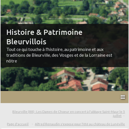
Histoire & Patrimoine
Bleurvillois
Tout ce qui touche à l'histoire, au patrimoine et aux
traditions de Bleurville, des Vosges et de la Lorraine est
nôtre
Bleurville (88) : Les Dames de Choeur en concert à l'abbaye Saint-Maur le 5
juillet
Page d'accueil
Alfred Renaudin s'expose pour l'été au château de Lunéville