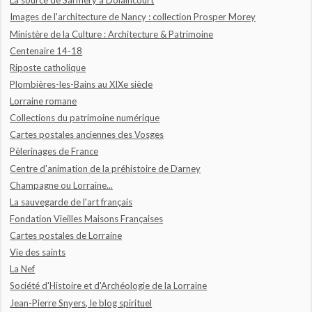
La source de Sarmery à Dolaincourt
Images de l'architecture de Nancy : collection Prosper Morey
Ministère de la Culture : Architecture & Patrimoine
Centenaire 14-18
Riposte catholique
Plombières-les-Bains au XIXe siècle
Lorraine romane
Collections du patrimoine numérique
Cartes postales anciennes des Vosges
Pèlerinages de France
Centre d'animation de la préhistoire de Darney
Champagne ou Lorraine...
La sauvegarde de l'art français
Fondation Vieilles Maisons Françaises
Cartes postales de Lorraine
Vie des saints
La Nef
Société d'Histoire et d'Archéologie de la Lorraine
Jean-Pierre Snyers, le blog spirituel