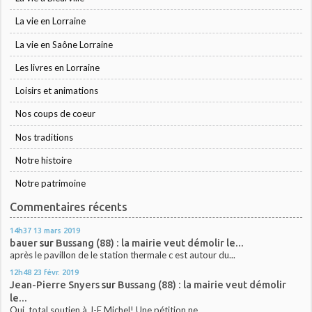
La vie en Lorraine
La vie en Saône Lorraine
Les livres en Lorraine
Loisirs et animations
Nos coups de coeur
Nos traditions
Notre histoire
Notre patrimoine
Commentaires récents
14h37
13
mars 2019
bauer
sur
Bussang (88) : la mairie veut démolir le...
après le pavillon de le station thermale c est autour du...
12h48
23
févr. 2019
Jean-Pierre Snyers
sur
Bussang (88) : la mairie veut démolir
le...
Oui, total soutien à J-F Michel! Une pétition ne...