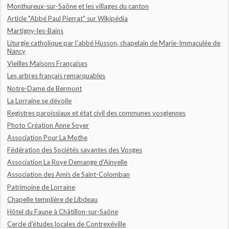
Monthureux-sur-Saône et les villages du canton
Article "Abbé Paul Pierrat" sur Wikipédia
Martigny-les-Bains
Liturgie catholique par l'abbé Husson, chapelain de Marie-Immaculée de
Nancy
Vieilles Maisons Françaises
Les arbres français remarquables
Notre-Dame de Bermont
La Lorraine se dévoile
Registres paroissiaux et état civil des communes vosgiennes
Photo Création Anne Soyer
Association Pour La Mothe
Fédération des Sociétés savantes des Vosges
Association La Roye Demange d'Ainvelle
Association des Amis de Saint-Colomban
Patrimoine de Lorraine
Chapelle templière de Libdeau
Hôtel du Faune à Châtillon-sur-Saône
Cercle d'études locales de Contrexéville