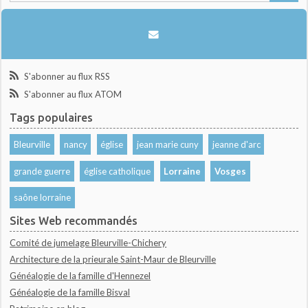
S'abonner au flux RSS
S'abonner au flux ATOM
Tags populaires
Bleurville
nancy
église
jean marie cuny
jeanne d'arc
grande guerre
église catholique
Lorraine
Vosges
saône lorraine
Sites Web recommandés
Comité de jumelage Bleurville-Chichery
Architecture de la prieurale Saint-Maur de Bleurville
Généalogie de la famille d'Hennezel
Généalogie de la famille Bisval