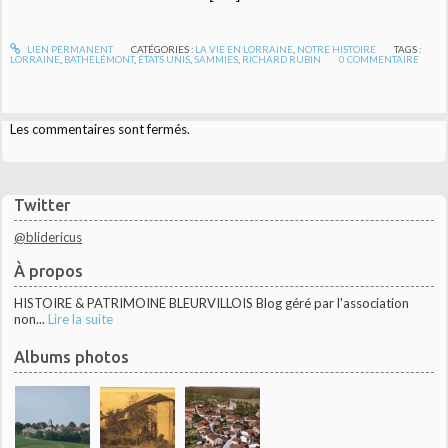
LIEN PERMANENT
CATÉGORIES :
LA VIE EN LORRAINE
,
NOTRE HISTOIRE
TAGS :
LORRAINE
,
BATHELÉMONT
,
ÉTATS UNIS
,
SAMMIES
,
RICHARD RUBIN
0
COMMENTAIRE
Les commentaires sont fermés.
Twitter
@blidericus
À propos
HISTOIRE & PATRIMOINE BLEURVILLOIS Blog géré par l'association
non...
Lire la suite
Albums photos