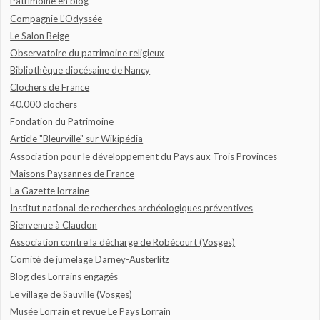
Patrimoine en blog
Compagnie L'Odyssée
Le Salon Beige
Observatoire du patrimoine religieux
Bibliothèque diocésaine de Nancy
Clochers de France
40.000 clochers
Fondation du Patrimoine
Article "Bleurville" sur Wikipédia
Association pour le développement du Pays aux Trois Provinces
Maisons Paysannes de France
La Gazette lorraine
Institut national de recherches archéologiques préventives
Bienvenue à Claudon
Association contre la décharge de Robécourt (Vosges)
Comité de jumelage Darney-Austerlitz
Blog des Lorrains engagés
Le village de Sauville (Vosges)
Musée Lorrain et revue Le Pays Lorrain