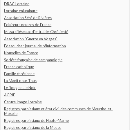
DRAC Lorraine
Lorraine enluminure
Association Séré de Rivières
Eclaireurs neutres de France
Missa : Réseaux d'entraide-Chrétienté
Association "Guerre en Vosges"
Fdesouche : journal de réinformation
Nouvelles de France
Société française de campanologie
France catholique
Famille chrétienne
La Manif pour Tous
Le Rouge et le Noir
AGRIF
Centre Image Lorraine
Registres paroissiaux et état civil des communes de Meurthe-et-
Moselle
Registres paroissiaux de Haute-Marne
Registres paroissiaux de la Meuse