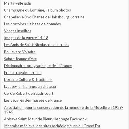
Martinvelle jadis
Champagne ou Lorraine, l'album photos
Chapellenie Bhx Charles de Habsbourg-Lorraine
Les oratoires : la base de données
Vosges Insolites
Images de la guerre 14-18
Les Amis de Saint-Nicolas-des-Lorrains
Boulevard Voltaire
Sainte Jeanne d'Arc
Dictionnaire topographique de la France
France royale Lorraine
Librairie Culture & Traditions
Lyautey, un homme, un château
Cercle Robert de Baudricourt
Les oeuvres des musées de France
Association pour la conservation de la mémoire de la Moselle en 1939-
1945
Abbaye Saint-Maur de Bleurville : page Facebook
Itinéraire médiéval des sites archéologiques du Grand Est