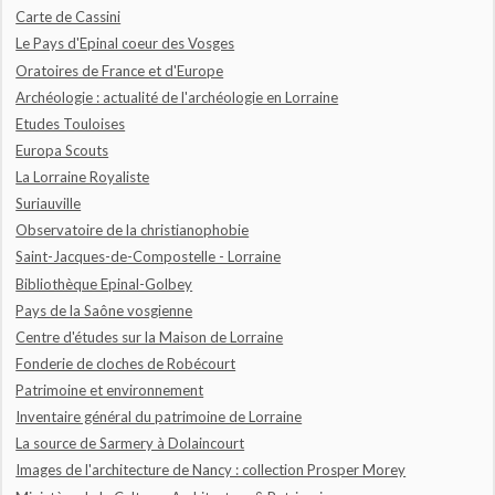
Carte de Cassini
Le Pays d'Epinal coeur des Vosges
Oratoires de France et d'Europe
Archéologie : actualité de l'archéologie en Lorraine
Etudes Touloises
Europa Scouts
La Lorraine Royaliste
Suriauville
Observatoire de la christianophobie
Saint-Jacques-de-Compostelle - Lorraine
Bibliothèque Epinal-Golbey
Pays de la Saône vosgienne
Centre d'études sur la Maison de Lorraine
Fonderie de cloches de Robécourt
Patrimoine et environnement
Inventaire général du patrimoine de Lorraine
La source de Sarmery à Dolaincourt
Images de l'architecture de Nancy : collection Prosper Morey