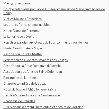
Martigny-les-Bains
Liturgie catholique par l'abbé Husson, chapelain de Marie-Immaculée de
Nancy
Vieilles Maisons Françaises
Les arbres français remarquables
Notre-Dame de Bermont
La Lorraine se dévoile
Registres paroissiaux et état civil des communes vosgiennes
Photo Création Anne Soyer
Association Pour La Mothe
Fédération des Sociétés savantes des Vosges
Association La Roye Demange d'Ainvelle
Association des Amis de Saint-Colomban
Patrimoine de Lorraine
Chapelle templière de Libdeau
Hôtel du Faune à Châtillon-sur-Saône
Cercle d'études locales de Contrexéville
Académie de Stanislas
Aux Alérions d'argent : héraldique et histoire de Lorraine