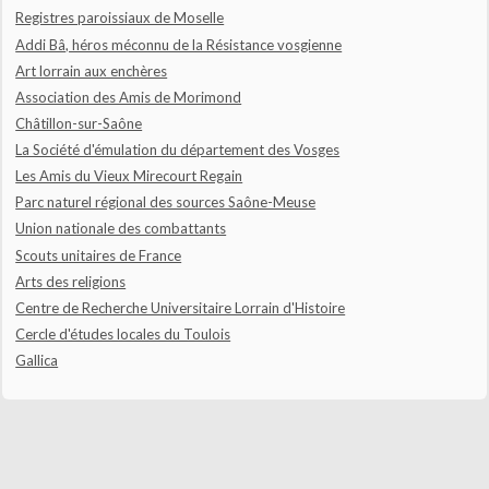
Registres paroissiaux de Moselle
Addi Bâ, héros méconnu de la Résistance vosgienne
Art lorrain aux enchères
Association des Amis de Morimond
Châtillon-sur-Saône
La Société d'émulation du département des Vosges
Les Amis du Vieux Mirecourt Regain
Parc naturel régional des sources Saône-Meuse
Union nationale des combattants
Scouts unitaires de France
Arts des religions
Centre de Recherche Universitaire Lorrain d'Histoire
Cercle d'études locales du Toulois
Gallica