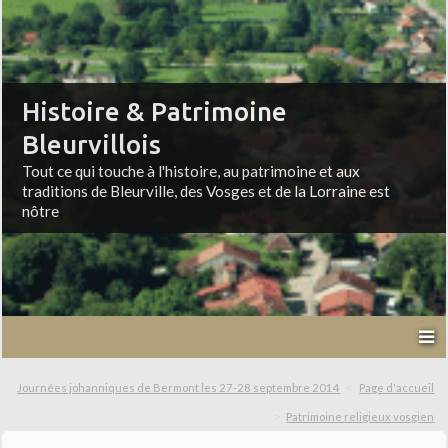
Histoire & Patrimoine
Bleurvillois
Tout ce qui touche à l'histoire, au patrimoine et aux
traditions de Bleurville, des Vosges et de la Lorraine est
nôtre
Journées johanniques de Bermont les 27-28 septembre 2014
Page d'accueil
Patrimoine religieux vosgien