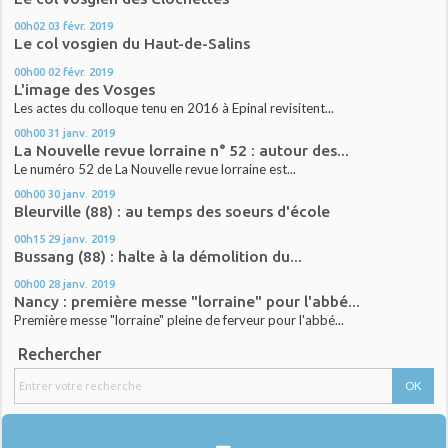
00h02
03
févr. 2019
Le col vosgien du Haut-de-Salins
00h00
02
févr. 2019
L'image des Vosges
Les actes du colloque tenu en 2016 à Epinal revisitent...
00h00
31
janv. 2019
La Nouvelle revue lorraine n° 52 : autour des...
Le numéro 52 de La Nouvelle revue lorraine est...
00h00
30
janv. 2019
Bleurville (88) : au temps des soeurs d'école
00h15
29
janv. 2019
Bussang (88) : halte à la démolition du...
00h00
28
janv. 2019
Nancy : première messe "lorraine" pour l'abbé...
Première messe "lorraine" pleine de ferveur pour l'abbé...
Rechercher