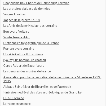
Chapellenie Bhx Charles de Habsbourg-Lorraine
Les oratoires : la base de données
Vosges Insolites
Images de la guerre 14-18
Les Amis de Saint-Nicolas-des-Lorrains
Boulevard Voltaire
Sainte Jeanne d'Arc
Dictionnaire topographique de la France
France royale Lorraine
Librairie Culture & Traditions
Lyautey, un homme, un château
Cercle Robert de Baudricourt
Les oeuvres des musées de France
Association pour la conservation de la mémoire de la Moselle en 1939-
1945
Abbaye Saint-Maur de Bleurville : page Facebook
Itinéraire médiéval des sites archéologiques du Grand Est
DRAC Lorraine
Lorraine enluminure