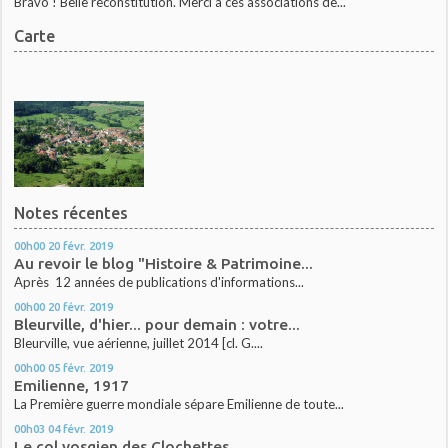
Bravo ! Belle reconstitution. Merci à ces associations de...
Carte
Notes récentes
00h00
20
févr. 2019
Au revoir le blog "Histoire & Patrimoine...
Après 12 années de publications d'informations...
00h00
20
févr. 2019
Bleurville, d'hier... pour demain : votre...
Bleurville, vue aérienne, juillet 2014 [cl. G....
00h00
05
févr. 2019
Emilienne, 1917
La Première guerre mondiale sépare Emilienne de toute...
00h03
04
févr. 2019
Le col vosgien des Clochettes