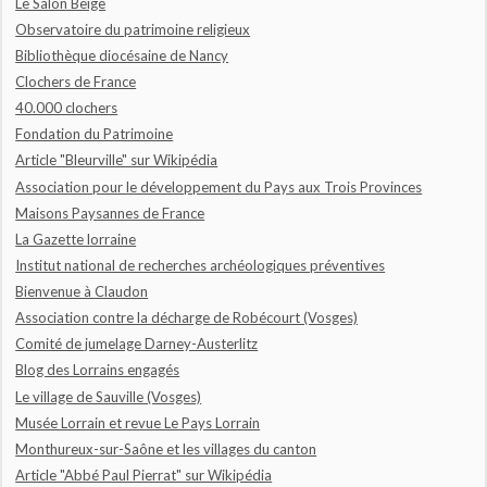
Le Salon Beige
Observatoire du patrimoine religieux
Bibliothèque diocésaine de Nancy
Clochers de France
40.000 clochers
Fondation du Patrimoine
Article "Bleurville" sur Wikipédia
Association pour le développement du Pays aux Trois Provinces
Maisons Paysannes de France
La Gazette lorraine
Institut national de recherches archéologiques préventives
Bienvenue à Claudon
Association contre la décharge de Robécourt (Vosges)
Comité de jumelage Darney-Austerlitz
Blog des Lorrains engagés
Le village de Sauville (Vosges)
Musée Lorrain et revue Le Pays Lorrain
Monthureux-sur-Saône et les villages du canton
Article "Abbé Paul Pierrat" sur Wikipédia