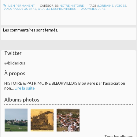
LIEN PERMANENT
CATÉGORIES :
NOTRE HISTOIRE
TAGS :
LORRAINE
,
VOSGES
,
TAXI
,
GRANDE GUERRE
,
BATAILLE DES FRONTIÈRES
0
COMMENTAIRE
Les commentaires sont fermés.
Twitter
@blidericus
À propos
HISTOIRE & PATRIMOINE BLEURVILLOIS Blog géré par l'association
non...
Lire la suite
Albums photos
Tous les albums