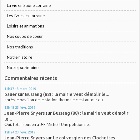
La vie en Saône Lorraine
Les livres en Lorraine
Loisirs et animations
Nos coups de coeur
Nos traditions
Notre histoire
Notre patrimoine
Commentaires récents
14h37
13
mars 2019
bauer
sur
Bussang (88) : la mairie veut démolir le...
après le pavillon de le station thermale c est autour du...
12h48
23
févr. 2019
Jean-Pierre Snyers
sur
Bussang (88) : la mairie veut démolir
le...
Oui, total soutien à J-F Michel! Une pétition ne...
12h24
23
févr. 2019
Jean-Pierre Snyers
sur
Le col vosgien des Clochettes