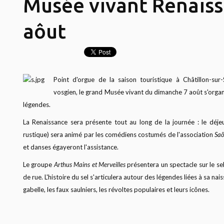
Musée vivant Renaiss
aôut
Point d'orgue de la saison touristique à Châtillon-su
vosgien, le grand Musée vivant du dimanche 7 août s'organis
légendes.
La Renaissance sera présente tout au long de la journée : le déj
rustique) sera animé par les comédiens costumés de l'association
Saô
et danses égayeront l'assistance.
Le groupe
Arthus Mains et Merveilles
présentera un spectacle sur le se
de rue. L'histoire du sel s'articulera autour des légendes liées à sa nai
gabelle, les faux saulniers, les révoltes populaires et leurs icônes.