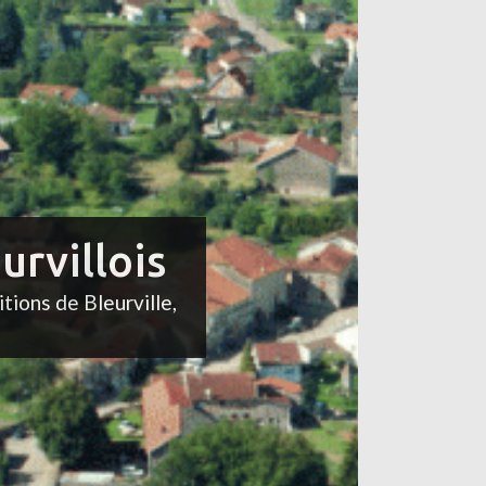
urvillois
itions de Bleurville,