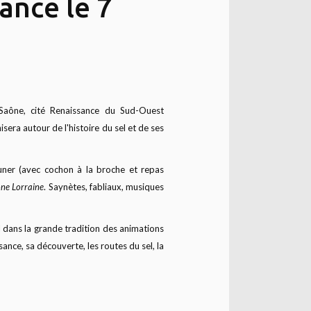
ance le 7
r-Saône, cité Renaissance du Sud-Ouest
era autour de l'histoire du sel et de ses
euner (avec cochon à la broche et repas
ne Lorraine
. Saynètes, fabliaux, musiques
l dans la grande tradition des animations
ssance, sa découverte, les routes du sel, la