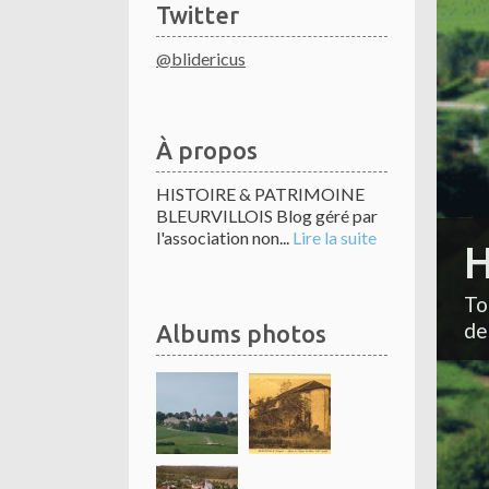
Twitter
@blidericus
À propos
HISTOIRE & PATRIMOINE
BLEURVILLOIS Blog géré par
l'association non...
Lire la suite
H
To
de
Albums photos