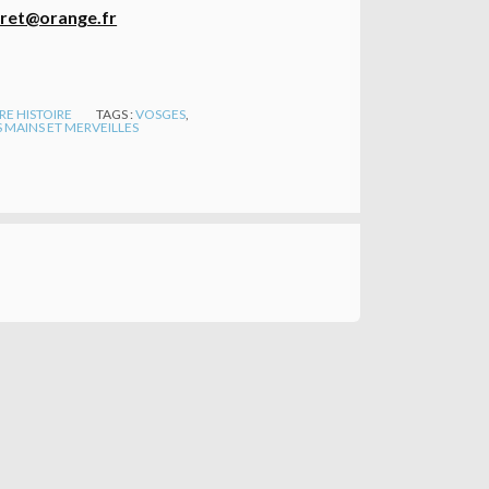
eret@orange.fr
RE HISTOIRE
TAGS :
VOSGES
,
MAINS ET MERVEILLES