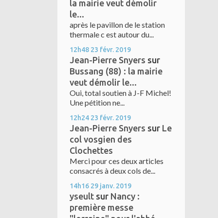
la mairie veut démolir
le...
après le pavillon de le station
thermale c est autour du...
12h48
23
févr. 2019
Jean-Pierre Snyers
sur
Bussang (88) : la mairie
veut démolir le...
Oui, total soutien à J-F Michel!
Une pétition ne...
12h24
23
févr. 2019
Jean-Pierre Snyers
sur
Le
col vosgien des
Clochettes
Merci pour ces deux articles
consacrés à deux cols de...
14h16
29
janv. 2019
yseult
sur
Nancy :
première messe