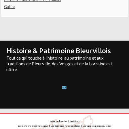
Gallica
Histoire & Patrimoine Bleurvillois
Tout ce qui touche à l'histoire, au patrimoine et aux
traditions de Bleurville, des Vosges et de la Lorraine est
nôtre
Créer un blog
sur
Hautetfort
Les derniers blogs mis à jour
|
Les dernières notes publiées
|
Les tags les plus populaires