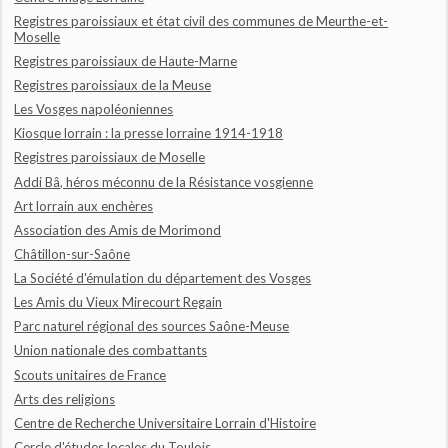
Registres paroissiaux et état civil des communes de Meurthe-et-
Moselle
Registres paroissiaux de Haute-Marne
Registres paroissiaux de la Meuse
Les Vosges napoléoniennes
Kiosque lorrain : la presse lorraine 1914-1918
Registres paroissiaux de Moselle
Addi Bâ, héros méconnu de la Résistance vosgienne
Art lorrain aux enchères
Association des Amis de Morimond
Châtillon-sur-Saône
La Société d'émulation du département des Vosges
Les Amis du Vieux Mirecourt Regain
Parc naturel régional des sources Saône-Meuse
Union nationale des combattants
Scouts unitaires de France
Arts des religions
Centre de Recherche Universitaire Lorrain d'Histoire
Cercle d'études locales du Toulois