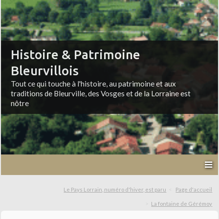
Histoire & Patrimoine
Bleurvillois
Tout ce qui touche à l'histoire, au patrimoine et aux
traditions de Bleurville, des Vosges et de la Lorraine est
nôtre
Le Pays Lorrain, numéro d'hiver, est paru
Page d'accueil
La fontaine de Gérémoy