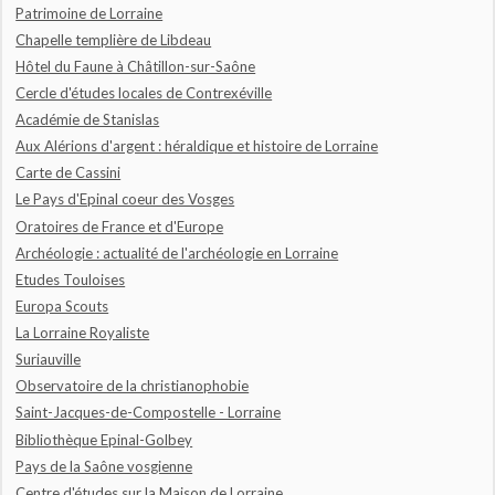
Patrimoine de Lorraine
Chapelle templière de Libdeau
Hôtel du Faune à Châtillon-sur-Saône
Cercle d'études locales de Contrexéville
Académie de Stanislas
Aux Alérions d'argent : héraldique et histoire de Lorraine
Carte de Cassini
Le Pays d'Epinal coeur des Vosges
Oratoires de France et d'Europe
Archéologie : actualité de l'archéologie en Lorraine
Etudes Touloises
Europa Scouts
La Lorraine Royaliste
Suriauville
Observatoire de la christianophobie
Saint-Jacques-de-Compostelle - Lorraine
Bibliothèque Epinal-Golbey
Pays de la Saône vosgienne
Centre d'études sur la Maison de Lorraine