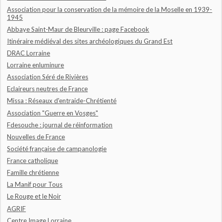
Association pour la conservation de la mémoire de la Moselle en 1939-
1945
Abbaye Saint-Maur de Bleurville : page Facebook
Itinéraire médiéval des sites archéologiques du Grand Est
DRAC Lorraine
Lorraine enluminure
Association Séré de Rivières
Eclaireurs neutres de France
Missa : Réseaux d'entraide-Chrétienté
Association "Guerre en Vosges"
Fdesouche : journal de réinformation
Nouvelles de France
Société française de campanologie
France catholique
Famille chrétienne
La Manif pour Tous
Le Rouge et le Noir
AGRIF
Centre Image Lorraine