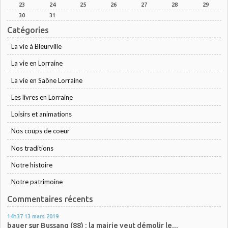
23
24
25
26
27
28
29
30
31
Catégories
La vie à Bleurville
La vie en Lorraine
La vie en Saône Lorraine
Les livres en Lorraine
Loisirs et animations
Nos coups de coeur
Nos traditions
Notre histoire
Notre patrimoine
Commentaires récents
14h37
13
mars 2019
bauer
sur
Bussang (88) : la mairie veut démolir le...