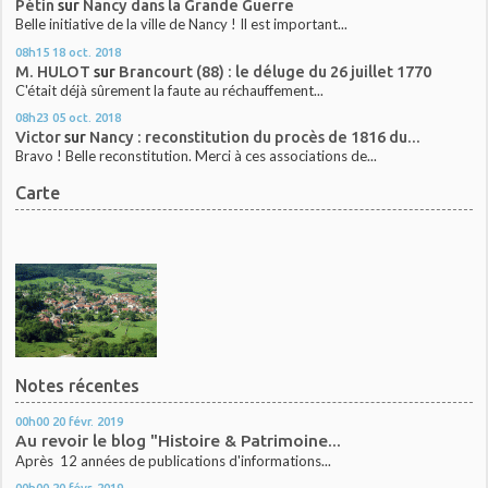
Pétin
sur
Nancy dans la Grande Guerre
Belle initiative de la ville de Nancy ! Il est important...
08h15
18
oct. 2018
M. HULOT
sur
Brancourt (88) : le déluge du 26 juillet 1770
C'était déjà sûrement la faute au réchauffement...
08h23
05
oct. 2018
Victor
sur
Nancy : reconstitution du procès de 1816 du...
Bravo ! Belle reconstitution. Merci à ces associations de...
Carte
Notes récentes
00h00
20
févr. 2019
Au revoir le blog "Histoire & Patrimoine...
Après 12 années de publications d'informations...
00h00
20
févr. 2019