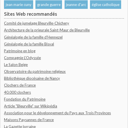
jean marie cuny
grande guerre
jeanne d'arc
église catholique
Sites Web recommandés
Comité de jumelage Bleurville-Chichery
Architecture de la prieurale Saint-Maur de Bleurville
Généalogie de la famille d'Hennezel
Généalogie de la famille Bisval
Patrimoine en blog
Compagnie L'Odyssée
Le Salon Beige
Observatoire du patrimoine religieux
Bibliothèque diocésaine de Nancy
Clochers de France
40.000 clochers
Fondation du Patrimoine
Article "Bleurville" sur Wikipédia
Association pour le développement du Pays aux Trois Provinces
Maisons Paysannes de France
La Gazette lorraine