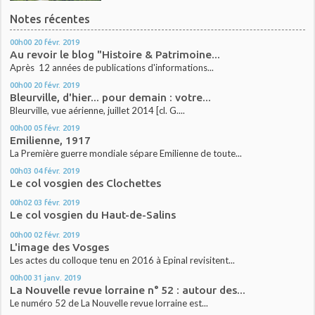
Notes récentes
00h00
20
févr. 2019
Au revoir le blog "Histoire & Patrimoine...
Après 12 années de publications d'informations...
00h00
20
févr. 2019
Bleurville, d'hier... pour demain : votre...
Bleurville, vue aérienne, juillet 2014 [cl. G....
00h00
05
févr. 2019
Emilienne, 1917
La Première guerre mondiale sépare Emilienne de toute...
00h03
04
févr. 2019
Le col vosgien des Clochettes
00h02
03
févr. 2019
Le col vosgien du Haut-de-Salins
00h00
02
févr. 2019
L'image des Vosges
Les actes du colloque tenu en 2016 à Epinal revisitent...
00h00
31
janv. 2019
La Nouvelle revue lorraine n° 52 : autour des...
Le numéro 52 de La Nouvelle revue lorraine est...