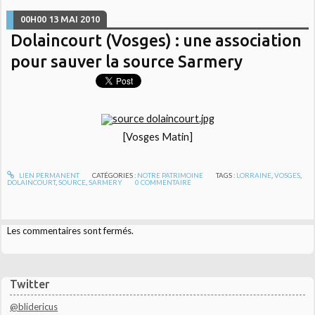
00H00
13
MAI 2010
Dolaincourt (Vosges) : une association
pour sauver la source Sarmery
[Vosges Matin]
LIEN PERMANENT
CATÉGORIES :
NOTRE PATRIMOINE
TAGS :
LORRAINE
,
VOSGES
,
DOLAINCOURT
,
SOURCE
,
SARMERY
0
COMMENTAIRE
Les commentaires sont fermés.
Twitter
@blidericus