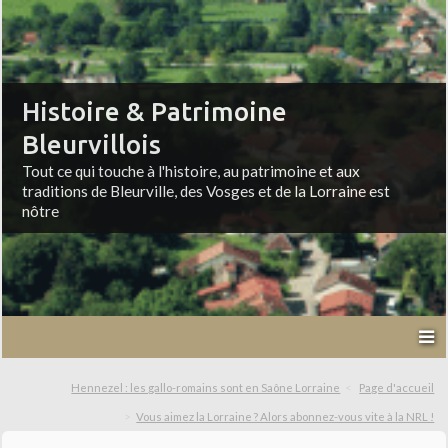
Histoire & Patrimoine
Bleurvillois
Tout ce qui touche à l'histoire, au patrimoine et aux
traditions de Bleurville, des Vosges et de la Lorraine est
nôtre
Hennezel : les gallo-romains sont en Saône Lorraine
Page d'accueil
Vous aimez la Lorraine ? Alors abonnez-vous vite à la NRL !