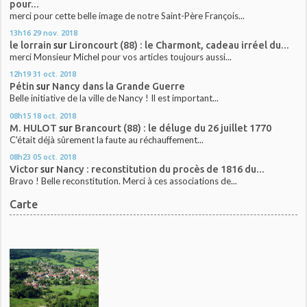
pour...
merci pour cette belle image de notre Saint-Père François...
13h16
29
nov. 2018
le lorrain
sur
Lironcourt (88) : le Charmont, cadeau irréel du...
merci Monsieur Michel pour vos articles toujours aussi...
12h19
31
oct. 2018
Pétin
sur
Nancy dans la Grande Guerre
Belle initiative de la ville de Nancy ! Il est important...
08h15
18
oct. 2018
M. HULOT
sur
Brancourt (88) : le déluge du 26 juillet 1770
C'était déjà sûrement la faute au réchauffement...
08h23
05
oct. 2018
Victor
sur
Nancy : reconstitution du procès de 1816 du...
Bravo ! Belle reconstitution. Merci à ces associations de...
Carte