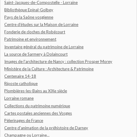
Saint-Jacques-de-Compostelle - Lorraine
Bibliothèque Epinal-Golbey
Pays de la Saône vosgienne
Centre d'études sur la Maison de Lorraine
Fonderie de cloches de Robécourt
Patrimoine et environnement
Inventaire général du patrimoine de Lorraine
La source de Sarmery à Dolaincourt
Images de l'architecture de Nancy : collection Prosper Morey
Ministère de la Culture : Architecture & Patrimoine
Centenaire 14-18
Riposte catholique
Plombières-les-Bains au XIXe siècle
Lorraine romane
Collections du patrimoine numérique
Cartes postales anciennes des Vosges
Pèlerinages de France
Centre d'animation de la préhistoire de Darney
Champagne ou Lorraine...