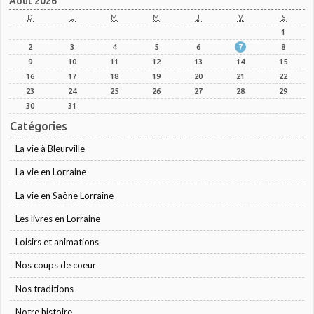
Août 2026
D
L
M
M
J
V
S
1
2
3
4
5
6
7
8
9
10
11
12
13
14
15
16
17
18
19
20
21
22
23
24
25
26
27
28
29
30
31
Catégories
La vie à Bleurville
La vie en Lorraine
La vie en Saône Lorraine
Les livres en Lorraine
Loisirs et animations
Nos coups de coeur
Nos traditions
Notre histoire