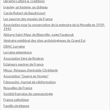
Librairie Culture & Traditions
Lyautey, un homme, un château
Cercle Robert de Baudricourt
Les oeuvres des musées de France
Association pour la conservation de la mémoire de la Moselle en 1939-
1945
Abbaye Saint-Maur de Bleurville : page Facebook
Itinéraire médiéval des sites archéologiques du Grand Est
DRAC Lorraine
Lorraine enluminure
Association Séré de Rivières
Eclaireurs neutres de France
Missa : Réseaux d'entraide-Chrétienté
Association "Guerre en Vosges"
Fdesouche : journal de réinformation
Nouvelles de France
Société française de campanologie
France catholique
Famille chrétienne