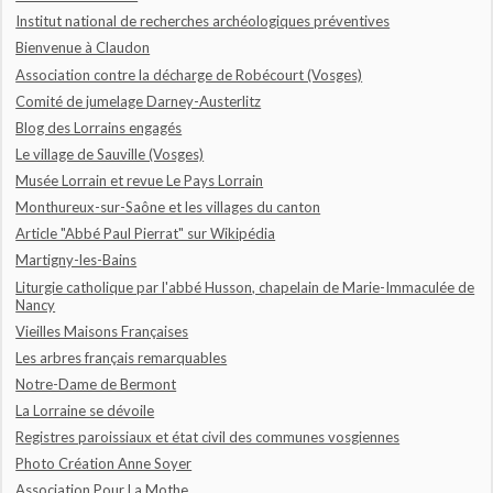
Institut national de recherches archéologiques préventives
Bienvenue à Claudon
Association contre la décharge de Robécourt (Vosges)
Comité de jumelage Darney-Austerlitz
Blog des Lorrains engagés
Le village de Sauville (Vosges)
Musée Lorrain et revue Le Pays Lorrain
Monthureux-sur-Saône et les villages du canton
Article "Abbé Paul Pierrat" sur Wikipédia
Martigny-les-Bains
Liturgie catholique par l'abbé Husson, chapelain de Marie-Immaculée de
Nancy
Vieilles Maisons Françaises
Les arbres français remarquables
Notre-Dame de Bermont
La Lorraine se dévoile
Registres paroissiaux et état civil des communes vosgiennes
Photo Création Anne Soyer
Association Pour La Mothe