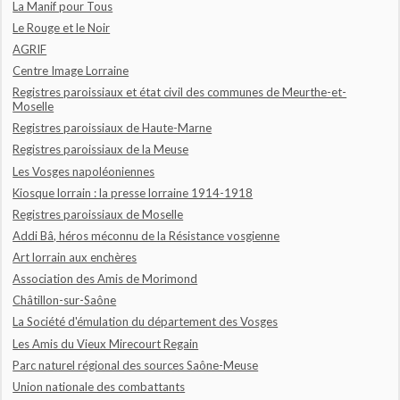
La Manif pour Tous
Le Rouge et le Noir
AGRIF
Centre Image Lorraine
Registres paroissiaux et état civil des communes de Meurthe-et-
Moselle
Registres paroissiaux de Haute-Marne
Registres paroissiaux de la Meuse
Les Vosges napoléoniennes
Kiosque lorrain : la presse lorraine 1914-1918
Registres paroissiaux de Moselle
Addi Bâ, héros méconnu de la Résistance vosgienne
Art lorrain aux enchères
Association des Amis de Morimond
Châtillon-sur-Saône
La Société d'émulation du département des Vosges
Les Amis du Vieux Mirecourt Regain
Parc naturel régional des sources Saône-Meuse
Union nationale des combattants