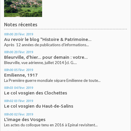
Notes récentes
00h00
20
févr. 2019
Au revoir le blog "Histoire & Patrimoine...
Après 12 années de publications d'informations...
00h00
20
févr. 2019
Bleurville, d'hier... pour demain : votre...
Bleurville, vue aérienne, juillet 2014 [cl. G....
00h00
05
févr. 2019
Emilienne, 1917
La Première guerre mondiale sépare Emilienne de toute...
00h03
04
févr. 2019
Le col vosgien des Clochettes
00h02
03
févr. 2019
Le col vosgien du Haut-de-Salins
00h00
02
févr. 2019
L'image des Vosges
Les actes du colloque tenu en 2016 à Epinal revisitent...