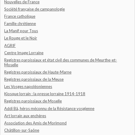
Nouvelles de France
Société française de campanologie
France catholique
Famille chrétienne
La Manif pour Tous
Le Rouge et le Noir
AGRIF
Centre Image Lorraine
Registres paroissiaux et état civil des communes de Meurthe-et-
Moselle
Registres paroissiaux de Haute-Marne
Registres paroissiaux de la Meuse
Les Vosges napoléoniennes
Kiosque lorrain : la presse lorraine 1914-1918
Registres paroissiaux de Moselle
Addi Bâ, héros méconnu de la Résistance vosgienne
Art lorrain aux enchères
Association des Amis de Morimond
Châtillon-sur-Saône