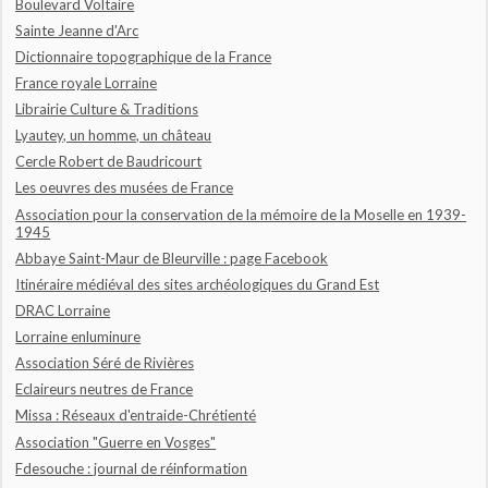
Boulevard Voltaire
Sainte Jeanne d'Arc
Dictionnaire topographique de la France
France royale Lorraine
Librairie Culture & Traditions
Lyautey, un homme, un château
Cercle Robert de Baudricourt
Les oeuvres des musées de France
Association pour la conservation de la mémoire de la Moselle en 1939-
1945
Abbaye Saint-Maur de Bleurville : page Facebook
Itinéraire médiéval des sites archéologiques du Grand Est
DRAC Lorraine
Lorraine enluminure
Association Séré de Rivières
Eclaireurs neutres de France
Missa : Réseaux d'entraide-Chrétienté
Association "Guerre en Vosges"
Fdesouche : journal de réinformation