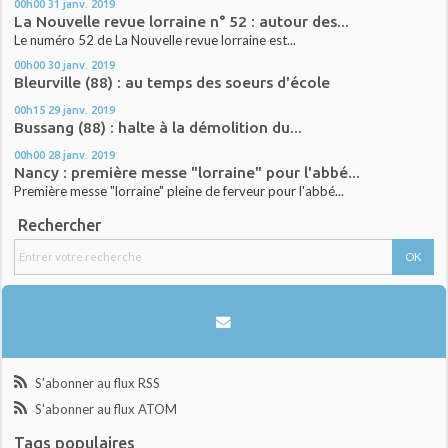
00h00
31
janv. 2019
La Nouvelle revue lorraine n° 52 : autour des...
Le numéro 52 de La Nouvelle revue lorraine est...
00h00
30
janv. 2019
Bleurville (88) : au temps des soeurs d'école
00h15
29
janv. 2019
Bussang (88) : halte à la démolition du...
00h00
28
janv. 2019
Nancy : première messe "lorraine" pour l'abbé...
Première messe "lorraine" pleine de ferveur pour l'abbé...
Rechercher
S'abonner au flux RSS
S'abonner au flux ATOM
Tags populaires