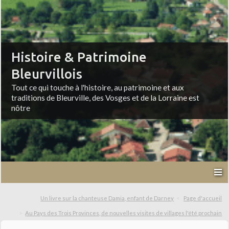
Histoire & Patrimoine
Bleurvillois
Tout ce qui touche à l'histoire, au patrimoine et aux
traditions de Bleurville, des Vosges et de la Lorraine est
nôtre
Un livre sur la chanteuse Damia, enfant de Darney
Page d'accueil
Au Pays des Trois Provinces, de nouvelles visites de villages l'été prochain