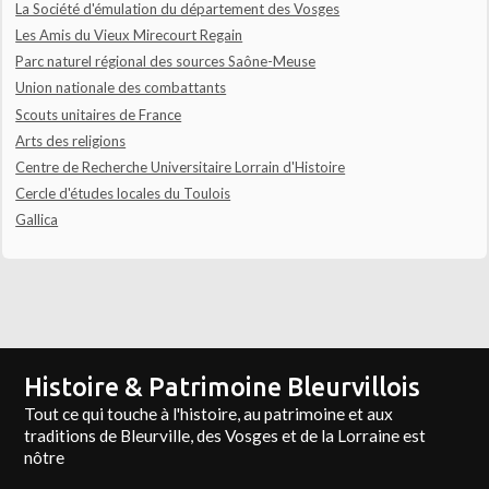
La Société d'émulation du département des Vosges
Les Amis du Vieux Mirecourt Regain
Parc naturel régional des sources Saône-Meuse
Union nationale des combattants
Scouts unitaires de France
Arts des religions
Centre de Recherche Universitaire Lorrain d'Histoire
Cercle d'études locales du Toulois
Gallica
Histoire & Patrimoine Bleurvillois
Tout ce qui touche à l'histoire, au patrimoine et aux
traditions de Bleurville, des Vosges et de la Lorraine est
nôtre