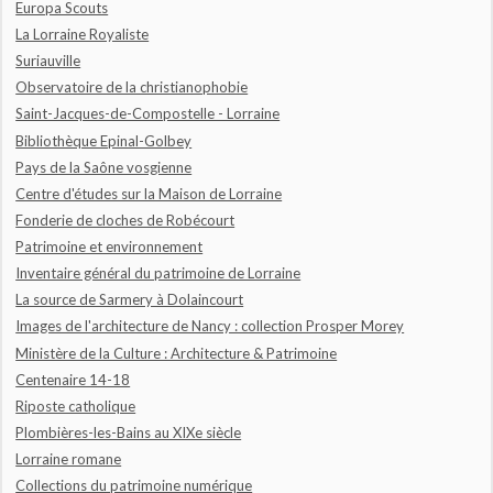
Europa Scouts
La Lorraine Royaliste
Suriauville
Observatoire de la christianophobie
Saint-Jacques-de-Compostelle - Lorraine
Bibliothèque Epinal-Golbey
Pays de la Saône vosgienne
Centre d'études sur la Maison de Lorraine
Fonderie de cloches de Robécourt
Patrimoine et environnement
Inventaire général du patrimoine de Lorraine
La source de Sarmery à Dolaincourt
Images de l'architecture de Nancy : collection Prosper Morey
Ministère de la Culture : Architecture & Patrimoine
Centenaire 14-18
Riposte catholique
Plombières-les-Bains au XIXe siècle
Lorraine romane
Collections du patrimoine numérique