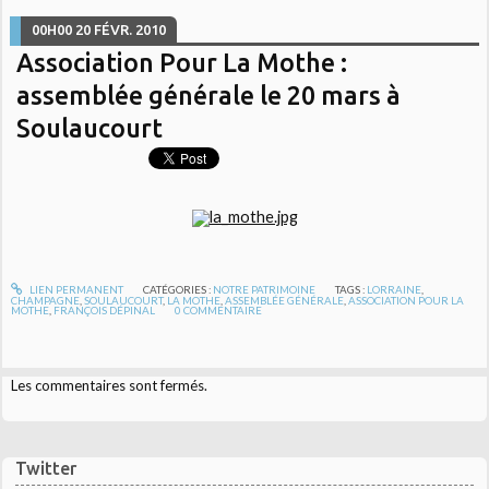
00H00
20
FÉVR. 2010
Association Pour La Mothe :
assemblée générale le 20 mars à
Soulaucourt
LIEN PERMANENT
CATÉGORIES :
NOTRE PATRIMOINE
TAGS :
LORRAINE
,
CHAMPAGNE
,
SOULAUCOURT
,
LA MOTHE
,
ASSEMBLÉE GÉNÉRALE
,
ASSOCIATION POUR LA
MOTHE
,
FRANÇOIS DÉPINAL
0
COMMENTAIRE
Les commentaires sont fermés.
Twitter