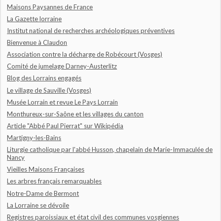
Maisons Paysannes de France
La Gazette lorraine
Institut national de recherches archéologiques préventives
Bienvenue à Claudon
Association contre la décharge de Robécourt (Vosges)
Comité de jumelage Darney-Austerlitz
Blog des Lorrains engagés
Le village de Sauville (Vosges)
Musée Lorrain et revue Le Pays Lorrain
Monthureux-sur-Saône et les villages du canton
Article "Abbé Paul Pierrat" sur Wikipédia
Martigny-les-Bains
Liturgie catholique par l'abbé Husson, chapelain de Marie-Immaculée de
Nancy
Vieilles Maisons Françaises
Les arbres français remarquables
Notre-Dame de Bermont
La Lorraine se dévoile
Registres paroissiaux et état civil des communes vosgiennes