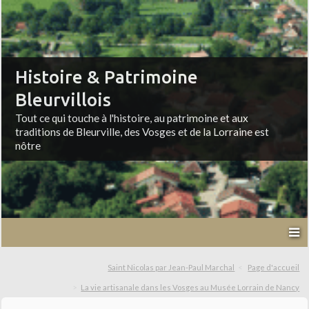
Histoire & Patrimoine
Bleurvillois
Tout ce qui touche à l'histoire, au patrimoine et aux
traditions de Bleurville, des Vosges et de la Lorraine est
nôtre
Saint Nicolas par Jean-Paul Marchal
Page d'accueil
La vie artisanale dans les Vosges au Musée Lorrain de Nancy