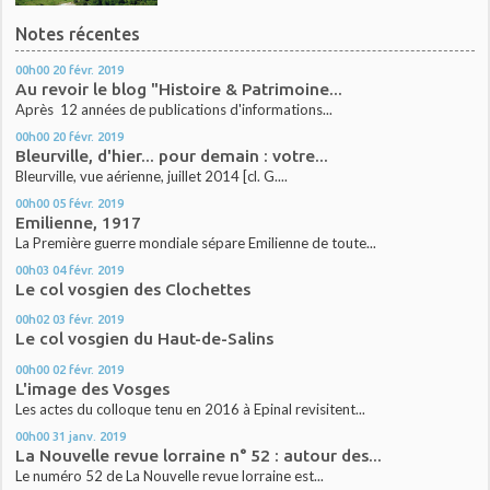
Notes récentes
00h00
20
févr. 2019
Au revoir le blog "Histoire & Patrimoine...
Après 12 années de publications d'informations...
00h00
20
févr. 2019
Bleurville, d'hier... pour demain : votre...
Bleurville, vue aérienne, juillet 2014 [cl. G....
00h00
05
févr. 2019
Emilienne, 1917
La Première guerre mondiale sépare Emilienne de toute...
00h03
04
févr. 2019
Le col vosgien des Clochettes
00h02
03
févr. 2019
Le col vosgien du Haut-de-Salins
00h00
02
févr. 2019
L'image des Vosges
Les actes du colloque tenu en 2016 à Epinal revisitent...
00h00
31
janv. 2019
La Nouvelle revue lorraine n° 52 : autour des...
Le numéro 52 de La Nouvelle revue lorraine est...