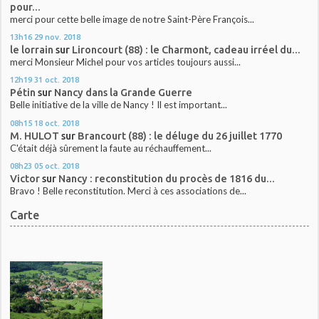
pour...
merci pour cette belle image de notre Saint-Père François...
13h16
29
nov. 2018
le lorrain
sur
Lironcourt (88) : le Charmont, cadeau irréel du...
merci Monsieur Michel pour vos articles toujours aussi...
12h19
31
oct. 2018
Pétin
sur
Nancy dans la Grande Guerre
Belle initiative de la ville de Nancy ! Il est important...
08h15
18
oct. 2018
M. HULOT
sur
Brancourt (88) : le déluge du 26 juillet 1770
C'était déjà sûrement la faute au réchauffement...
08h23
05
oct. 2018
Victor
sur
Nancy : reconstitution du procès de 1816 du...
Bravo ! Belle reconstitution. Merci à ces associations de...
Carte