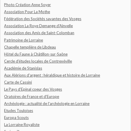
Photo Création Anne Soyer
Association Pour La Mothe
Fédération des Sociétés savantes des Vosges
Association La Roye Demange d'Ainvelle
Association des Amis de Saint-Colomban
Patrimoine de Lorraine
Chapelle templière de Libdeau
Hôtel du Faune à Châtillon-sur-Saône
Cercle d'études locales de Contrexéville
Académie de Stanislas
Aux Alérions d'argent : héraldique et histoire de Lorraine
Carte de Cassini
Le Pays d'Epinal coeur des Vosges
Oratoires de France et d'Europe
Archéologie : actualité de l'archéologie en Lorraine
Etudes Touloises
Europa Scouts
La Lorraine Royaliste