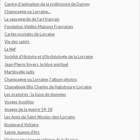
Centre d'animation de la préhistoire de Darney
Champagne ou Lorraine...
La sauvegarde de l'art français
Fondation Vieilles Maisons Françaises
Cartes postales de Lorraine
Vie des saints
La Nef
Société d'Histoire et d'Archéologie de la Lorraine
Jean-Pierre Snyers, le blog spirituel
Martinvelle jadis
Champagne ou Lorraine, l'album photos
Chapellenie Bhx Charles de Habsbourg-Lorraine
Les oratoires : la base de données
Vosges Insolites
Images de la guerre 14-18
Les Amis de Saint-Nicolas-des-Lorrains
Boulevard Voltaire
Sainte Jeanne d'Arc
Dictionnaire topographique de la France