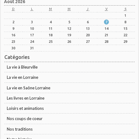
Août 2026
D
L
M
M
J
V
S
1
2
3
4
5
6
7
8
9
10
11
12
13
14
15
16
17
18
19
20
21
22
23
24
25
26
27
28
29
30
31
Catégories
La vie à Bleurville
La vie en Lorraine
La vie en Saône Lorraine
Les livres en Lorraine
Loisirs et animations
Nos coups de coeur
Nos traditions