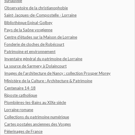
Suriauville
Observatoire de la christianophobie
Saint-Jacques-de-Compostelle - Lorraine
Bibliothèque Epinal-Golbey
Pays de la Saône vosgienne
Centre d'études sur la Maison de Lorraine
Fonderie de cloches de Robécourt
Patrimoine et environnement
Inventaire général du patrimoine de Lorraine
La source de Sarmery à Dolaincourt
Images de l'architecture de Nancy : collection Prosper Morey
Ministère de la Culture : Architecture & Patrimoine
Centenaire 14-18
Riposte catholique
Plombières-les-Bains au XIXe siècle
Lorraine romane
Collections du patrimoine numérique
Cartes postales anciennes des Vosges
Pèlerinages de France