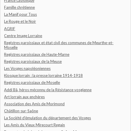
France catholique
Famille chrétienne
La Manif pour Tous
Le Rouge et le Noir
AGRIF
Centre Image Lorraine
Registres paroissiaux et état civil des communes de Meurthe-et-
Moselle
Registres paroissiaux de Haute-Marne
Registres paroissiaux de la Meuse
Les Vosges napoléoniennes
Kiosque lorrain : la presse lorraine 1914-1918
Registres paroissiaux de Moselle
Addi Bâ, héros méconnu de la Résistance vosgienne
Art lorrain aux enchères
Association des Amis de Morimond
Châtillon-sur-Saône
La Société d'émulation du département des Vosges
Les Amis du Vieux Mirecourt Regain