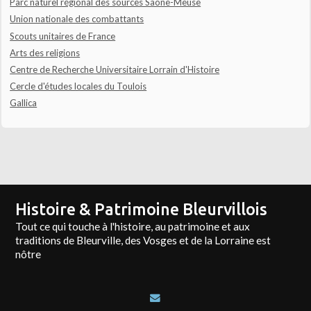
Parc naturel régional des sources Saône-Meuse
Union nationale des combattants
Scouts unitaires de France
Arts des religions
Centre de Recherche Universitaire Lorrain d'Histoire
Cercle d'études locales du Toulois
Gallica
Histoire & Patrimoine Bleurvillois
Tout ce qui touche à l'histoire, au patrimoine et aux
traditions de Bleurville, des Vosges et de la Lorraine est
nôtre