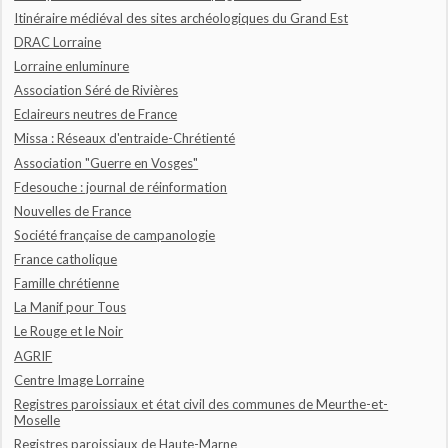
Itinéraire médiéval des sites archéologiques du Grand Est
DRAC Lorraine
Lorraine enluminure
Association Séré de Rivières
Eclaireurs neutres de France
Missa : Réseaux d'entraide-Chrétienté
Association "Guerre en Vosges"
Fdesouche : journal de réinformation
Nouvelles de France
Société française de campanologie
France catholique
Famille chrétienne
La Manif pour Tous
Le Rouge et le Noir
AGRIF
Centre Image Lorraine
Registres paroissiaux et état civil des communes de Meurthe-et-
Moselle
Registres paroissiaux de Haute-Marne