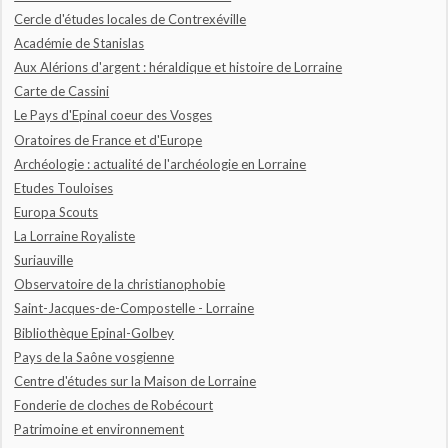
Cercle d'études locales de Contrexéville
Académie de Stanislas
Aux Alérions d'argent : héraldique et histoire de Lorraine
Carte de Cassini
Le Pays d'Epinal coeur des Vosges
Oratoires de France et d'Europe
Archéologie : actualité de l'archéologie en Lorraine
Etudes Touloises
Europa Scouts
La Lorraine Royaliste
Suriauville
Observatoire de la christianophobie
Saint-Jacques-de-Compostelle - Lorraine
Bibliothèque Epinal-Golbey
Pays de la Saône vosgienne
Centre d'études sur la Maison de Lorraine
Fonderie de cloches de Robécourt
Patrimoine et environnement