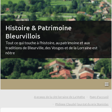
Histoire & Patrimoine
Bleurvillois
Tout ce qui touche à l'histoire, au patrimoine et aux
traditions de Bleurville, des Vosges et de la Lorraine est
nôtre
A propos de la cité lorraine de La Mothe
Page d'accueil
Philippe Claudel, lauréat du prix Stanislas