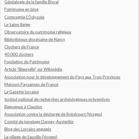
Généalogie de la famille Bisval
Patrimoine en blog
Compagnie L'Odyssée
Le Salon Beige
Observatoire du patrimoine religieux
Bibliothèque diocésaine de Nancy
Clochers de France
40.000 clochers
Fondation du Patrimoine
Article "Bleurville" sur Wikipédia
Association pour le développement du Pays aux Trois Provinces
Maisons Paysannes de France
La Gazette lorraine
Institut national de recherches archéologiques préventives
Bienvenue à Claudon
Association contre la décharge de Robécourt (Vosges)
Comité de jumelage Darney-Austerlitz
Blog des Lorrains engagés
Le village de Sauville (Vosges)