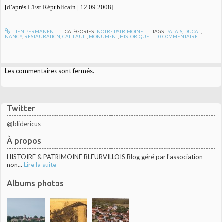
[d’après L'Est Républicain | 12.09.2008]
LIEN PERMANENT
CATÉGORIES :
NOTRE PATRIMOINE
TAGS :
PALAIS
,
DUCAL
,
NANCY
,
RESTAURATION
,
CAILLAULT
,
MONUMENT
,
HISTORIQUE
0
COMMENTAIRE
Les commentaires sont fermés.
Twitter
@blidericus
À propos
HISTOIRE & PATRIMOINE BLEURVILLOIS Blog géré par l'association
non...
Lire la suite
Albums photos