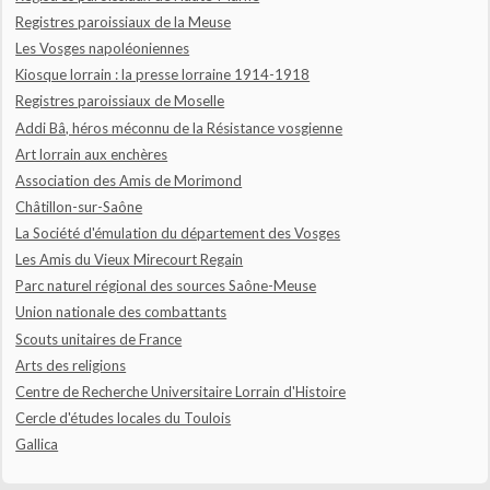
Registres paroissiaux de la Meuse
Les Vosges napoléoniennes
Kiosque lorrain : la presse lorraine 1914-1918
Registres paroissiaux de Moselle
Addi Bâ, héros méconnu de la Résistance vosgienne
Art lorrain aux enchères
Association des Amis de Morimond
Châtillon-sur-Saône
La Société d'émulation du département des Vosges
Les Amis du Vieux Mirecourt Regain
Parc naturel régional des sources Saône-Meuse
Union nationale des combattants
Scouts unitaires de France
Arts des religions
Centre de Recherche Universitaire Lorrain d'Histoire
Cercle d'études locales du Toulois
Gallica