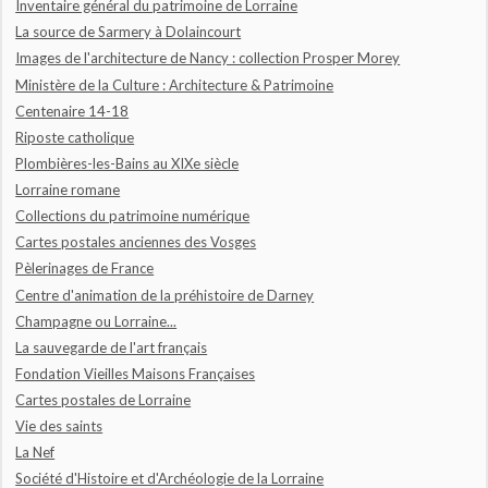
Inventaire général du patrimoine de Lorraine
La source de Sarmery à Dolaincourt
Images de l'architecture de Nancy : collection Prosper Morey
Ministère de la Culture : Architecture & Patrimoine
Centenaire 14-18
Riposte catholique
Plombières-les-Bains au XIXe siècle
Lorraine romane
Collections du patrimoine numérique
Cartes postales anciennes des Vosges
Pèlerinages de France
Centre d'animation de la préhistoire de Darney
Champagne ou Lorraine...
La sauvegarde de l'art français
Fondation Vieilles Maisons Françaises
Cartes postales de Lorraine
Vie des saints
La Nef
Société d'Histoire et d'Archéologie de la Lorraine