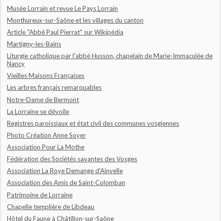
Musée Lorrain et revue Le Pays Lorrain
Monthureux-sur-Saône et les villages du canton
Article "Abbé Paul Pierrat" sur Wikipédia
Martigny-les-Bains
Liturgie catholique par l'abbé Husson, chapelain de Marie-Immaculée de
Nancy
Vieilles Maisons Françaises
Les arbres français remarquables
Notre-Dame de Bermont
La Lorraine se dévoile
Registres paroissiaux et état civil des communes vosgiennes
Photo Création Anne Soyer
Association Pour La Mothe
Fédération des Sociétés savantes des Vosges
Association La Roye Demange d'Ainvelle
Association des Amis de Saint-Colomban
Patrimoine de Lorraine
Chapelle templière de Libdeau
Hôtel du Faune à Châtillon-sur-Saône