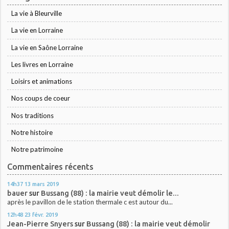
La vie à Bleurville
La vie en Lorraine
La vie en Saône Lorraine
Les livres en Lorraine
Loisirs et animations
Nos coups de coeur
Nos traditions
Notre histoire
Notre patrimoine
Commentaires récents
14h37
13
mars 2019
bauer
sur
Bussang (88) : la mairie veut démolir le...
après le pavillon de le station thermale c est autour du...
12h48
23
févr. 2019
Jean-Pierre Snyers
sur
Bussang (88) : la mairie veut démolir