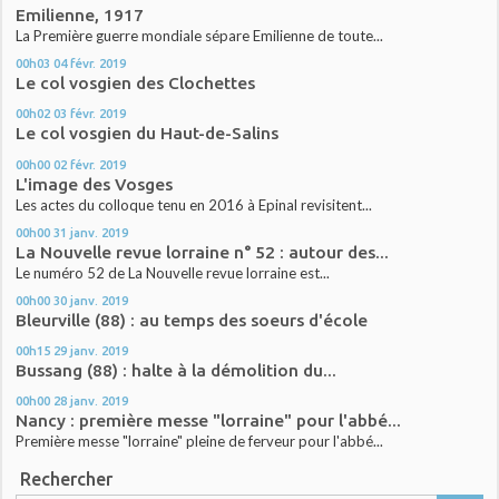
Emilienne, 1917
La Première guerre mondiale sépare Emilienne de toute...
00h03
04
févr. 2019
Le col vosgien des Clochettes
00h02
03
févr. 2019
Le col vosgien du Haut-de-Salins
00h00
02
févr. 2019
L'image des Vosges
Les actes du colloque tenu en 2016 à Epinal revisitent...
00h00
31
janv. 2019
La Nouvelle revue lorraine n° 52 : autour des...
Le numéro 52 de La Nouvelle revue lorraine est...
00h00
30
janv. 2019
Bleurville (88) : au temps des soeurs d'école
00h15
29
janv. 2019
Bussang (88) : halte à la démolition du...
00h00
28
janv. 2019
Nancy : première messe "lorraine" pour l'abbé...
Première messe "lorraine" pleine de ferveur pour l'abbé...
Rechercher