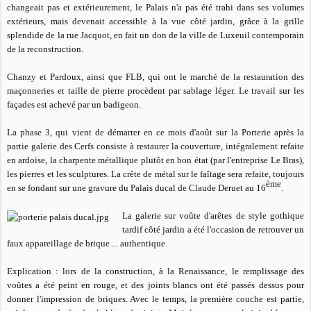
changeait pas et extérieurement, le Palais n'a pas été trahi dans ses volumes
extérieurs, mais devenait accessible à la vue côté jardin, grâce à la grille
splendide de la rue Jacquot, en fait un don de la ville de Luxeuil contemporain
de la reconstruction.
Chanzy et Pardoux, ainsi que FLB, qui ont le marché de la restauration des
maçonneries et taille de pierre procèdent par sablage léger. Le travail sur les
façades est achevé par un badigeon.
La phase 3, qui vient de démarrer en ce mois d'août sur la Porterie après la
partie galerie des Cerfs consiste à restaurer la couverture, intégralement refaite
en ardoise, la charpente métallique plutôt en bon état (par l'entreprise Le Bras),
les pierres et les sculptures. La crête de métal sur le faîtage sera refaite, toujours
ème
en se fondant sur une gravure du Palais ducal de Claude Deruet au 16
.
La galerie sur voûte d'arêtes de style gothique
tardif côté jardin a été l'occasion de retrouver un
faux appareillage de brique ... authentique.
Explication : lors de la construction, à la Renaissance, le remplissage des
voûtes a été peint en rouge, et des joints blancs ont été passés dessus pour
donner l'impression de briques. Avec le temps, la première couche est partie,