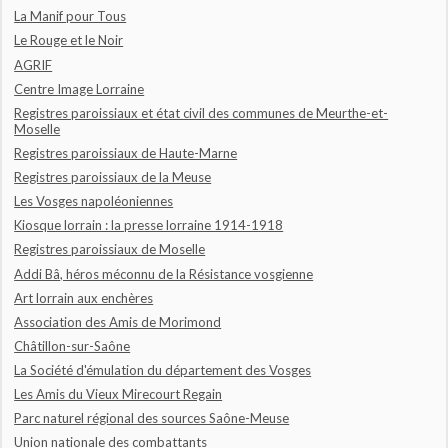
La Manif pour Tous
Le Rouge et le Noir
AGRIF
Centre Image Lorraine
Registres paroissiaux et état civil des communes de Meurthe-et-
Moselle
Registres paroissiaux de Haute-Marne
Registres paroissiaux de la Meuse
Les Vosges napoléoniennes
Kiosque lorrain : la presse lorraine 1914-1918
Registres paroissiaux de Moselle
Addi Bâ, héros méconnu de la Résistance vosgienne
Art lorrain aux enchères
Association des Amis de Morimond
Châtillon-sur-Saône
La Société d'émulation du département des Vosges
Les Amis du Vieux Mirecourt Regain
Parc naturel régional des sources Saône-Meuse
Union nationale des combattants