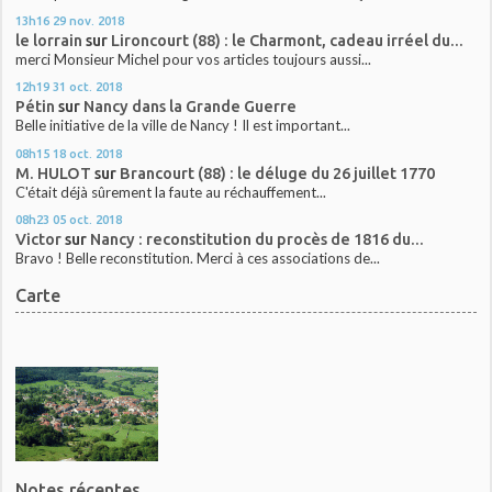
13h16
29
nov. 2018
le lorrain
sur
Lironcourt (88) : le Charmont, cadeau irréel du...
merci Monsieur Michel pour vos articles toujours aussi...
12h19
31
oct. 2018
Pétin
sur
Nancy dans la Grande Guerre
Belle initiative de la ville de Nancy ! Il est important...
08h15
18
oct. 2018
M. HULOT
sur
Brancourt (88) : le déluge du 26 juillet 1770
C'était déjà sûrement la faute au réchauffement...
08h23
05
oct. 2018
Victor
sur
Nancy : reconstitution du procès de 1816 du...
Bravo ! Belle reconstitution. Merci à ces associations de...
Carte
Notes récentes