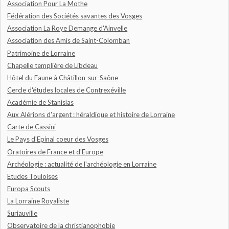
Association Pour La Mothe
Fédération des Sociétés savantes des Vosges
Association La Roye Demange d'Ainvelle
Association des Amis de Saint-Colomban
Patrimoine de Lorraine
Chapelle templière de Libdeau
Hôtel du Faune à Châtillon-sur-Saône
Cercle d'études locales de Contrexéville
Académie de Stanislas
Aux Alérions d'argent : héraldique et histoire de Lorraine
Carte de Cassini
Le Pays d'Epinal coeur des Vosges
Oratoires de France et d'Europe
Archéologie : actualité de l'archéologie en Lorraine
Etudes Touloises
Europa Scouts
La Lorraine Royaliste
Suriauville
Observatoire de la christianophobie