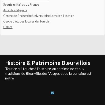
Scouts unitaires de France
Arts des religions
Centre de Recherche Universitaire Lorrain d'Histoire
Cercle d'études locales du Toulois
Gallica
Histoire & Patrimoine Bleurvillois
Tout ce qui touche à l'histoire, au patrimoine et aux
traditions de Bleurville, des Vosges et de la Lorraine est
nôtre