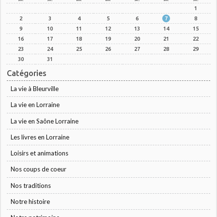
1
2
3
4
5
6
7
8
9
10
11
12
13
14
15
16
17
18
19
20
21
22
23
24
25
26
27
28
29
30
31
Catégories
La vie à Bleurville
La vie en Lorraine
La vie en Saône Lorraine
Les livres en Lorraine
Loisirs et animations
Nos coups de coeur
Nos traditions
Notre histoire