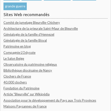
grande guerre
Sites Web recommandés
Comité de jumelage Bleurville-Chichery
Architecture de la prieurale Saint-Maur de Bleurville
Généalogie de la famille d'Hennezel
Généalogie de la famille Bisval
Patrimoine en blog
Compagnie L'Odyssée
Le Salon Beige
Observatoire du patrimoine religieux
Bibliothèque diocésaine de Nancy
Clochers de France
40.000 clochers
Fondation du Patrimoine
Article "Bleurville" sur Wikipédia
Association pour le développement du Pays aux Trois Provinces
Maisons Paysannes de France