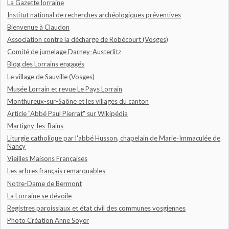
La Gazette lorraine
Institut national de recherches archéologiques préventives
Bienvenue à Claudon
Association contre la décharge de Robécourt (Vosges)
Comité de jumelage Darney-Austerlitz
Blog des Lorrains engagés
Le village de Sauville (Vosges)
Musée Lorrain et revue Le Pays Lorrain
Monthureux-sur-Saône et les villages du canton
Article "Abbé Paul Pierrat" sur Wikipédia
Martigny-les-Bains
Liturgie catholique par l'abbé Husson, chapelain de Marie-Immaculée de
Nancy
Vieilles Maisons Françaises
Les arbres français remarquables
Notre-Dame de Bermont
La Lorraine se dévoile
Registres paroissiaux et état civil des communes vosgiennes
Photo Création Anne Soyer