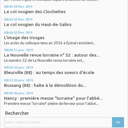
00h03
04
févr. 2019
Le col vosgien des Clochettes
00h02
03
févr. 2019
Le col vosgien du Haut-de-Salins
00h00
02
févr. 2019
L'image des Vosges
Les actes du colloque tenu en 2016 à Epinal revisitent...
00h00
31
janv. 2019
La Nouvelle revue lorraine n° 52 : autour des...
Le numéro 52 de La Nouvelle revue lorraine est...
00h00
30
janv. 2019
Bleurville (88) : au temps des soeurs d'école
00h15
29
janv. 2019
Bussang (88) : halte à la démolition du...
00h00
28
janv. 2019
Nancy : première messe "lorraine" pour l'abbé...
Première messe "lorraine" pleine de ferveur pour l'abbé...
Rechercher