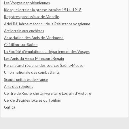
Les Vosges napoléoniennes
Kiosque lorrain : la presse lorraine 1914-1918
Registres paroissiaux de Moselle
Addi Bâ, héros méconnu de la Résistance vosgienne
Art lorrain aux enchères
Association des Amis de Morimond
Châtillon-sur-Saône
La Société d'émulation du département des Vosges
Les Amis du Vieux Mirecourt Regain
Parc naturel régional des sources Saône-Meuse
Union nationale des combattants
Scouts unitaires de France
Arts des religions
Centre de Recherche Universitaire Lorrain d'Histoire
Cercle d'études locales du Toulois
Gallica