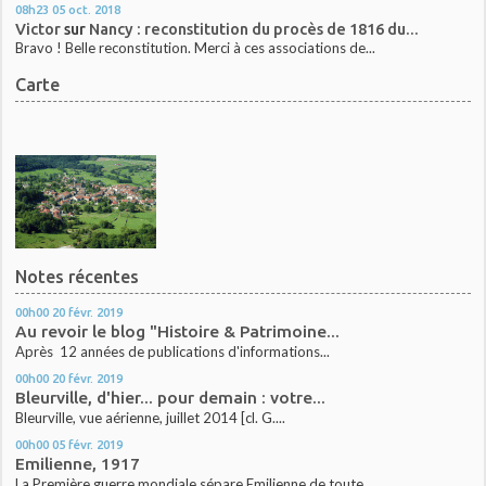
08h23
05
oct. 2018
Victor
sur
Nancy : reconstitution du procès de 1816 du...
Bravo ! Belle reconstitution. Merci à ces associations de...
Carte
Notes récentes
00h00
20
févr. 2019
Au revoir le blog "Histoire & Patrimoine...
Après 12 années de publications d'informations...
00h00
20
févr. 2019
Bleurville, d'hier... pour demain : votre...
Bleurville, vue aérienne, juillet 2014 [cl. G....
00h00
05
févr. 2019
Emilienne, 1917
La Première guerre mondiale sépare Emilienne de toute...