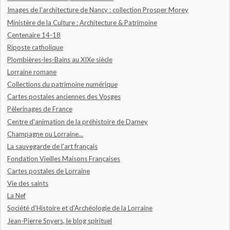
Images de l'architecture de Nancy : collection Prosper Morey
Ministère de la Culture : Architecture & Patrimoine
Centenaire 14-18
Riposte catholique
Plombières-les-Bains au XIXe siècle
Lorraine romane
Collections du patrimoine numérique
Cartes postales anciennes des Vosges
Pèlerinages de France
Centre d'animation de la préhistoire de Darney
Champagne ou Lorraine...
La sauvegarde de l'art français
Fondation Vieilles Maisons Françaises
Cartes postales de Lorraine
Vie des saints
La Nef
Société d'Histoire et d'Archéologie de la Lorraine
Jean-Pierre Snyers, le blog spirituel