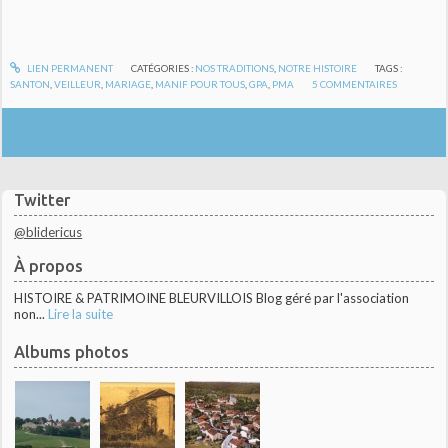
LIEN PERMANENT
CATÉGORIES :
NOS TRADITIONS
,
NOTRE HISTOIRE
TAGS :
SANTON
,
VEILLEUR
,
MARIAGE
,
MANIF POUR TOUS
,
GPA
,
PMA
5
COMMENTAIRES
Twitter
@blidericus
À propos
HISTOIRE & PATRIMOINE BLEURVILLOIS Blog géré par l'association
non...
Lire la suite
Albums photos