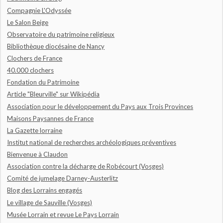
Compagnie L'Odyssée
Le Salon Beige
Observatoire du patrimoine religieux
Bibliothèque diocésaine de Nancy
Clochers de France
40.000 clochers
Fondation du Patrimoine
Article "Bleurville" sur Wikipédia
Association pour le développement du Pays aux Trois Provinces
Maisons Paysannes de France
La Gazette lorraine
Institut national de recherches archéologiques préventives
Bienvenue à Claudon
Association contre la décharge de Robécourt (Vosges)
Comité de jumelage Darney-Austerlitz
Blog des Lorrains engagés
Le village de Sauville (Vosges)
Musée Lorrain et revue Le Pays Lorrain