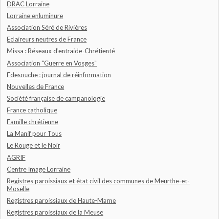
DRAC Lorraine
Lorraine enluminure
Association Séré de Rivières
Eclaireurs neutres de France
Missa : Réseaux d'entraide-Chrétienté
Association "Guerre en Vosges"
Fdesouche : journal de réinformation
Nouvelles de France
Société française de campanologie
France catholique
Famille chrétienne
La Manif pour Tous
Le Rouge et le Noir
AGRIF
Centre Image Lorraine
Registres paroissiaux et état civil des communes de Meurthe-et-
Moselle
Registres paroissiaux de Haute-Marne
Registres paroissiaux de la Meuse