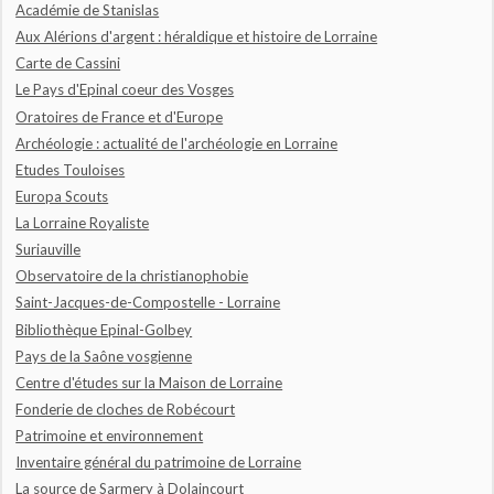
Académie de Stanislas
Aux Alérions d'argent : héraldique et histoire de Lorraine
Carte de Cassini
Le Pays d'Epinal coeur des Vosges
Oratoires de France et d'Europe
Archéologie : actualité de l'archéologie en Lorraine
Etudes Touloises
Europa Scouts
La Lorraine Royaliste
Suriauville
Observatoire de la christianophobie
Saint-Jacques-de-Compostelle - Lorraine
Bibliothèque Epinal-Golbey
Pays de la Saône vosgienne
Centre d'études sur la Maison de Lorraine
Fonderie de cloches de Robécourt
Patrimoine et environnement
Inventaire général du patrimoine de Lorraine
La source de Sarmery à Dolaincourt