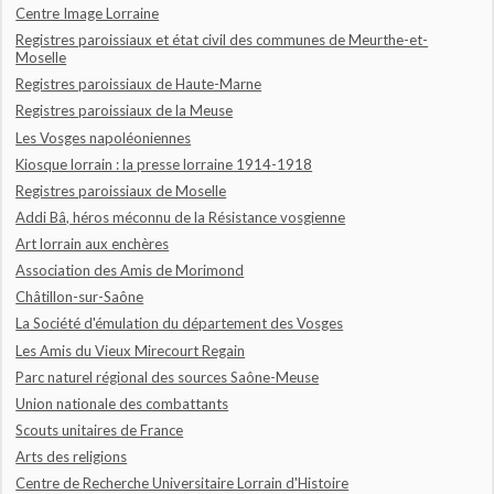
Centre Image Lorraine
Registres paroissiaux et état civil des communes de Meurthe-et-
Moselle
Registres paroissiaux de Haute-Marne
Registres paroissiaux de la Meuse
Les Vosges napoléoniennes
Kiosque lorrain : la presse lorraine 1914-1918
Registres paroissiaux de Moselle
Addi Bâ, héros méconnu de la Résistance vosgienne
Art lorrain aux enchères
Association des Amis de Morimond
Châtillon-sur-Saône
La Société d'émulation du département des Vosges
Les Amis du Vieux Mirecourt Regain
Parc naturel régional des sources Saône-Meuse
Union nationale des combattants
Scouts unitaires de France
Arts des religions
Centre de Recherche Universitaire Lorrain d'Histoire