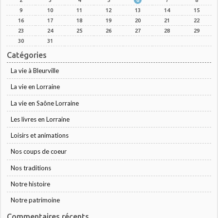
9
10
11
12
13
14
15
16
17
18
19
20
21
22
23
24
25
26
27
28
29
30
31
Catégories
La vie à Bleurville
La vie en Lorraine
La vie en Saône Lorraine
Les livres en Lorraine
Loisirs et animations
Nos coups de coeur
Nos traditions
Notre histoire
Notre patrimoine
Commentaires récents