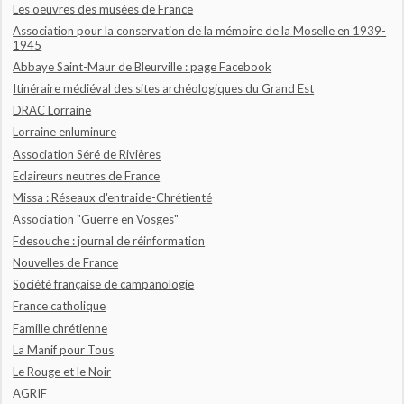
Les oeuvres des musées de France
Association pour la conservation de la mémoire de la Moselle en 1939-
1945
Abbaye Saint-Maur de Bleurville : page Facebook
Itinéraire médiéval des sites archéologiques du Grand Est
DRAC Lorraine
Lorraine enluminure
Association Séré de Rivières
Eclaireurs neutres de France
Missa : Réseaux d'entraide-Chrétienté
Association "Guerre en Vosges"
Fdesouche : journal de réinformation
Nouvelles de France
Société française de campanologie
France catholique
Famille chrétienne
La Manif pour Tous
Le Rouge et le Noir
AGRIF