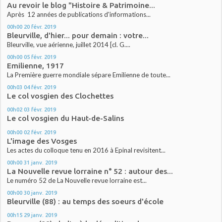
Au revoir le blog "Histoire & Patrimoine...
Après 12 années de publications d'informations...
00h00
20
févr. 2019
Bleurville, d'hier... pour demain : votre...
Bleurville, vue aérienne, juillet 2014 [cl. G....
00h00
05
févr. 2019
Emilienne, 1917
La Première guerre mondiale sépare Emilienne de toute...
00h03
04
févr. 2019
Le col vosgien des Clochettes
00h02
03
févr. 2019
Le col vosgien du Haut-de-Salins
00h00
02
févr. 2019
L'image des Vosges
Les actes du colloque tenu en 2016 à Epinal revisitent...
00h00
31
janv. 2019
La Nouvelle revue lorraine n° 52 : autour des...
Le numéro 52 de La Nouvelle revue lorraine est...
00h00
30
janv. 2019
Bleurville (88) : au temps des soeurs d'école
00h15
29
janv. 2019