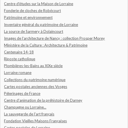
Centre d'études sur la Maison de Lorraine
Fonderie de cloches de Robécourt
Patrimoine et environnement
Inventaire général du patrimoine de Lorraine
La source de Sarmery à Dolaincourt
Images de l'architecture de Nancy : collection Prosper Morey
Ministère de la Culture : Architecture & Patrimoine
Centenaire 14-18
Riposte catholique
Plombières-les-Bains au XIXe siècle
Lorraine romane
Collections du patrimoine numérique
Cartes postales anciennes des Vosges
Pèlerinages de France
Centre d'animation de la préhistoire de Darney
Champagne ou Lorraine...
La sauvegarde de l'art français
Fondation Vieilles Maisons Françaises
Cartes postales de Lorraine