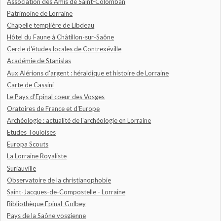
Association des Amis de Saint-Colomban
Patrimoine de Lorraine
Chapelle templière de Libdeau
Hôtel du Faune à Châtillon-sur-Saône
Cercle d'études locales de Contrexéville
Académie de Stanislas
Aux Alérions d'argent : héraldique et histoire de Lorraine
Carte de Cassini
Le Pays d'Epinal coeur des Vosges
Oratoires de France et d'Europe
Archéologie : actualité de l'archéologie en Lorraine
Etudes Touloises
Europa Scouts
La Lorraine Royaliste
Suriauville
Observatoire de la christianophobie
Saint-Jacques-de-Compostelle - Lorraine
Bibliothèque Epinal-Golbey
Pays de la Saône vosgienne