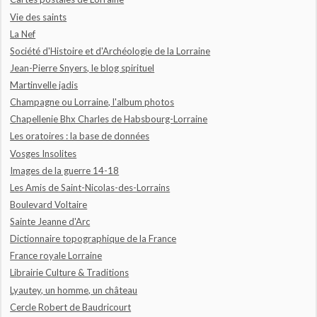
Vie des saints
La Nef
Société d'Histoire et d'Archéologie de la Lorraine
Jean-Pierre Snyers, le blog spirituel
Martinvelle jadis
Champagne ou Lorraine, l'album photos
Chapellenie Bhx Charles de Habsbourg-Lorraine
Les oratoires : la base de données
Vosges Insolites
Images de la guerre 14-18
Les Amis de Saint-Nicolas-des-Lorrains
Boulevard Voltaire
Sainte Jeanne d'Arc
Dictionnaire topographique de la France
France royale Lorraine
Librairie Culture & Traditions
Lyautey, un homme, un château
Cercle Robert de Baudricourt