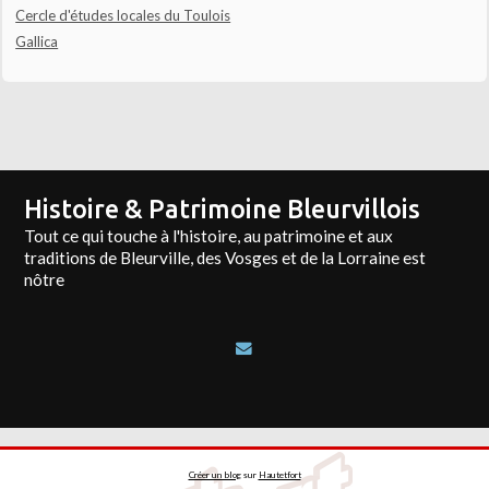
Cercle d'études locales du Toulois
Gallica
Histoire & Patrimoine Bleurvillois
Tout ce qui touche à l'histoire, au patrimoine et aux
traditions de Bleurville, des Vosges et de la Lorraine est
nôtre
Créer un blog
sur
Hautetfort