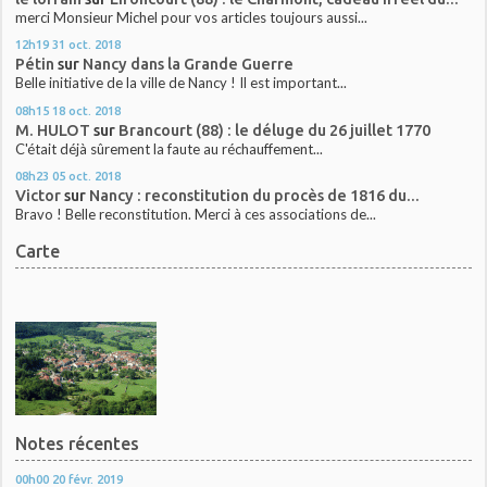
merci Monsieur Michel pour vos articles toujours aussi...
12h19
31
oct. 2018
Pétin
sur
Nancy dans la Grande Guerre
Belle initiative de la ville de Nancy ! Il est important...
08h15
18
oct. 2018
M. HULOT
sur
Brancourt (88) : le déluge du 26 juillet 1770
C'était déjà sûrement la faute au réchauffement...
08h23
05
oct. 2018
Victor
sur
Nancy : reconstitution du procès de 1816 du...
Bravo ! Belle reconstitution. Merci à ces associations de...
Carte
Notes récentes
00h00
20
févr. 2019