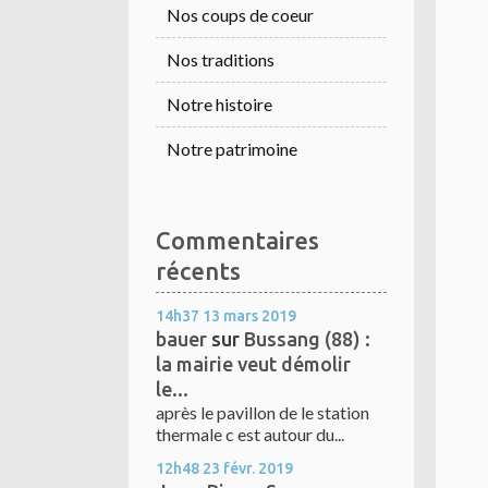
Nos coups de coeur
Nos traditions
Notre histoire
Notre patrimoine
Commentaires
récents
14h37
13
mars 2019
bauer
sur
Bussang (88) :
la mairie veut démolir
le...
après le pavillon de le station
thermale c est autour du...
12h48
23
févr. 2019