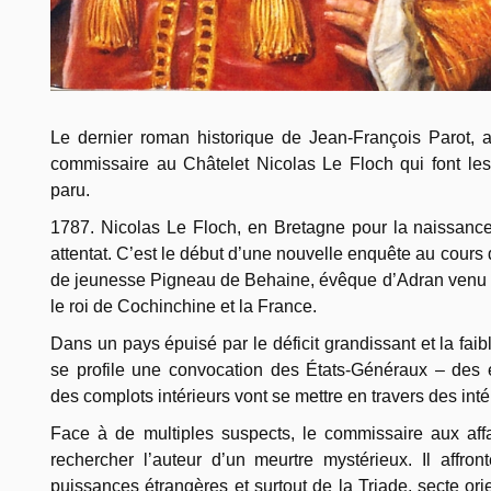
Le dernier roman historique de Jean-François Parot, 
commissaire au Châtelet Nicolas Le Floch qui font les
paru.
1787. Nicolas Le Floch, en Bretagne pour la naissance de
attentat. C’est le début d’une nouvelle enquête au cours 
de jeunesse Pigneau de Behaine, évêque d’Adran venu né
le roi de Cochinchine et la France.
Dans un pays épuisé par le déficit grandissant et la fai
se profile une convocation des États-Généraux – des 
des complots intérieurs vont se mettre en travers des int
Face à de multiples suspects, le commissaire aux affa
rechercher l’auteur d’un meurtre mystérieux. Il affr
puissances étrangères et surtout de la Triade, secte ori