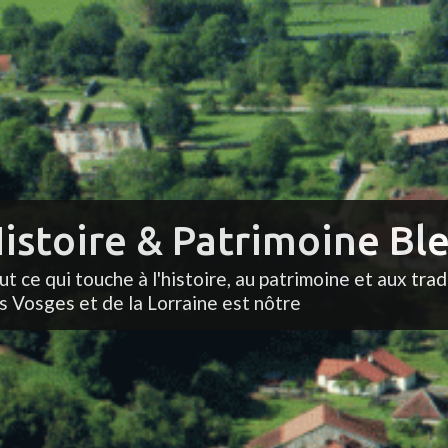
istoire & Patrimoine Ble
ut ce qui touche à l'histoire, au patrimoine et aux trad
s Vosges et de la Lorraine est nôtre