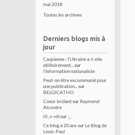
mai 2018
Toutes les archives
Derniers blogs mis à
jour
Caspienne : l’Ukraine a-t-elle
délibérément...
sur
l'information nationaliste
Peut-on être excommunié pour
une publication...
sur
BELGICATHO
Coeur brûlant
sur
Raymond
Alcovère
III, v-viii
sur
;_
Ce blog à 20 ans
sur
Le Blog de
Louis-Paul