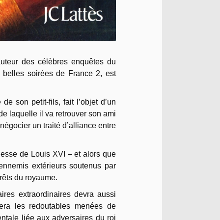
auteur des célèbres enquêtes du
 belles soirées de France 2, est
 son petit-fils, fait l’objet d’un
de laquelle il va retrouver son ami
gocier un traité d’alliance entre
blesse de Louis XVI – et alors que
ennemis extérieurs soutenus par
érêts du royaume.
ires extraordinaires devra aussi
ontera les redoutables menées de
entale liée aux adversaires du roi