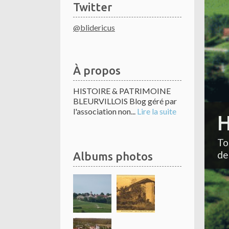
Twitter
@blidericus
À propos
HISTOIRE & PATRIMOINE
BLEURVILLOIS Blog géré par
l'association non...
Lire la suite
H
To
de
Albums photos