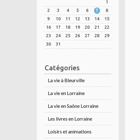
1
2
3
4
5
6
7
8
9
10
11
12
13
14
15
16
17
18
19
20
21
22
23
24
25
26
27
28
29
30
31
Catégories
La vie à Bleurville
La vie en Lorraine
La vie en Saône Lorraine
Les livres en Lorraine
Loisirs et animations