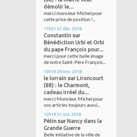
démolir le...
merci monsieur Michel pour
cette prise de position !...
11h21
27
déc. 2018
Constantin
sur
Bénédiction Urbi et Orbi
du pape François pour...
merci pour cette belle image
de notre Saint-Père François...
13h16
29
nov. 2018
le lorrain
sur
Lironcourt
(88) : le Charmont,
cadeau irréel du...
merci Monsieur Michel pour
vos articles toujours aussi...
12h19
31
oct. 2018
Pétin
sur
Nancy dans la
Grande Guerre
Belle initiative de la ville de