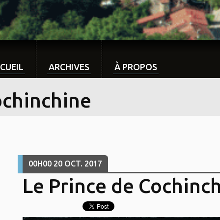
CUEIL
ARCHIVES
À PROPOS
ochinchine
00H00
20
OCT. 2017
Le Prince de Cochinc