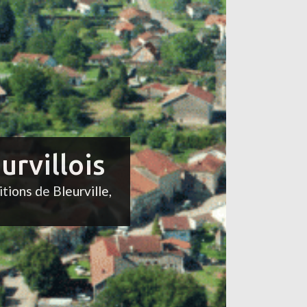
urvillois
itions de Bleurville,