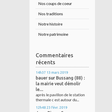
Nos coups de coeur
Nos traditions
Notre histoire
Notre patrimoine
Commentaires
récents
14h37
13
mars 2019
bauer
sur
Bussang (88) :
la mairie veut démolir
le...
après le pavillon de le station
thermale c est autour du...
12h48
23
févr. 2019