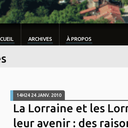
CUEIL
ARCHIVES
À PROPOS
es
14H24
24
JANV. 2010
La Lorraine et les Lor
leur avenir : des rais