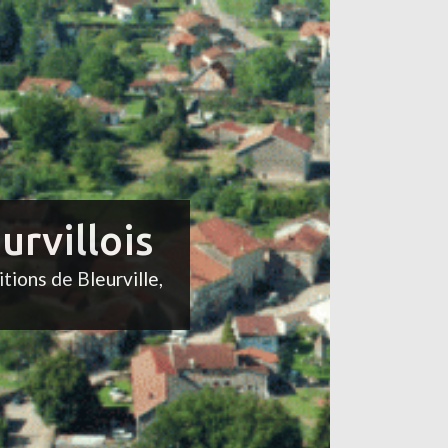
urvillois
itions de Bleurville,