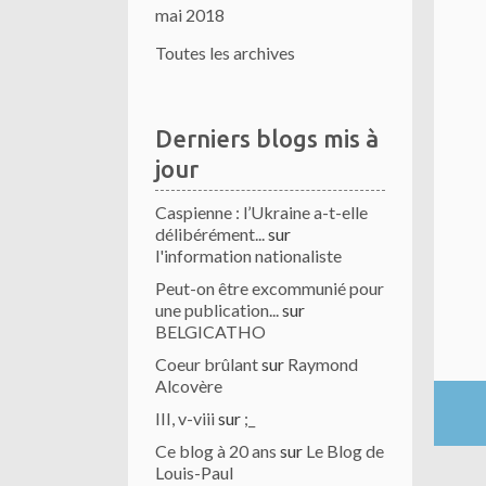
mai 2018
Toutes les archives
Derniers blogs mis à
jour
Caspienne : l’Ukraine a-t-elle
délibérément...
sur
l'information nationaliste
Peut-on être excommunié pour
une publication...
sur
BELGICATHO
Coeur brûlant
sur
Raymond
Alcovère
III, v-viii
sur
;_
Ce blog à 20 ans
sur
Le Blog de
Louis-Paul