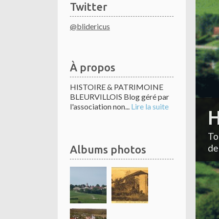
Twitter
@blidericus
À propos
HISTOIRE & PATRIMOINE
BLEURVILLOIS Blog géré par
l'association non...
Lire la suite
H
To
de
Albums photos