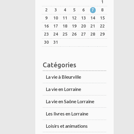
1
2
3
4
5
6
7
8
9
10
11
12
13
14
15
16
17
18
19
20
21
22
23
24
25
26
27
28
29
30
31
Catégories
La vie à Bleurville
La vie en Lorraine
La vie en Saône Lorraine
Les livres en Lorraine
Loisirs et animations