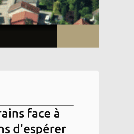
rains face à
ons d'espérer