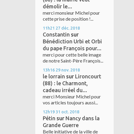
démolir le...
merci monsieur Michel pour
cette prise de position !...
11h21
27
déc. 2018
Constantin
sur
Bénédiction Urbi et Orbi
du pape François pour...
merci pour cette belle image
de notre Saint-Père François...
13h16
29
nov. 2018
le lorrain
sur
Lironcourt
(88) : le Charmont,
cadeau irréel du...
merci Monsieur Michel pour
vos articles toujours aussi...
12h19
31
oct. 2018
Pétin
sur
Nancy dans la
Grande Guerre
Belle initiative de la ville de