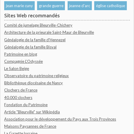
jean marie cuny
grande guerre
jeanne d'arc
église catholique
Sites Web recommandés
Comité de jumelage Bleurville-Chichery
Architecture de la prieurale Saint-Maur de Bleurville
Généalogie de la famille d'Hennezel
Généalogie de la famille Bisval
Patrimoine en blog
Compagnie L'Odyssée
Le Salon Beige
Observatoire du patrimoine religieux
Bibliothèque diocésaine de Nancy
Clochers de France
40.000 clochers
Fondation du Patrimoine
Article "Bleurville" sur Wikipédia
Association pour le développement du Pays aux Trois Provinces
Maisons Paysannes de France
La Gazette lorraine