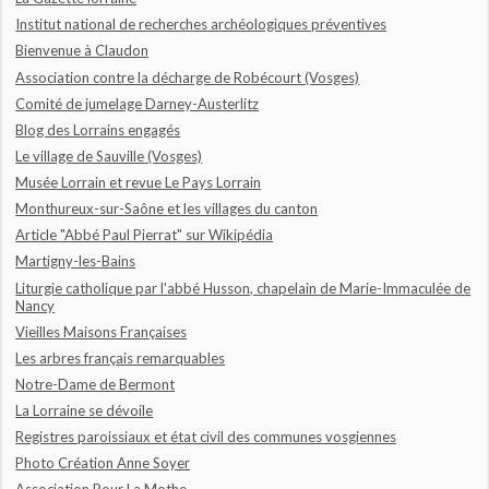
Institut national de recherches archéologiques préventives
Bienvenue à Claudon
Association contre la décharge de Robécourt (Vosges)
Comité de jumelage Darney-Austerlitz
Blog des Lorrains engagés
Le village de Sauville (Vosges)
Musée Lorrain et revue Le Pays Lorrain
Monthureux-sur-Saône et les villages du canton
Article "Abbé Paul Pierrat" sur Wikipédia
Martigny-les-Bains
Liturgie catholique par l'abbé Husson, chapelain de Marie-Immaculée de
Nancy
Vieilles Maisons Françaises
Les arbres français remarquables
Notre-Dame de Bermont
La Lorraine se dévoile
Registres paroissiaux et état civil des communes vosgiennes
Photo Création Anne Soyer