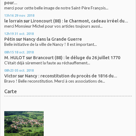
pour...
merci pour cette belle image de notre Saint-Père François...
13h16
29
nov. 2018
le lorrain
sur
Lironcourt (88) : le Charmont, cadeau irréel du...
merci Monsieur Michel pour vos articles toujours aussi...
12h19
31
oct. 2018
Pétin
sur
Nancy dans la Grande Guerre
Belle initiative de la ville de Nancy ! Il est important...
08h15
18
oct. 2018
M. HULOT
sur
Brancourt (88) : le déluge du 26 juillet 1770
C'était déjà sûrement la faute au réchauffement...
08h23
05
oct. 2018
Victor
sur
Nancy : reconstitution du procès de 1816 du...
Bravo ! Belle reconstitution. Merci à ces associations de...
Carte