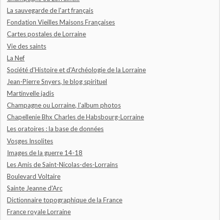
La sauvegarde de l'art français
Fondation Vieilles Maisons Françaises
Cartes postales de Lorraine
Vie des saints
La Nef
Société d'Histoire et d'Archéologie de la Lorraine
Jean-Pierre Snyers, le blog spirituel
Martinvelle jadis
Champagne ou Lorraine, l'album photos
Chapellenie Bhx Charles de Habsbourg-Lorraine
Les oratoires : la base de données
Vosges Insolites
Images de la guerre 14-18
Les Amis de Saint-Nicolas-des-Lorrains
Boulevard Voltaire
Sainte Jeanne d'Arc
Dictionnaire topographique de la France
France royale Lorraine