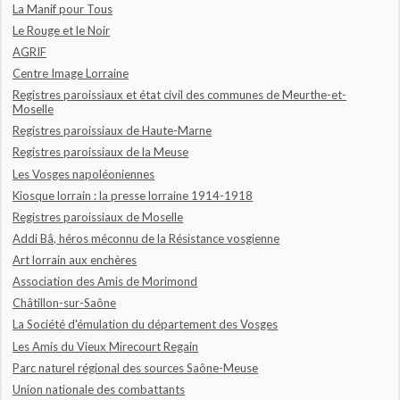
La Manif pour Tous
Le Rouge et le Noir
AGRIF
Centre Image Lorraine
Registres paroissiaux et état civil des communes de Meurthe-et-
Moselle
Registres paroissiaux de Haute-Marne
Registres paroissiaux de la Meuse
Les Vosges napoléoniennes
Kiosque lorrain : la presse lorraine 1914-1918
Registres paroissiaux de Moselle
Addi Bâ, héros méconnu de la Résistance vosgienne
Art lorrain aux enchères
Association des Amis de Morimond
Châtillon-sur-Saône
La Société d'émulation du département des Vosges
Les Amis du Vieux Mirecourt Regain
Parc naturel régional des sources Saône-Meuse
Union nationale des combattants