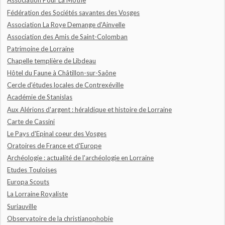
Association Pour La Mothe
Fédération des Sociétés savantes des Vosges
Association La Roye Demange d'Ainvelle
Association des Amis de Saint-Colomban
Patrimoine de Lorraine
Chapelle templière de Libdeau
Hôtel du Faune à Châtillon-sur-Saône
Cercle d'études locales de Contrexéville
Académie de Stanislas
Aux Alérions d'argent : héraldique et histoire de Lorraine
Carte de Cassini
Le Pays d'Epinal coeur des Vosges
Oratoires de France et d'Europe
Archéologie : actualité de l'archéologie en Lorraine
Etudes Touloises
Europa Scouts
La Lorraine Royaliste
Suriauville
Observatoire de la christianophobie