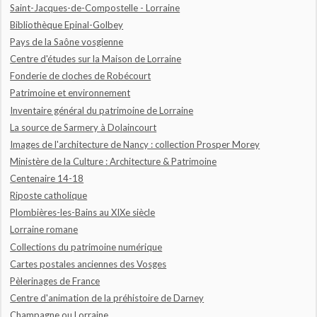
Saint-Jacques-de-Compostelle - Lorraine
Bibliothèque Epinal-Golbey
Pays de la Saône vosgienne
Centre d'études sur la Maison de Lorraine
Fonderie de cloches de Robécourt
Patrimoine et environnement
Inventaire général du patrimoine de Lorraine
La source de Sarmery à Dolaincourt
Images de l'architecture de Nancy : collection Prosper Morey
Ministère de la Culture : Architecture & Patrimoine
Centenaire 14-18
Riposte catholique
Plombières-les-Bains au XIXe siècle
Lorraine romane
Collections du patrimoine numérique
Cartes postales anciennes des Vosges
Pèlerinages de France
Centre d'animation de la préhistoire de Darney
Champagne ou Lorraine...