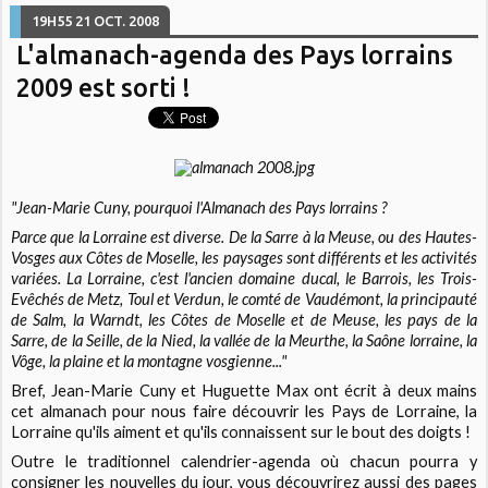
19H55
21
OCT. 2008
L'almanach-agenda des Pays lorrains
2009 est sorti !
"Jean-Marie Cuny, pourquoi l'Almanach des Pays lorrains ?
Parce que la Lorraine est diverse. De la Sarre à la Meuse, ou des Hautes-
Vosges aux Côtes de Moselle, les paysages sont différents et les activités
variées. La Lorraine, c'est l'ancien domaine ducal, le Barrois, les Trois-
Evêchés de Metz, Toul et Verdun, le comté de Vaudémont, la principauté
de Salm, la Warndt, les Côtes de Moselle et de Meuse, les pays de la
Sarre, de la Seille, de la Nied, la vallée de la Meurthe, la Saône lorraine, la
Vôge, la plaine et la montagne vosgienne..."
Bref, Jean-Marie Cuny et Huguette Max ont écrit à deux mains
cet almanach pour nous faire découvrir les Pays de Lorraine, la
Lorraine qu'ils aiment et qu'ils connaissent sur le bout des doigts !
Outre le traditionnel calendrier-agenda où chacun pourra y
consigner les nouvelles du jour, vous découvrirez aussi des pages