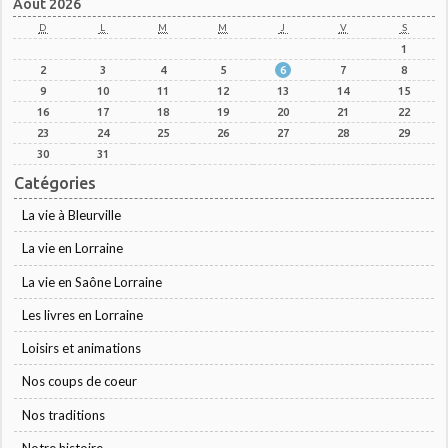
Août 2026
D
L
M
M
J
V
S
1
2
3
4
5
6
7
8
9
10
11
12
13
14
15
16
17
18
19
20
21
22
23
24
25
26
27
28
29
30
31
Catégories
La vie à Bleurville
La vie en Lorraine
La vie en Saône Lorraine
Les livres en Lorraine
Loisirs et animations
Nos coups de coeur
Nos traditions
Notre histoire