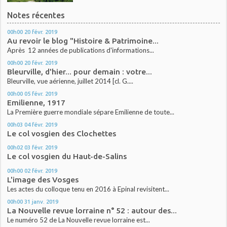
Notes récentes
00h00
20
févr. 2019
Au revoir le blog "Histoire & Patrimoine...
Après 12 années de publications d'informations...
00h00
20
févr. 2019
Bleurville, d'hier... pour demain : votre...
Bleurville, vue aérienne, juillet 2014 [cl. G....
00h00
05
févr. 2019
Emilienne, 1917
La Première guerre mondiale sépare Emilienne de toute...
00h03
04
févr. 2019
Le col vosgien des Clochettes
00h02
03
févr. 2019
Le col vosgien du Haut-de-Salins
00h00
02
févr. 2019
L'image des Vosges
Les actes du colloque tenu en 2016 à Epinal revisitent...
00h00
31
janv. 2019
La Nouvelle revue lorraine n° 52 : autour des...
Le numéro 52 de La Nouvelle revue lorraine est...