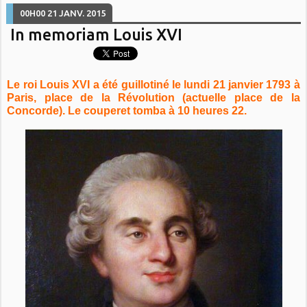
00H00
21
JANV. 2015
In memoriam Louis XVI
Le roi Louis XVI a été guillotiné le lundi 21 janvier 1793 à
Paris, place de la Révolution (actuelle place de la
Concorde). Le couperet tomba à 10 heures 22.