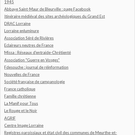
1945
Abbaye Saint-Maur de Bleurville : page Facebook
Itinéraire médiéval des sites archéologiques du Grand Est
DRAC Lorraine
Lorraine enluminure
Association Séré de Rivières
Eclaireurs neutres de France
Missa : Réseaux d'entraide-Chrétienté
Association "Guerre en Vosges"
Fdesouche : journal de réinformation
Nouvelles de France
Société française de campanologie
France catholique
Famille chrétienne
La Manif pour Tous
Le Rouge et le Noir
AGRIF
Centre Image Lorraine
Registres paroissiaux et état civil des communes de Meurthe-et-