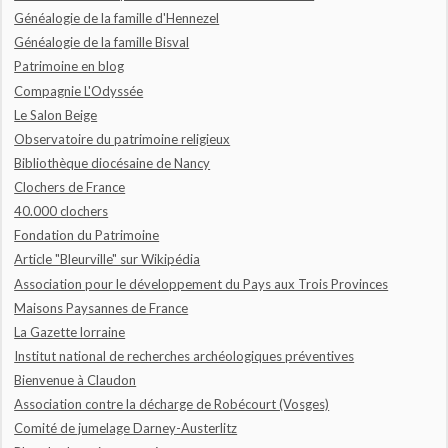
Généalogie de la famille d'Hennezel
Généalogie de la famille Bisval
Patrimoine en blog
Compagnie L'Odyssée
Le Salon Beige
Observatoire du patrimoine religieux
Bibliothèque diocésaine de Nancy
Clochers de France
40.000 clochers
Fondation du Patrimoine
Article "Bleurville" sur Wikipédia
Association pour le développement du Pays aux Trois Provinces
Maisons Paysannes de France
La Gazette lorraine
Institut national de recherches archéologiques préventives
Bienvenue à Claudon
Association contre la décharge de Robécourt (Vosges)
Comité de jumelage Darney-Austerlitz