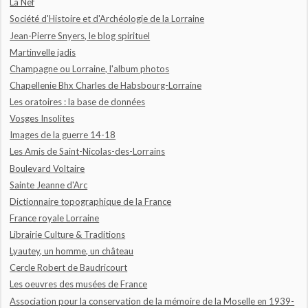
La Nef
Société d'Histoire et d'Archéologie de la Lorraine
Jean-Pierre Snyers, le blog spirituel
Martinvelle jadis
Champagne ou Lorraine, l'album photos
Chapellenie Bhx Charles de Habsbourg-Lorraine
Les oratoires : la base de données
Vosges Insolites
Images de la guerre 14-18
Les Amis de Saint-Nicolas-des-Lorrains
Boulevard Voltaire
Sainte Jeanne d'Arc
Dictionnaire topographique de la France
France royale Lorraine
Librairie Culture & Traditions
Lyautey, un homme, un château
Cercle Robert de Baudricourt
Les oeuvres des musées de France
Association pour la conservation de la mémoire de la Moselle en 1939-