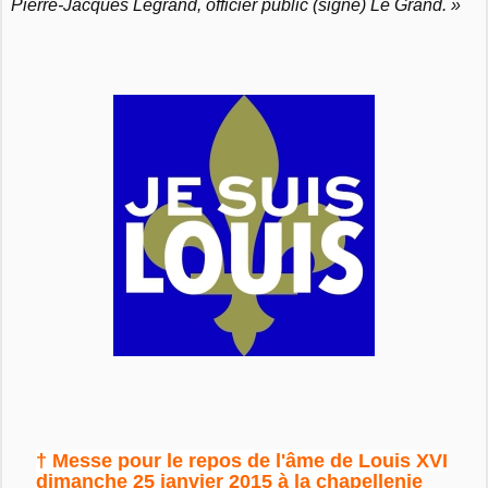
Pierre-Jacques Legrand, officier public (signé) Le Grand. »
† Messe pour le repos de l'âme de Louis XVI
dimanche 25 janvier 2015 à la chapellenie