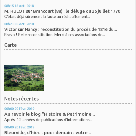
08h15
18
oct. 2018
M. HULOT
sur
Brancourt (88) : le déluge du 26 juillet 1770
C'était déjà sûrement la faute au réchauffement...
08h23
05
oct. 2018
Victor
sur
Nancy : reconstitution du procès de 1816 du...
Bravo ! Belle reconstitution. Merci à ces associations de...
Carte
Notes récentes
00h00
20
févr. 2019
Au revoir le blog "Histoire & Patrimoine...
Après 12 années de publications d'informations...
00h00
20
févr. 2019
Bleurville, d'hier... pour demain : votre...