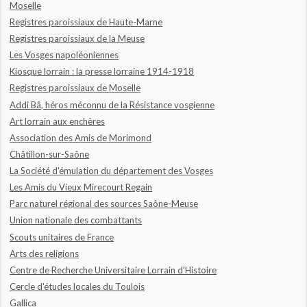
Moselle
Registres paroissiaux de Haute-Marne
Registres paroissiaux de la Meuse
Les Vosges napoléoniennes
Kiosque lorrain : la presse lorraine 1914-1918
Registres paroissiaux de Moselle
Addi Bâ, héros méconnu de la Résistance vosgienne
Art lorrain aux enchères
Association des Amis de Morimond
Châtillon-sur-Saône
La Société d'émulation du département des Vosges
Les Amis du Vieux Mirecourt Regain
Parc naturel régional des sources Saône-Meuse
Union nationale des combattants
Scouts unitaires de France
Arts des religions
Centre de Recherche Universitaire Lorrain d'Histoire
Cercle d'études locales du Toulois
Gallica