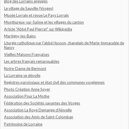
Blog des Lorrains engagés
Le village de Sauville (Vosges)
Musée Lorrain et revue Le Pays Lorrain
Monthureux-sur-Saône et les villages du canton
Article "Abbé Paul Pierrat" sur Wikipédia
Martigny-les-Bains
Liturgie catholique par l'abbé Husson, chapelain de Marie-Immaculée de
Nancy
Vieilles Maisons Françaises
Les arbres français remarquables
Notre-Dame de Bermont
La Lorraine se dévoile
Registres paroissiaux et état civil des communes vosgiennes
Photo Création Anne Soyer
Association Pour La Mothe
Fédération des Sociétés savantes des Vosges
Association La Roye Demange d'Ainvelle
Association des Amis de Saint-Colomban
Patrimoine de Lorraine