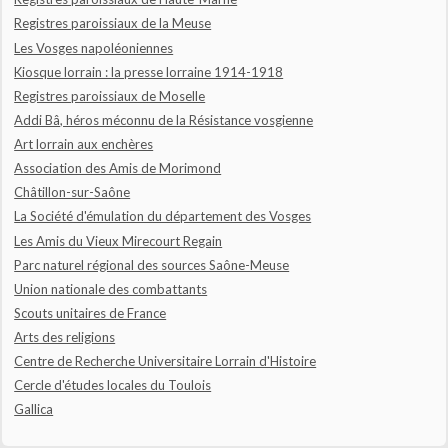
Registres paroissiaux de la Meuse
Les Vosges napoléoniennes
Kiosque lorrain : la presse lorraine 1914-1918
Registres paroissiaux de Moselle
Addi Bâ, héros méconnu de la Résistance vosgienne
Art lorrain aux enchères
Association des Amis de Morimond
Châtillon-sur-Saône
La Société d'émulation du département des Vosges
Les Amis du Vieux Mirecourt Regain
Parc naturel régional des sources Saône-Meuse
Union nationale des combattants
Scouts unitaires de France
Arts des religions
Centre de Recherche Universitaire Lorrain d'Histoire
Cercle d'études locales du Toulois
Gallica