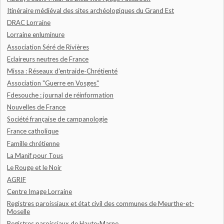
Itinéraire médiéval des sites archéologiques du Grand Est
DRAC Lorraine
Lorraine enluminure
Association Séré de Rivières
Eclaireurs neutres de France
Missa : Réseaux d'entraide-Chrétienté
Association "Guerre en Vosges"
Fdesouche : journal de réinformation
Nouvelles de France
Société française de campanologie
France catholique
Famille chrétienne
La Manif pour Tous
Le Rouge et le Noir
AGRIF
Centre Image Lorraine
Registres paroissiaux et état civil des communes de Meurthe-et-
Moselle
Registres paroissiaux de Haute-Marne