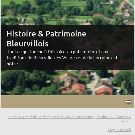
Histoire & Patrimoine
Bleurvillois
Tout ce qui touche à l'histoire, au patrimoine et aux
traditions de Bleurville, des Vosges et de la Lorraine est
nôtre
Messe à la mémoire de l'impératrice Zita de Habsbourg-Lorraine le 26 janvier à
Paris
Page d'accueil