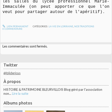
les salles du lycée professionnel Marie-
Immaculée (on peut apporter ce que l'on
veut pour partager autour de l'apéritif).
LIEN PERMANENT
CATÉGORIES :
LA VIE EN LORRAINE
,
NOS TRADITIONS
0
COMMENTAIRE
Les commentaires sont fermés.
Twitter
@blidericus
À propos
HISTOIRE & PATRIMOINE BLEURVILLOIS Blog géré par l'association
non...
Lire la suite
Albums photos