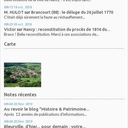
08h15
18
oct. 2018
M. HULOT
sur
Brancourt (88) : le déluge du 26 juillet 1770
C'était déjà sûrement la faute au réchauffement...
08h23
05
oct. 2018
Victor
sur
Nancy : reconstitution du procès de 1816 du...
Bravo ! Belle reconstitution. Merci à ces associations de...
Carte
Notes récentes
00h00
20
févr. 2019
Au revoir le blog "Histoire & Patrimoine...
Après 12 années de publications d'informations...
00h00
20
févr. 2019
Bleurville, d'hier... pour demain : votre...