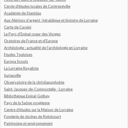
Cercle d'études locales de Contrexéville
Académie de Stanislas
Aux Alérions d'argent : héraldique et histoire de Lorraine
Carte de Cassini
Le Pays d'Epinal coeur des Vosges
Oratoires de France et d'Europe
Archéologie : actualité de l'archéologie en Lorraine
Etudes Touloises
Europa Scouts
La Lorraine Royaliste
Suriauville
Observatoire de la christianophobie
Saint-Jacques-de-Compostelle - Lorraine
Bibliothèque Epinal-Golbey
Pays de la Saône vosgienne
Centre d'études sur la Maison de Lorraine
Fonderie de cloches de Robécourt
Patrimoine et environnement