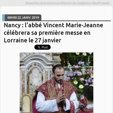
Disparition de la princesse Blanche de Chabannes-Bauffremont
00H00
22
JANV. 2019
Nancy : l'abbé Vincent Marie-Jeanne
célébrera sa première messe en
Lorraine le 27 janvier