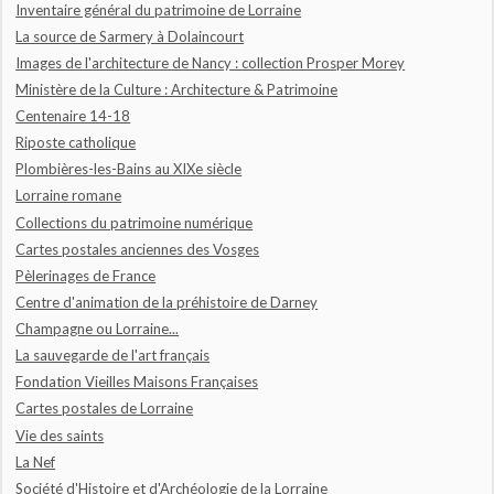
Inventaire général du patrimoine de Lorraine
La source de Sarmery à Dolaincourt
Images de l'architecture de Nancy : collection Prosper Morey
Ministère de la Culture : Architecture & Patrimoine
Centenaire 14-18
Riposte catholique
Plombières-les-Bains au XIXe siècle
Lorraine romane
Collections du patrimoine numérique
Cartes postales anciennes des Vosges
Pèlerinages de France
Centre d'animation de la préhistoire de Darney
Champagne ou Lorraine...
La sauvegarde de l'art français
Fondation Vieilles Maisons Françaises
Cartes postales de Lorraine
Vie des saints
La Nef
Société d'Histoire et d'Archéologie de la Lorraine