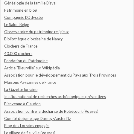
Généalogie de la famille Bisval
Patrimoine en blog
Compagnie L'Odyssée
Le Salon Beige
Observatoire du patrimoine religieux
Bibliothèque diocésaine de Nancy
Clochers de France
40.000 clochers
Fondation du Patrimoine
Article "Bleurville" sur Wikipédia
Association pour le développement du Pays aux Trois Provinces
Maisons Paysannes de France
La Gazette lorraine
Institut national de recherches archéologiques préventives
Bienvenue à Claudon
Association contre la décharge de Robécourt (Vosges)
Comité de jumelage Darney-Austerlitz
Blog des Lorrains engagés
Le village de Sauville (Vosges)