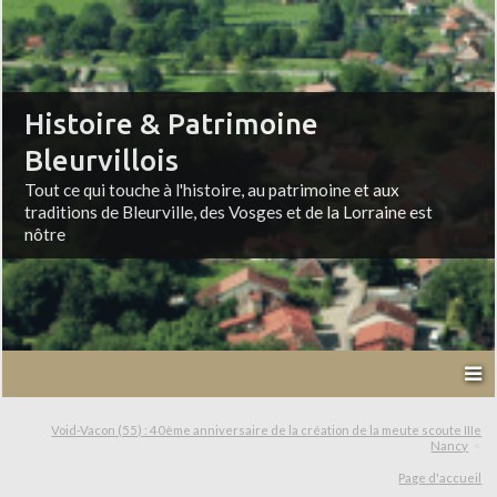
Histoire & Patrimoine
Bleurvillois
Tout ce qui touche à l'histoire, au patrimoine et aux
traditions de Bleurville, des Vosges et de la Lorraine est
nôtre
Void-Vacon (55) : 40ème anniversaire de la création de la meute scoute IIIe
Nancy
Page d'accueil