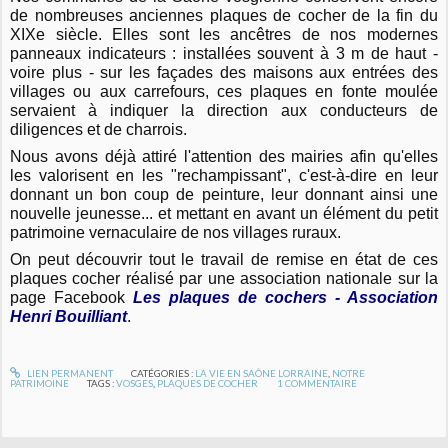
de nombreuses anciennes plaques de cocher de la fin du
XIXe siècle. Elles sont les ancêtres de nos modernes
panneaux indicateurs : installées souvent à 3 m de haut -
voire plus - sur les façades des maisons aux entrées des
villages ou aux carrefours, ces plaques en fonte moulée
servaient à indiquer la direction aux conducteurs de
diligences et de charrois.
Nous avons déjà attiré l'attention des mairies afin qu'elles
les valorisent en les "rechampissant", c'est-à-dire en leur
donnant un bon coup de peinture, leur donnant ainsi une
nouvelle jeunesse... et mettant en avant un élément du petit
patrimoine vernaculaire de nos villages ruraux.
On peut découvrir tout le travail de remise en état de ces
plaques cocher réalisé par une association nationale sur la
page Facebook
L
es plaques de cochers - Association
Henri Bouilliant
.
LIEN PERMANENT
CATÉGORIES :
LA VIE EN SAÔNE LORRAINE
,
NOTRE
PATRIMOINE
TAGS :
VOSGES
,
PLAQUES DE COCHER
1
COMMENTAIRE