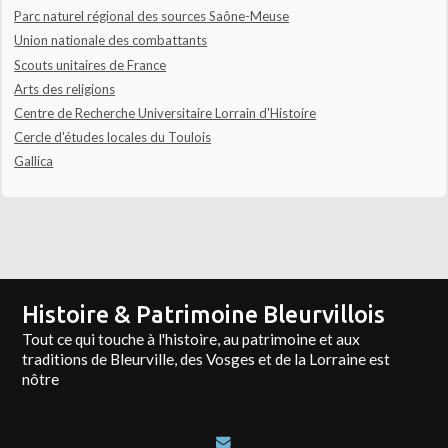
Parc naturel régional des sources Saône-Meuse
Union nationale des combattants
Scouts unitaires de France
Arts des religions
Centre de Recherche Universitaire Lorrain d'Histoire
Cercle d'études locales du Toulois
Gallica
Histoire & Patrimoine Bleurvillois
Tout ce qui touche à l'histoire, au patrimoine et aux
traditions de Bleurville, des Vosges et de la Lorraine est
nôtre