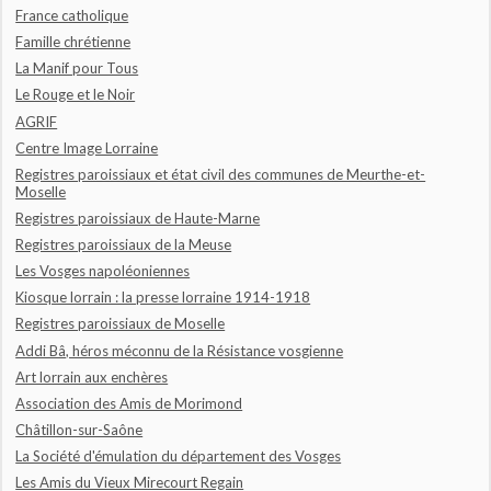
France catholique
Famille chrétienne
La Manif pour Tous
Le Rouge et le Noir
AGRIF
Centre Image Lorraine
Registres paroissiaux et état civil des communes de Meurthe-et-
Moselle
Registres paroissiaux de Haute-Marne
Registres paroissiaux de la Meuse
Les Vosges napoléoniennes
Kiosque lorrain : la presse lorraine 1914-1918
Registres paroissiaux de Moselle
Addi Bâ, héros méconnu de la Résistance vosgienne
Art lorrain aux enchères
Association des Amis de Morimond
Châtillon-sur-Saône
La Société d'émulation du département des Vosges
Les Amis du Vieux Mirecourt Regain