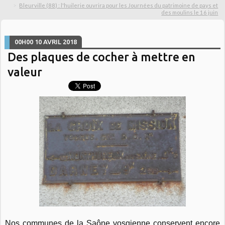
Bleurville (88) : l'huilerie ouvrira pour les Journées du patrimoine de pays et
des moulins le 16 juin
00H00
10
AVRIL 2018
Des plaques de cocher à mettre en
valeur
Nos communes de la Saône vosgienne conservent encore