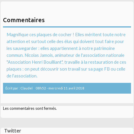
Commentaires
Magnifique ces plaques de cocher ! Elles méritent toute notre
attention et surtout celle des élus qui doivent tout faire pour
les sauvegarder : elles appartiennent à notre patrimoine
commun. Nicolas Jamois, animateur de l'association nationale
"Association Henri Bouilliant", travaille à la restauration de ces
plaques : on peut découvrir son travail sur sa page FB ou celle
de l'association.
Écrit par :
Claudel
08h52
-
mercredi 11
avril 2018
Les commentaires sont fermés.
Twitter