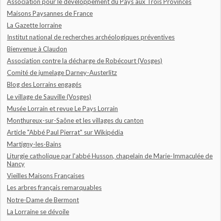
Association pour le développement du Pays aux Trois Provinces
Maisons Paysannes de France
La Gazette lorraine
Institut national de recherches archéologiques préventives
Bienvenue à Claudon
Association contre la décharge de Robécourt (Vosges)
Comité de jumelage Darney-Austerlitz
Blog des Lorrains engagés
Le village de Sauville (Vosges)
Musée Lorrain et revue Le Pays Lorrain
Monthureux-sur-Saône et les villages du canton
Article "Abbé Paul Pierrat" sur Wikipédia
Martigny-les-Bains
Liturgie catholique par l'abbé Husson, chapelain de Marie-Immaculée de
Nancy
Vieilles Maisons Françaises
Les arbres français remarquables
Notre-Dame de Bermont
La Lorraine se dévoile