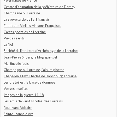
Pèlerinages de France
Centre d'animation de la préhistoire de Darney
Champagne ou Lorraine...
La sauvegarde de l'art français
Fondation Vieilles Maisons Françaises
Cartes postales de Lorraine
Vie des saints
La Nef
Société d'Histoire et d'Archéologie de la Lorraine
Jean-Pierre Snyers, le blog spirituel
Martinvelle jadis
Champagne ou Lorraine, l'album photos
Chapellenie Bhx Charles de Habsbourg-Lorraine
Les oratoires : la base de données
Vosges Insolites
Images de la guerre 14-18
Les Amis de Saint-Nicolas-des-Lorrains
Boulevard Voltaire
Sainte Jeanne d'Arc