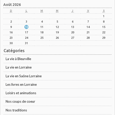
Août 2026
D
L
M
M
J
V
S
1
2
3
4
5
6
7
8
9
10
11
12
13
14
15
16
17
18
19
20
21
22
23
24
25
26
27
28
29
30
31
Catégories
La vie à Bleurville
La vie en Lorraine
La vie en Saône Lorraine
Les livres en Lorraine
Loisirs et animations
Nos coups de coeur
Nos traditions