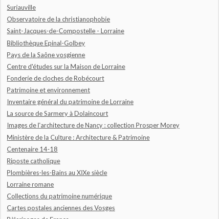
Suriauville
Observatoire de la christianophobie
Saint-Jacques-de-Compostelle - Lorraine
Bibliothèque Epinal-Golbey
Pays de la Saône vosgienne
Centre d'études sur la Maison de Lorraine
Fonderie de cloches de Robécourt
Patrimoine et environnement
Inventaire général du patrimoine de Lorraine
La source de Sarmery à Dolaincourt
Images de l'architecture de Nancy : collection Prosper Morey
Ministère de la Culture : Architecture & Patrimoine
Centenaire 14-18
Riposte catholique
Plombières-les-Bains au XIXe siècle
Lorraine romane
Collections du patrimoine numérique
Cartes postales anciennes des Vosges