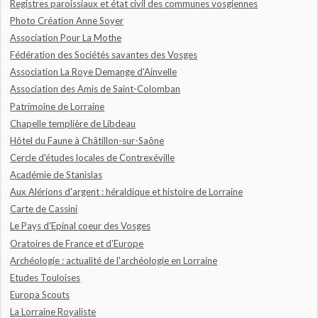
Registres paroissiaux et état civil des communes vosgiennes
Photo Création Anne Soyer
Association Pour La Mothe
Fédération des Sociétés savantes des Vosges
Association La Roye Demange d'Ainvelle
Association des Amis de Saint-Colomban
Patrimoine de Lorraine
Chapelle templière de Libdeau
Hôtel du Faune à Châtillon-sur-Saône
Cercle d'études locales de Contrexéville
Académie de Stanislas
Aux Alérions d'argent : héraldique et histoire de Lorraine
Carte de Cassini
Le Pays d'Epinal coeur des Vosges
Oratoires de France et d'Europe
Archéologie : actualité de l'archéologie en Lorraine
Etudes Touloises
Europa Scouts
La Lorraine Royaliste