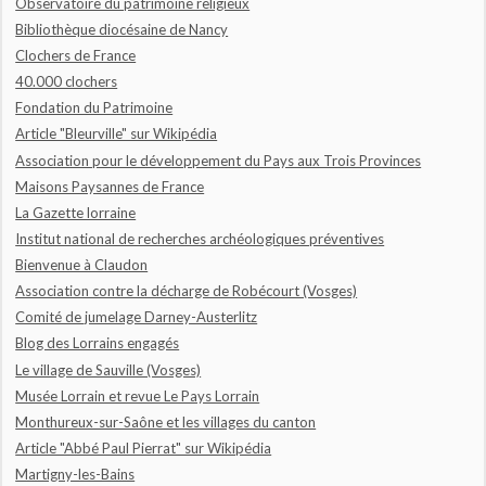
Observatoire du patrimoine religieux
Bibliothèque diocésaine de Nancy
Clochers de France
40.000 clochers
Fondation du Patrimoine
Article "Bleurville" sur Wikipédia
Association pour le développement du Pays aux Trois Provinces
Maisons Paysannes de France
La Gazette lorraine
Institut national de recherches archéologiques préventives
Bienvenue à Claudon
Association contre la décharge de Robécourt (Vosges)
Comité de jumelage Darney-Austerlitz
Blog des Lorrains engagés
Le village de Sauville (Vosges)
Musée Lorrain et revue Le Pays Lorrain
Monthureux-sur-Saône et les villages du canton
Article "Abbé Paul Pierrat" sur Wikipédia
Martigny-les-Bains