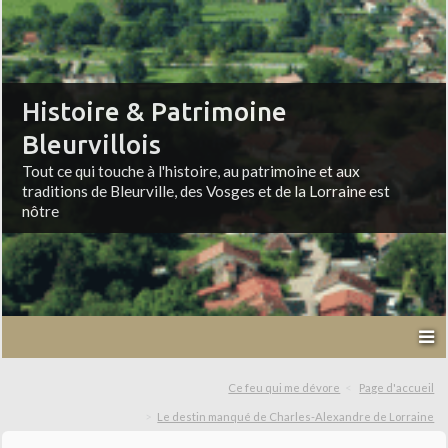
Histoire & Patrimoine
Bleurvillois
Tout ce qui touche à l'histoire, au patrimoine et aux
traditions de Bleurville, des Vosges et de la Lorraine est
nôtre
Ce feu qui me dévore
Page d'accueil
Le destin manqué de Charles-Alexandre de Lorraine