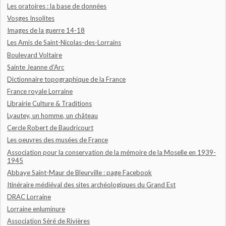
Les oratoires : la base de données
Vosges Insolites
Images de la guerre 14-18
Les Amis de Saint-Nicolas-des-Lorrains
Boulevard Voltaire
Sainte Jeanne d'Arc
Dictionnaire topographique de la France
France royale Lorraine
Librairie Culture & Traditions
Lyautey, un homme, un château
Cercle Robert de Baudricourt
Les oeuvres des musées de France
Association pour la conservation de la mémoire de la Moselle en 1939-
1945
Abbaye Saint-Maur de Bleurville : page Facebook
Itinéraire médiéval des sites archéologiques du Grand Est
DRAC Lorraine
Lorraine enluminure
Association Séré de Rivières