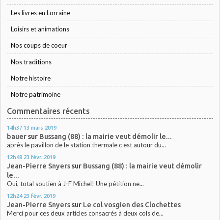
Les livres en Lorraine
Loisirs et animations
Nos coups de coeur
Nos traditions
Notre histoire
Notre patrimoine
Commentaires récents
14h37
13
mars 2019
bauer
sur
Bussang (88) : la mairie veut démolir le...
après le pavillon de le station thermale c est autour du...
12h48
23
févr. 2019
Jean-Pierre Snyers
sur
Bussang (88) : la mairie veut démolir
le...
Oui, total soutien à J-F Michel! Une pétition ne...
12h24
23
févr. 2019
Jean-Pierre Snyers
sur
Le col vosgien des Clochettes
Merci pour ces deux articles consacrés à deux cols de...