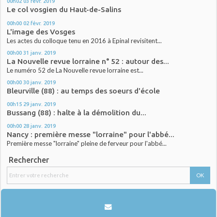
00h02
03
févr. 2019
Le col vosgien du Haut-de-Salins
00h00
02
févr. 2019
L'image des Vosges
Les actes du colloque tenu en 2016 à Epinal revisitent...
00h00
31
janv. 2019
La Nouvelle revue lorraine n° 52 : autour des...
Le numéro 52 de La Nouvelle revue lorraine est...
00h00
30
janv. 2019
Bleurville (88) : au temps des soeurs d'école
00h15
29
janv. 2019
Bussang (88) : halte à la démolition du...
00h00
28
janv. 2019
Nancy : première messe "lorraine" pour l'abbé...
Première messe "lorraine" pleine de ferveur pour l'abbé...
Rechercher