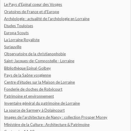
Le Pays d'Epinal coeur des Vosges
Oratoires de France et d'Europe
Archéologie : actualité de l'archéologie en Lorraine
Etudes Touloises
Europa Scouts
La Lorraine Royaliste
Suriauville
Observatoire de la christianophobie
Saint-Jacques-de-Compostelle - Lorraine
Bibliothèque Epinal-Golbey
Pays de la Saône vosgienne
Centre d'études sur la Maison de Lorraine
Fonderie de cloches de Robécourt
Patrimoine et environnement
Inventaire général du patrimoine de Lorraine
La source de Sarmery à Dolaincourt
Images de l'architecture de Nancy : collection Prosper Morey
Ministère de la Culture : Architecture & Patrimoine