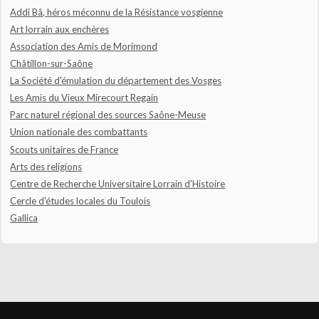
Addi Bâ, héros méconnu de la Résistance vosgienne
Art lorrain aux enchères
Association des Amis de Morimond
Châtillon-sur-Saône
La Société d'émulation du département des Vosges
Les Amis du Vieux Mirecourt Regain
Parc naturel régional des sources Saône-Meuse
Union nationale des combattants
Scouts unitaires de France
Arts des religions
Centre de Recherche Universitaire Lorrain d'Histoire
Cercle d'études locales du Toulois
Gallica