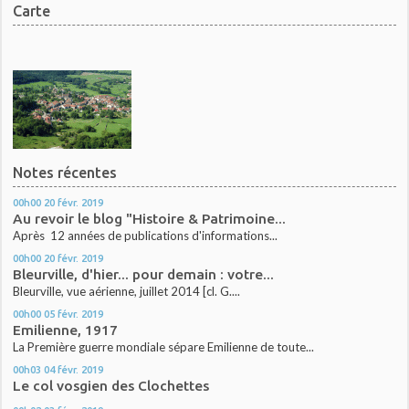
Carte
Notes récentes
00h00
20
févr. 2019
Au revoir le blog "Histoire & Patrimoine...
Après 12 années de publications d'informations...
00h00
20
févr. 2019
Bleurville, d'hier... pour demain : votre...
Bleurville, vue aérienne, juillet 2014 [cl. G....
00h00
05
févr. 2019
Emilienne, 1917
La Première guerre mondiale sépare Emilienne de toute...
00h03
04
févr. 2019
Le col vosgien des Clochettes