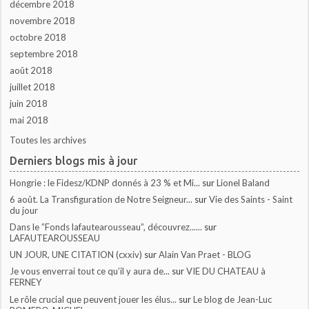
décembre 2018
novembre 2018
octobre 2018
septembre 2018
août 2018
juillet 2018
juin 2018
mai 2018
Toutes les archives
Derniers blogs mis à jour
Hongrie : le Fidesz/KDNP donnés à 23 % et Mi...
sur
Lionel Baland
6 août. La Transfiguration de Notre Seigneur...
sur
Vie des Saints - Saint
du jour
Dans le ”Fonds lafautearousseau”, découvrez......
sur
LAFAUTEAROUSSEAU
UN JOUR, UNE CITATION (cxxiv)
sur
Alain Van Praet - BLOG
Je vous enverrai tout ce qu’il y aura de...
sur
VIE DU CHATEAU à
FERNEY
Le rôle crucial que peuvent jouer les élus...
sur
Le blog de Jean-Luc