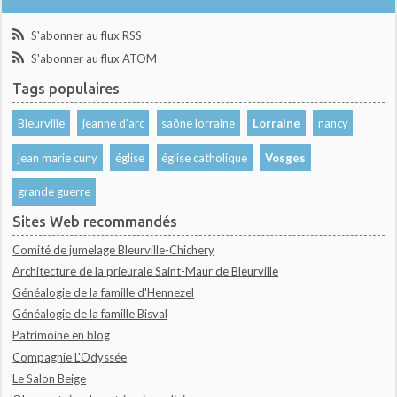
S'abonner au flux RSS
S'abonner au flux ATOM
Tags populaires
Bleurville
jeanne d'arc
saône lorraine
Lorraine
nancy
jean marie cuny
église
église catholique
Vosges
grande guerre
Sites Web recommandés
Comité de jumelage Bleurville-Chichery
Architecture de la prieurale Saint-Maur de Bleurville
Généalogie de la famille d'Hennezel
Généalogie de la famille Bisval
Patrimoine en blog
Compagnie L'Odyssée
Le Salon Beige