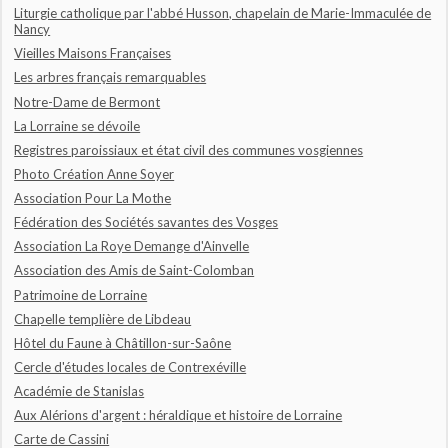
Liturgie catholique par l'abbé Husson, chapelain de Marie-Immaculée de
Nancy
Vieilles Maisons Françaises
Les arbres français remarquables
Notre-Dame de Bermont
La Lorraine se dévoile
Registres paroissiaux et état civil des communes vosgiennes
Photo Création Anne Soyer
Association Pour La Mothe
Fédération des Sociétés savantes des Vosges
Association La Roye Demange d'Ainvelle
Association des Amis de Saint-Colomban
Patrimoine de Lorraine
Chapelle templière de Libdeau
Hôtel du Faune à Châtillon-sur-Saône
Cercle d'études locales de Contrexéville
Académie de Stanislas
Aux Alérions d'argent : héraldique et histoire de Lorraine
Carte de Cassini