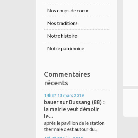
Nos coups de coeur
Nos traditions
Notre histoire
Notre patrimoine
Commentaires
récents
14h37
13
mars 2019
bauer
sur
Bussang (88) :
la mairie veut démolir
le...
après le pavillon de le station
thermale c est autour du...