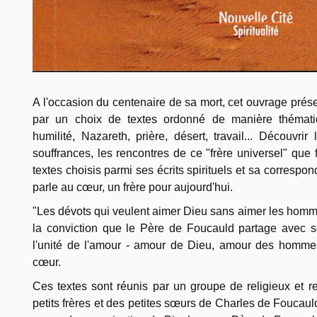
A l'occasion du centenaire de sa mort, cet ouvrage pré
par un choix de textes ordonné de manière thématiqu
humilité, Nazareth, prière, désert, travail... Découvrir
souffrances, les rencontres de ce "frère universel" que
textes choisis parmi ses écrits spirituels et sa corresp
parle au cœur, un frère pour aujourd'hui.
"Les dévots qui veulent aimer Dieu sans aimer les hommes
la conviction que le Père de Foucauld partage avec s
l'unité de l'amour - amour de Dieu, amour des hommes
cœur.
Ces textes sont réunis par un groupe de religieux et
petits frères et des petites sœurs de Charles de Foucauld