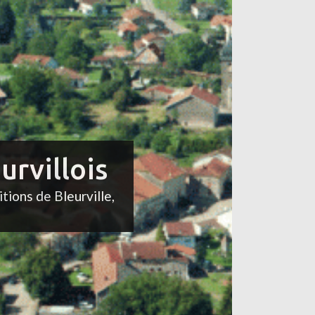
urvillois
itions de Bleurville,