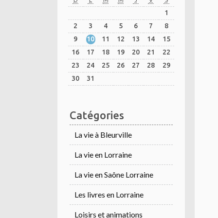
1
2
3
4
5
6
7
8
9
10
11
12
13
14
15
16
17
18
19
20
21
22
23
24
25
26
27
28
29
30
31
Catégories
La vie à Bleurville
La vie en Lorraine
La vie en Saône Lorraine
Les livres en Lorraine
Loisirs et animations