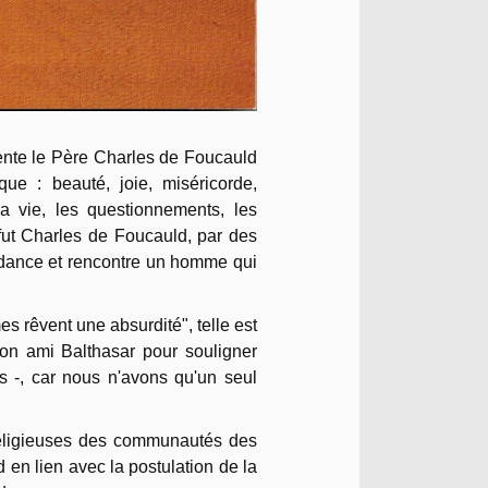
sente le Père Charles de Foucauld
e : beauté, joie, miséricorde,
 la vie, les questionnements, les
 fut Charles de Foucauld, par des
ondance et rencontre un homme qui
 rêvent une absurdité", telle est
on ami Balthasar pour souligner
 -, car nous n'avons qu'un seul
 religieuses des communautés des
 en lien avec la postulation de la