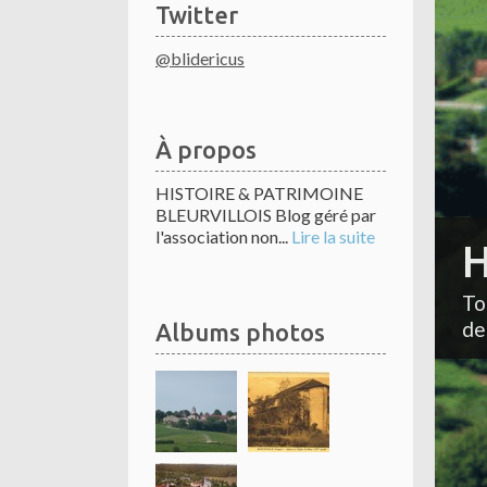
Twitter
@blidericus
À propos
HISTOIRE & PATRIMOINE
BLEURVILLOIS Blog géré par
l'association non...
Lire la suite
H
To
de
Albums photos