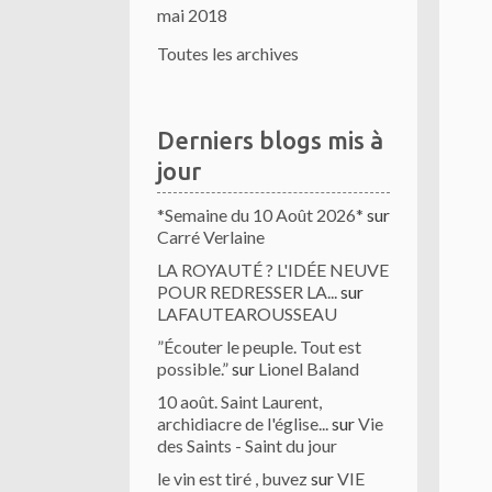
mai 2018
Toutes les archives
Derniers blogs mis à
jour
*Semaine du 10 Août 2026*
sur
Carré Verlaine
LA ROYAUTÉ ? L'IDÉE NEUVE
POUR REDRESSER LA...
sur
LAFAUTEAROUSSEAU
”Écouter le peuple. Tout est
possible.”
sur
Lionel Baland
10 août. Saint Laurent,
archidiacre de l'église...
sur
Vie
des Saints - Saint du jour
le vin est tiré , buvez
sur
VIE