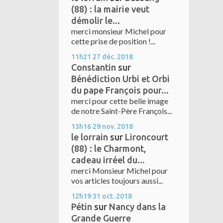
(88) : la mairie veut
démolir le...
merci monsieur Michel pour
cette prise de position !...
11h21
27
déc. 2018
Constantin
sur
Bénédiction Urbi et Orbi
du pape François pour...
merci pour cette belle image
de notre Saint-Père François...
13h16
29
nov. 2018
le lorrain
sur
Lironcourt
(88) : le Charmont,
cadeau irréel du...
merci Monsieur Michel pour
vos articles toujours aussi...
12h19
31
oct. 2018
Pétin
sur
Nancy dans la
Grande Guerre