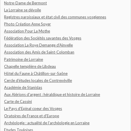
Notre-Dame de Bermont
La Lorraine se dévoile
Registres paroissiaux et état civil des communes vosgiennes
Photo Création Anne Soyer
Association Pour La Mothe
Fédération des Sociétés savantes des Vosges
Association La Roye Demange d'Ainvelle
Association des Amis de Saint-Colomban
Patrimoine de Lorraine
Chapelle templière de Libdeau
Hôtel du Faune à Châtillon-sur-Saône
Cercle d'études locales de Contrexéville
Académie de Stanislas
Aux Alérions d'argent : héraldique et histoire de Lorraine
Carte de Cassini
Le Pays d'Epinal coeur des Vosges
Oratoires de France et d'Europe
Archéologie : actualité de l'archéologie en Lorraine
Etudes Touloises