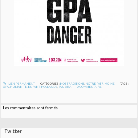
LIEN PERMANENT
CATÉGORIES :
NOS TRADITIONS
,
NOTRE PATRIMOINE
TAGS :
GPA
,
HUMANITÉ
,
ENFANT
,
HOLLANDE
,
TAUBIRA
0
COMMENTAIRE
Les commentaires sont fermés.
Twitter