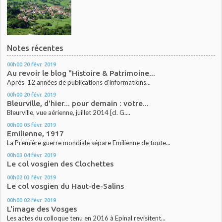
Notes récentes
00h00
20
févr. 2019
Au revoir le blog "Histoire & Patrimoine...
Après 12 années de publications d'informations...
00h00
20
févr. 2019
Bleurville, d'hier... pour demain : votre...
Bleurville, vue aérienne, juillet 2014 [cl. G....
00h00
05
févr. 2019
Emilienne, 1917
La Première guerre mondiale sépare Emilienne de toute...
00h03
04
févr. 2019
Le col vosgien des Clochettes
00h02
03
févr. 2019
Le col vosgien du Haut-de-Salins
00h00
02
févr. 2019
L'image des Vosges
Les actes du colloque tenu en 2016 à Epinal revisitent...