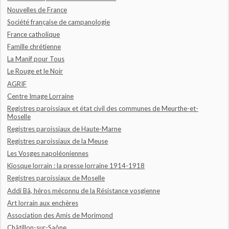
Nouvelles de France
Société française de campanologie
France catholique
Famille chrétienne
La Manif pour Tous
Le Rouge et le Noir
AGRIF
Centre Image Lorraine
Registres paroissiaux et état civil des communes de Meurthe-et-
Moselle
Registres paroissiaux de Haute-Marne
Registres paroissiaux de la Meuse
Les Vosges napoléoniennes
Kiosque lorrain : la presse lorraine 1914-1918
Registres paroissiaux de Moselle
Addi Bâ, héros méconnu de la Résistance vosgienne
Art lorrain aux enchères
Association des Amis de Morimond
Châtillon-sur-Saône