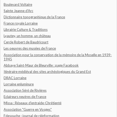
Boulevard Voltaire
Sainte Jeanne d'Arc
Dictionnaire topographique de la France
France royale Lorraine
Librairie Culture & Traditions
Lyautey, un homme, un château
Cercle Robert de Baudricourt
Les oeuvres des musées de France
Association pour la conservation de la mémoire de la Moselle en 1939-
1945
Abbaye Saint-Maur de Bleurville : page Facebook
Itinéraire médiéval des sites archéologiques du Grand Est
DRAC Lorraine
Lorraine enluminure
Association Séré de Rivières
Eclaireurs neutres de France
Missa : Réseaux d'entraide-Chrétienté
Association "Guerre en Vosges"
Fdesouche : journal de réinformation