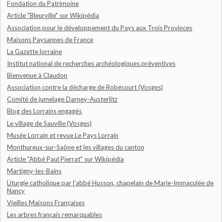
Fondation du Patrimoine
Article "Bleurville" sur Wikipédia
Association pour le développement du Pays aux Trois Provinces
Maisons Paysannes de France
La Gazette lorraine
Institut national de recherches archéologiques préventives
Bienvenue à Claudon
Association contre la décharge de Robécourt (Vosges)
Comité de jumelage Darney-Austerlitz
Blog des Lorrains engagés
Le village de Sauville (Vosges)
Musée Lorrain et revue Le Pays Lorrain
Monthureux-sur-Saône et les villages du canton
Article "Abbé Paul Pierrat" sur Wikipédia
Martigny-les-Bains
Liturgie catholique par l'abbé Husson, chapelain de Marie-Immaculée de
Nancy
Vieilles Maisons Françaises
Les arbres français remarquables