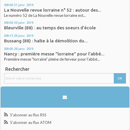
00h00
31
janv. 2019
La Nouvelle revue lorraine n° 52 : autour des...
Le numéro 52 de La Nouvelle revue lorraine est...
00h00
30
janv. 2019
Bleurville (88) : au temps des soeurs d'école
00h15
29
janv. 2019
Bussang (88) : halte à la démolition du...
00h00
28
janv. 2019
Nancy : première messe "lorraine" pour l'abbé...
Première messe "lorraine" pleine de ferveur pour l'abbé...
Rechercher
S'abonner au flux RSS
S'abonner au flux ATOM