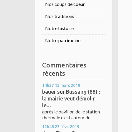
Nos coups de coeur
Nos traditions
Notre histoire
Notre patrimoine
Commentaires
récents
14h37
13
mars 2019
bauer
sur
Bussang (88) :
la mairie veut démolir
le...
après le pavillon de le station
thermale c est autour du...
12h48
23
févr. 2019