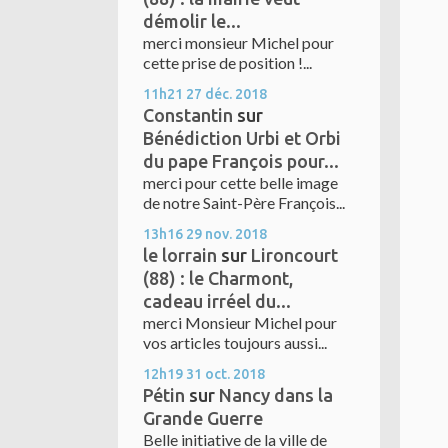
démolir le...
merci monsieur Michel pour
cette prise de position !...
11h21
27
déc. 2018
Constantin
sur
Bénédiction Urbi et Orbi
du pape François pour...
merci pour cette belle image
de notre Saint-Père François...
13h16
29
nov. 2018
le lorrain
sur
Lironcourt
(88) : le Charmont,
cadeau irréel du...
merci Monsieur Michel pour
vos articles toujours aussi...
12h19
31
oct. 2018
Pétin
sur
Nancy dans la
Grande Guerre
Belle initiative de la ville de