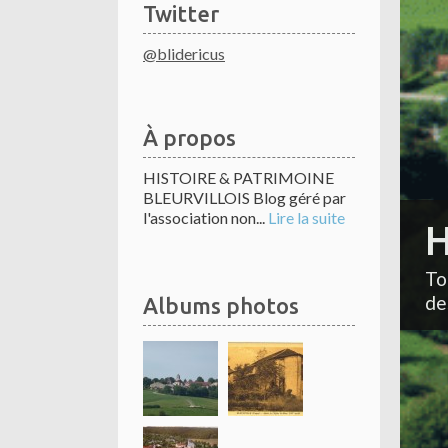
Twitter
@blidericus
À propos
HISTOIRE & PATRIMOINE
BLEURVILLOIS Blog géré par
l'association non...
Lire la suite
H
To
de
Albums photos