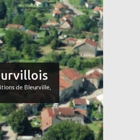
urvillois
itions de Bleurville,