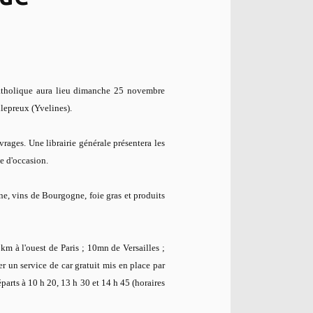
atholique aura lieu dimanche 25 novembre
lepreux (Yvelines).
vrages. Une librairie générale présentera les
e d'occasion.
e, vins de Bourgogne, foie gras et produits
m à l'ouest de Paris ; 10mn de Versailles ;
er un service de car gratuit mis en place par
arts à 10 h 20, 13 h 30 et 14 h 45 (horaires