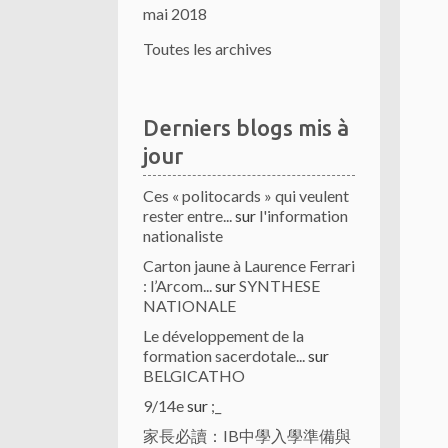
mai 2018
Toutes les archives
Derniers blogs mis à
jour
Ces « politocards » qui veulent
rester entre...
sur
l'information
nationaliste
Carton jaune à Laurence Ferrari
: l’Arcom...
sur
SYNTHESE
NATIONALE
Le développement de la
formation sacerdotale...
sur
BELGICATHO
9/14e
sur
;_
家長必讀：IB中學入學準備與