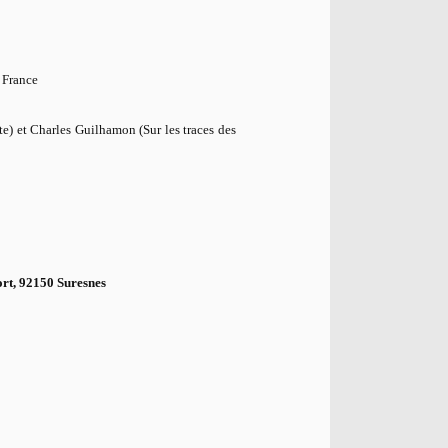
a France
te) et Charles Guilhamon (Sur les traces des
ort, 92150 Suresnes