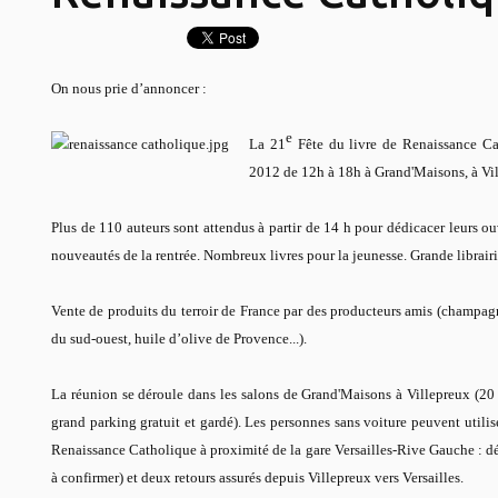
On nous prie d’annoncer :
e
La 21
Fête du livre de Renaissance C
2012 de 12h à 18h à Grand'Maisons, à Vil
Plus de 110 auteurs sont attendus à partir de 14 h pour dédicacer leurs ou
nouveautés de la rentrée. Nombreux livres pour la jeunesse. Grande librairi
Vente de produits du terroir de France par des producteurs amis (champagn
du sud-ouest, huile d’olive de Provence...).
La réunion se déroule dans les salons de Grand'Maisons à Villepreux (20 k
grand parking gratuit et gardé). Les personnes sans voiture peuvent utilis
Renaissance Catholique à proximité de la gare Versailles-Rive Gauche : dép
à confirmer) et deux retours assurés depuis Villepreux vers Versailles.