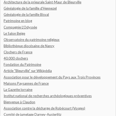
Architecture de la prieurale Saint-Maur de Bleurville
Généalogie de la famille d'Hennezel
Généalogie de la famille Bisval
Patrimoine en blog
Compagnie L'Odyssée
Le Salon Beige
Observatoire du patrimoine religieux
Bibliothèque diocésaine de Nancy
Clochers de France
40.000 clochers
Fondation du Patrimoine
Article "Bleurville" sur Wikipédia
Association pour le développement du Pays aux Trois Provinces
Maisons Paysannes de France
La Gazette lorraine
Institut national de recherches archéologiques préventives
Bienvenue à Claudon
Association contre la décharge de Robécourt (Vosges)
Comité de jumelage Darney-Austerlitz