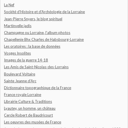
La Nef
Société d'Histoire et d'Archéologie de la Lorraine
Jean-Pierre Snyers, le blog spirituel
Martinvelle jadis
Champagne ou Lorraine, l'album photos
Chapellenie Bhx Charles de Habsbourg-Lorraine
Les oratoires : la base de données
Vosges Insolites
Images de la guerre 14-18
Les Amis de Saint-Nicolas-des-Lorrains
Boulevard Voltaire
Sainte Jeanne d'Arc
Dictionnaire topographique de la France
France royale Lorraine
Librairie Culture & Traditions
Lyautey, un homme, un château
Cercle Robert de Baudricourt
Les oeuvres des musées de France