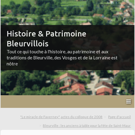
Histoire & Patrimoine
Bleurvillois
Tout ce qui touche à l'histoire, au patrimoine et aux
traditions de Bleurville, des Vosges et de la Lorraine est
nôtre
"Le miracle de Faverney", actes du colloque de 2008
Page d'accueil
Bleurville : les anciens à table pour la fête de Saint-Maur