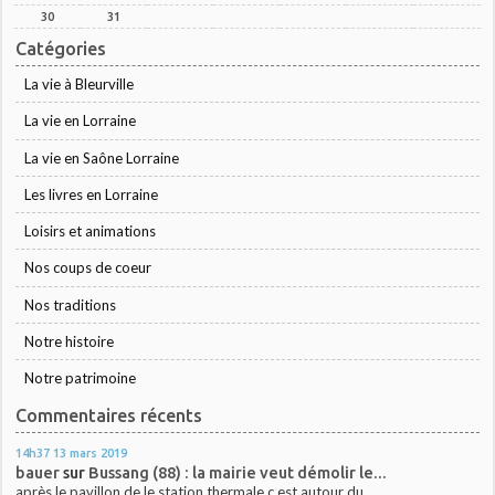
30
31
Catégories
La vie à Bleurville
La vie en Lorraine
La vie en Saône Lorraine
Les livres en Lorraine
Loisirs et animations
Nos coups de coeur
Nos traditions
Notre histoire
Notre patrimoine
Commentaires récents
14h37
13
mars 2019
bauer
sur
Bussang (88) : la mairie veut démolir le...
après le pavillon de le station thermale c est autour du...