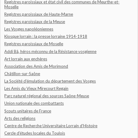
Registres paroissiaux et état civil des communes de Meurthe-et-
Moselle
Registres paroissiaux de Haute-Marne
Registres paroissiaux de la Meuse
Les Vosges napoléoniennes
Kiosque lorrain : la presse lorraine 1914-1918
Registres paroissiaux de Moselle
Addi Bâ, héros méconnu de la Résistance vosgienne
Art lorrain aux enchères
Association des Amis de Morimond
Châtillon-sur-Saône
La Société d'émulation du département des Vosges
Les Amis du Vieux Mirecourt Regain
Parc naturel régional des sources Saône-Meuse
Union nationale des combattants
Scouts unitaires de France
Arts des religions
Centre de Recherche Universitaire Lorrain d'Histoire
Cercle d'études locales du Toulois