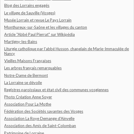
Blog des Lorrains engagés
Le village de Sauville (Vosges)
Musée Lorrain et revue Le Pays Lorrain
Monthureux-sur-Saône et les villages du canton
Article "Abbé Paul Pierrat" sur Wikipédia
Martigny-les-Bains
Liturgie catholique par l'abbé Husson, chapelain de Marie-Immaculée de
Nancy
Vieilles Maisons Françaises
Les arbres français remarquables
Notre-Dame de Bermont
La Lorraine se dévoile
Registres paroissiaux et état civil des communes vosgiennes
Photo Création Anne Soyer
Association Pour La Mothe
Fédération des Sociétés savantes des Vosges
Association La Roye Demange d'Ainvelle
Association des Amis de Saint-Colomban
Patrimoine de Lorraine