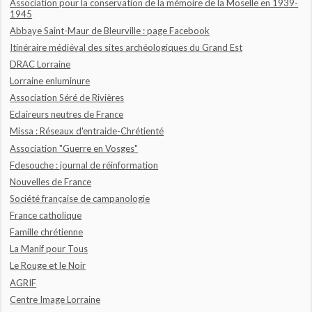
Association pour la conservation de la mémoire de la Moselle en 1939-
1945
Abbaye Saint-Maur de Bleurville : page Facebook
Itinéraire médiéval des sites archéologiques du Grand Est
DRAC Lorraine
Lorraine enluminure
Association Séré de Rivières
Eclaireurs neutres de France
Missa : Réseaux d'entraide-Chrétienté
Association "Guerre en Vosges"
Fdesouche : journal de réinformation
Nouvelles de France
Société française de campanologie
France catholique
Famille chrétienne
La Manif pour Tous
Le Rouge et le Noir
AGRIF
Centre Image Lorraine