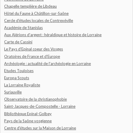
Chapelle templière de Libdeau
Hôtel du Faune à Châtillon-sur-Saône
Cercle d'études locales de Contrexéville
Académie de Stanislas
Aux Alérions d'argent : héraldique et histoire de Lorraine
Carte de Cassini
Le Pays d'Epinal coeur des Vosges
Oratoires de France et d'Europe
Archéologie : actualité de l'archéologie en Lorraine
Etudes Touloises
Europa Scouts
La Lorraine Royaliste
Suriauville
Observatoire de la christianophobie
Saint-Jacques-de-Compostelle - Lorraine
Bibliothèque Epinal-Golbey
Pays de la Saône vosgienne
Centre d'études sur la Maison de Lorraine